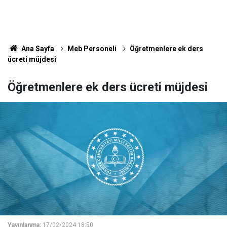
Ana Sayfa
Meb Personeli
Öğretmenlere ek ders
ücreti müjdesi
Öğretmenlere ek ders ücreti müjdesi
Yayınlanma:
17/02/2024 18:50