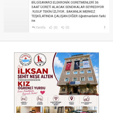
BİLGİSAYARCI ELEKRONİK OGRETMENLERİ 36
SAAT ÜCRETİ ALACAK SENDIKALAR SEYREDIYOR
.YUSUF TEKİN İZLİYOR.. BAKANLIK MERKEZ
TEŞKİLATINDA ÇALIŞAN DİĞER öğretmenlerin farki
ne
Yanıtla
(0)
(0)