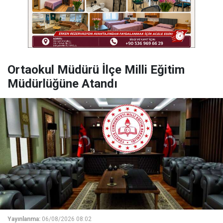
Ortaokul Müdürü İlçe Milli Eğitim
Müdürlüğüne Atandı
Yayınlanma:
06/08/2026 08:02