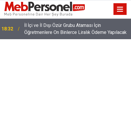
İl İçi ve İl Dışı Özür Grubu Ataması İçin
18:32
Öğretmenlere On Binlerce Liralık Ödeme Yapılacak