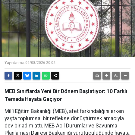
Yayınlanma:
06/08/2026 20:02
MEB Sınıflarda Yeni Bir Dönem Başlatıyor: 10 Farklı
Temada Hayata Geçiyor
Millî Eğitim Bakanlığı (MEB), afet farkındalığını erken
yaşta toplumsal bir reflekse dönüştürmek amacıyla
dev bir adım attı. MEB Acil Durumlar ve Savunma
Planlaması Dairesi Başkanlığı yürütücülüğünde hayata