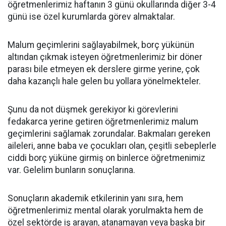
öğretmenlerimiz haftanın 3 günü okullarında diğer 3-4
günü ise özel kurumlarda görev almaktalar.
Malum geçimlerini sağlayabilmek, borç yükünün
altından çıkmak isteyen öğretmenlerimiz bir döner
parası bile etmeyen ek derslere girme yerine, çok
daha kazançlı hale gelen bu yollara yönelmekteler.
Şunu da not düşmek gerekiyor ki görevlerini
fedakarca yerine getiren öğretmenlerimiz malum
geçimlerini sağlamak zorundalar. Bakmaları gereken
aileleri, anne baba ve çocukları olan, çeşitli sebeplerle
ciddi borç yüküne girmiş on binlerce öğretmenimiz
var. Gelelim bunların sonuçlarına.
Sonuçların akademik etkilerinin yanı sıra, hem
öğretmenlerimiz mental olarak yorulmakta hem de
özel sektörde iş arayan, atanamayan veya başka bir