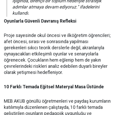
ışığında, dirençli bir toplum hedefiyle stratejik
adımlar atmaya devam ediyoruz." ifadelerini
kullandı.
Oyunlarla Güvenli Davranış Refleksi
Proje sayesinde okul öncesi ve ilköğretim öğrencileri;
afet öncesi, sırası ve sonrasında yapılması
gerekenleri sıkıcı teorik derslerle değil, akranlarıyla
oynayacakları etkileşimli oyunlar ve senaryolarla
öğrenecek. Çocukların hem eğlenip hem de yakın
çevrelerindeki riskleri analiz edebilen duyarlı bireyler
olarak yetişmesi hedefleniyor.
10 Farklı Temada Eğitsel Materyal Masa Üstünde
MEB AKUB gönüllü öğretmenleri ve paydaş kurumların
katılımıyla düzenlenen çalıştayda, 10 farklı temada
geliştirilen oyunların pedagojik uygunluğu ve