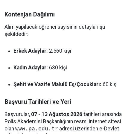
Kontenjan Dağılımı
Alım yapılacak öğrenci sayısının detayları şu
şekildedir:
Erkek Adaylar:
2.560 kişi
Kadın Adaylar:
630 kişi
Şehit ve Vazife Malulü Eş/Çocukları:
60 kişi
Başvuru Tarihleri ve Yeri
Başvurular,
07 - 13 Ağustos 2026
tarihleri arasında
Polis Akademisi Başkanlığının resmi internet sitesi
olan
www.pa.edu.tr
adresi üzerinden e-Devlet