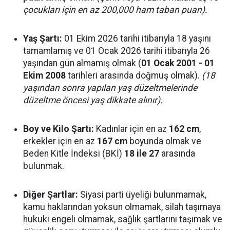
çocukları için en az 200,000 ham taban puan).
Yaş Şartı:
01 Ekim 2026 tarihi itibarıyla 18 yaşını
tamamlamış ve 01 Ocak 2026 tarihi itibarıyla 26
yaşından gün almamış olmak (
01 Ocak 2001 - 01
Ekim 2008
tarihleri arasında doğmuş olmak).
(18
yaşından sonra yapılan yaş düzeltmelerinde
düzeltme öncesi yaş dikkate alınır).
Boy ve Kilo Şartı:
Kadınlar için en az
162 cm
,
erkekler için en az
167 cm
boyunda olmak ve
Beden Kitle İndeksi (BKİ)
18 ile 27
arasında
bulunmak.
Diğer Şartlar:
Siyasi parti üyeliği bulunmamak,
kamu haklarından yoksun olmamak, silah taşımaya
hukuki engeli olmamak, sağlık şartlarını taşımak ve