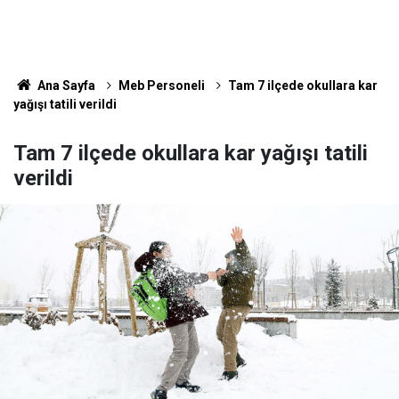
Ana Sayfa
Meb Personeli
Tam 7 ilçede okullara kar
yağışı tatili verildi
Tam 7 ilçede okullara kar yağışı tatili
verildi