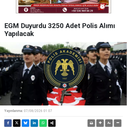
EGM Duyurdu 3250 Adet Polis Alımı
Yapılacak
Yayınlanma:
07/08/2026 01:07