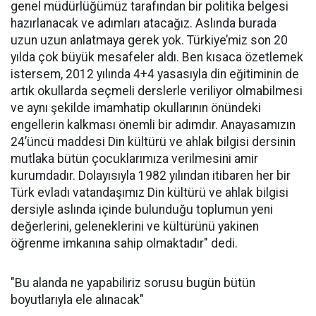
genel müdürlüğümüz tarafından bir politika belgesi
hazırlanacak ve adımları atacağız. Aslında burada
uzun uzun anlatmaya gerek yok. Türkiye’miz son 20
yılda çok büyük mesafeler aldı. Ben kısaca özetlemek
istersem, 2012 yılında 4+4 yasasıyla din eğitiminin de
artık okullarda seçmeli derslerle veriliyor olmabilmesi
ve aynı şekilde imamhatip okullarının önündeki
engellerin kalkması önemli bir adımdır. Anayasamızın
24’üncü maddesi Din kültürü ve ahlak bilgisi dersinin
mutlaka bütün çocuklarımıza verilmesini amir
kurumdadır. Dolayısıyla 1982 yılından itibaren her bir
Türk evladı vatandaşımız Din kültürü ve ahlak bilgisi
dersiyle aslında içinde bulunduğu toplumun yeni
değerlerini, geleneklerini ve kültürünü yakinen
öğrenme imkanına sahip olmaktadır" dedi.
"Bu alanda ne yapabiliriz sorusu bugün bütün
boyutlarıyla ele alınacak"