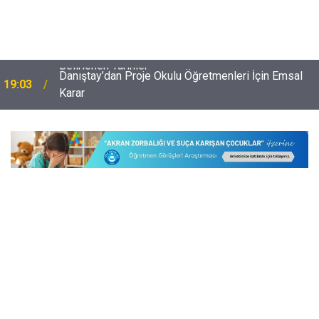
Danıştay’dan Proje Okulu Öğretmenleri İçin Emsal
19:03
Karar