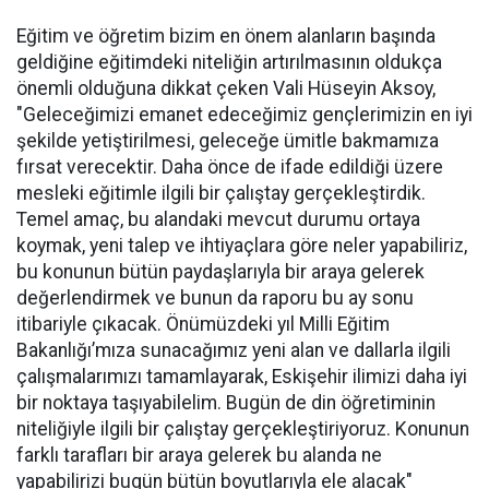
Eğitim ve öğretim bizim en önem alanların başında
geldiğine eğitimdeki niteliğin artırılmasının oldukça
önemli olduğuna dikkat çeken Vali Hüseyin Aksoy,
"Geleceğimizi emanet edeceğimiz gençlerimizin en iyi
şekilde yetiştirilmesi, geleceğe ümitle bakmamıza
fırsat verecektir. Daha önce de ifade edildiği üzere
mesleki eğitimle ilgili bir çalıştay gerçekleştirdik.
Temel amaç, bu alandaki mevcut durumu ortaya
koymak, yeni talep ve ihtiyaçlara göre neler yapabiliriz,
bu konunun bütün paydaşlarıyla bir araya gelerek
değerlendirmek ve bunun da raporu bu ay sonu
itibariyle çıkacak. Önümüzdeki yıl Milli Eğitim
Bakanlığı’mıza sunacağımız yeni alan ve dallarla ilgili
çalışmalarımızı tamamlayarak, Eskişehir ilimizi daha iyi
bir noktaya taşıyabilelim. Bugün de din öğretiminin
niteliğiyle ilgili bir çalıştay gerçekleştiriyoruz. Konunun
farklı tarafları bir araya gelerek bu alanda ne
yapabilirizi bugün bütün boyutlarıyla ele alacak"