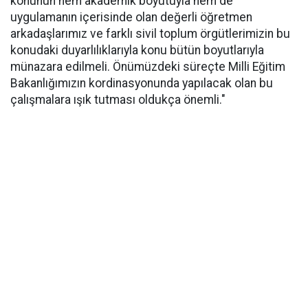
konunun hem akademik boyutuyla hem de
uygulamanın içerisinde olan değerli öğretmen
arkadaşlarımız ve farklı sivil toplum örgütlerimizin bu
konudaki duyarlılıklarıyla konu bütün boyutlarıyla
münazara edilmeli. Önümüzdeki süreçte Milli Eğitim
Bakanlığımızın kordinasyonunda yapılacak olan bu
çalışmalara ışık tutması oldukça önemli."