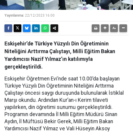
Yayınlanma:
22/12/2023 16:00
Eskişehir’de Türkiye Yüzyılı Din Öğretiminin
Niteliğini Arttırma Çalıştayı, Milli Eğitim Bakan
Yardımcısı Nazif Yılmaz’ın katılımıyla
gerçekleştirildi.
Eskişehir Öğretmen Evi’nde saat 10.00’da başlayan
Türkiye Yüzyılı Din Öğretiminin Niteliğini Arttırma
Çalıştayı öncesi saygı duruşunda bulunularak İstiklal
Marşı okundu. Ardından Kur’an-ı Kerim tilaveti
yapılırken, din öğretimi sunumu gerçekleştirildi.
Programın devamında İl Milli Eğitim Müdürü Sinan
Aydın, İl Müftüsü Bekir Gerek, Milli Eğitim Bakan
Yardımcısı Nazif Yılmaz ve Vali Hüseyin Aksoy