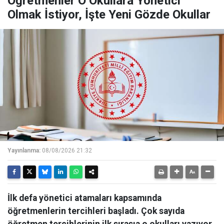
Öğretmenler O Okullara Yönetici
Olmak İstiyor, İşte Yeni Gözde Okullar
Yayınlanma:
08/08/2026 21:32
İlk defa yönetici atamaları kapsamında
öğretmenlerin tercihleri başladı. Çok sayıda