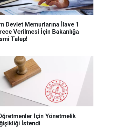
m Devlet Memurlarına İlave 1
rece Verilmesi İçin Bakanlığa
smi Talep!
Öğretmenler İçin Yönetmelik
işikliği İstendi