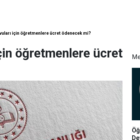
vuları için öğretmenlere ücret ödenecek mi?
için öğretmenlere ücret
Me
Öğ
De