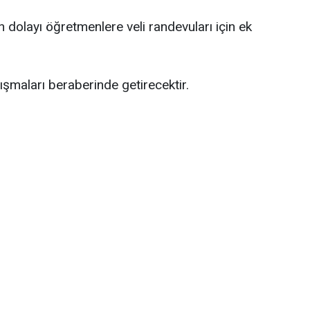
an dolayı öğretmenlere veli randevuları için ek
tışmaları beraberinde getirecektir.