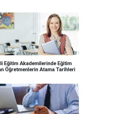
lli Eğitim Akademilerinde Eğitim
an Öğretmenlerin Atama Tarihleri