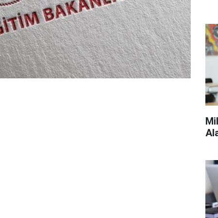
Mi
Al