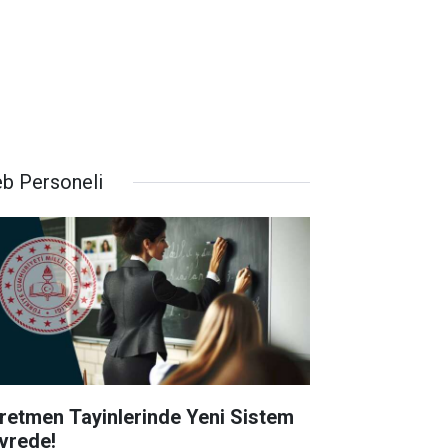
b Personeli
retmen Tayinlerinde Yeni Sistem
vrede!