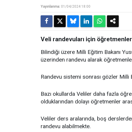
Yayınlanma:
01/04/2024 18:00
Veli randevuları için öğretmenl
Bilindiği üzere Milli Eğitim Bakanı Yusu
üzerinden randevu alarak öğretmenler
Randevu sistemi sonrası gözler Milli E
Bazı okullarda Veliler daha fazla öğrenc
olduklarından dolayı öğretmenler arası
Veliler ders aralarında, boş derslerd
randevu alabilmekte.