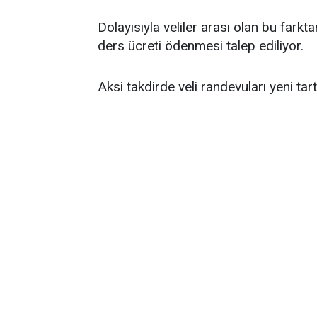
Dolayısıyla veliler arası olan bu farkt
ders ücreti ödenmesi talep ediliyor.
Aksi takdirde veli randevuları yeni tar