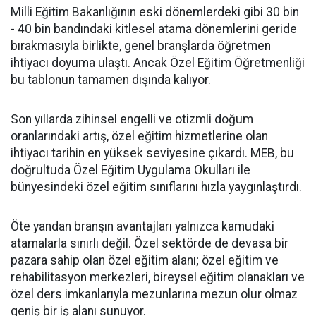
​Milli Eğitim Bakanlığının eski dönemlerdeki gibi 30 bin
- 40 bin bandındaki kitlesel atama dönemlerini geride
bırakmasıyla birlikte, genel branşlarda öğretmen
ihtiyacı doyuma ulaştı. Ancak Özel Eğitim Öğretmenliği
bu tablonun tamamen dışında kalıyor.
​Son yıllarda zihinsel engelli ve otizmli doğum
oranlarındaki artış, özel eğitim hizmetlerine olan
ihtiyacı tarihin en yüksek seviyesine çıkardı. MEB, bu
doğrultuda Özel Eğitim Uygulama Okulları ile
bünyesindeki özel eğitim sınıflarını hızla yaygınlaştırdı.
​Öte yandan branşın avantajları yalnızca kamudaki
atamalarla sınırlı değil. Özel sektörde de devasa bir
pazara sahip olan özel eğitim alanı; özel eğitim ve
rehabilitasyon merkezleri, bireysel eğitim olanakları ve
özel ders imkanlarıyla mezunlarına mezun olur olmaz
geniş bir iş alanı sunuyor.