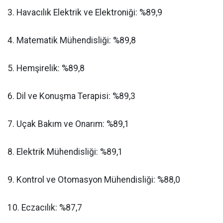
​3. Havacılık Elektrik ve Elektroniği: %89,9
​4. Matematik Mühendisliği: %89,8
​5. Hemşirelik: %89,8
​6. Dil ve Konuşma Terapisi: %89,3
​7. Uçak Bakım ve Onarım: %89,1
​8. Elektrik Mühendisliği: %89,1
​9. Kontrol ve Otomasyon Mühendisliği: %88,0
​10. Eczacılık: %87,7