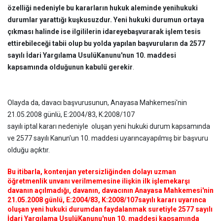
özelliği nedeniyle bu kararların hukuk aleminde yeni
hukuki
durumlar yarattığı kuşkusuzdur. Yeni hukuki durumun ortaya
çıkması halinde ise ilgililerin idareye
başvurarak işlem tesis
ettirebileceği tabii olup bu yolda yapılan başvuruların da 2577
sayılı İdari Yargılama UsulüKanunu'nun 10. maddesi
kapsamında olduğunun kabulü gerekir
.
Olayda da, davacı başvurusunun, Anayasa Mahkemesi'nin
21.05.2008 günlü, E:2004/83, K:2008/107
sayılı iptal kararı nedeniyle oluşan yeni hukuki durum kapsamında
ve 2577 sayılı Kanun'un 10. maddesi uyarınca
yapılmış bir başvuru
olduğu açıktır.
Bu itibarla, kontenjan yetersizliğinden dolayı uzman
öğretmenlik unvanı verilmemesine ilişkin ilk işleme
karşı
davanın açılmadığı, davanın, davacının Anayasa Mahkemesi'nin
21.05.2008 günlü, E:2004/83, K:2008/107
sayılı kararı uyarınca
oluşan yeni hukuki durumdan faydalanmak suretiyle 2577 sayılı
İdari Yargılama Usulü
Kanunu'nun 10. maddesi kapsamında