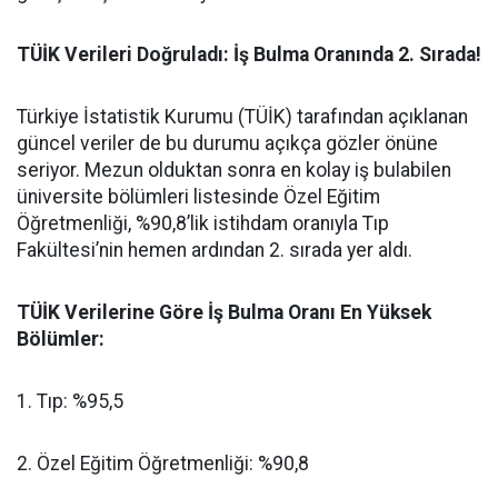
​TÜİK Verileri Doğruladı: İş Bulma Oranında 2. Sırada!
​Türkiye İstatistik Kurumu (TÜİK) tarafından açıklanan
güncel veriler de bu durumu açıkça gözler önüne
seriyor. Mezun olduktan sonra en kolay iş bulabilen
üniversite bölümleri listesinde Özel Eğitim
Öğretmenliği, %90,8’lik istihdam oranıyla Tıp
Fakültesi’nin hemen ardından 2. sırada yer aldı.
​TÜİK Verilerine Göre İş Bulma Oranı En Yüksek
Bölümler:
​1. Tıp: %95,5
​2. Özel Eğitim Öğretmenliği: %90,8