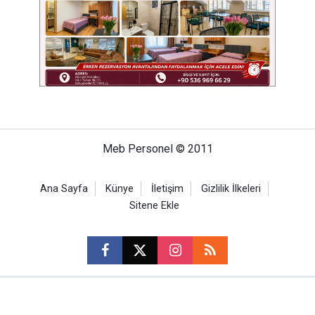
Meb Personel © 2011
Ana Sayfa
Künye
İletişim
Gizlilik İlkeleri
Sitene Ekle
CM Bilişim