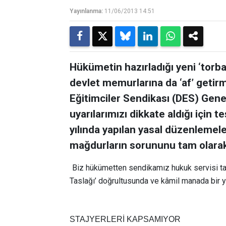
Yayınlanma:
11/06/2013 14:51
Hükümetin hazırladığı yeni ‘torb
devlet memurlarına da ‘af’ getir
Eğitimciler Sendikası (DES) Gen
uyarılarımızı dikkate aldığı için
yılında yapılan yasal düzenlemel
mağdurların sorununu tam olarak 
Biz hükümetten sendikamız hukuk servisi tar
Taslağı’ doğrultusunda ve kâmil manada bir 
STAJYERLERİ KAPSAMIYOR