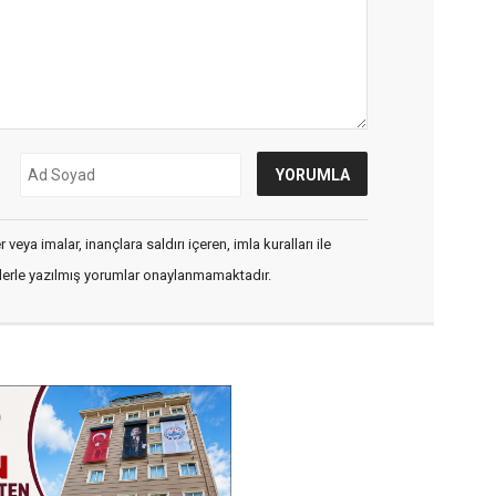
veya imalar, inançlara saldırı içeren, imla kuralları ile
flerle yazılmış yorumlar onaylanmamaktadır.