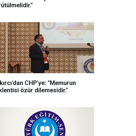
ütülmelidir.''
kırcı'dan CHP'ye: ''Memurun
lentisi özür dilemesidir.''