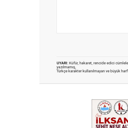
UYARI:
Küfür, hakaret, rencide edici cümleler 
yazılmamış,
Türkçe karakter kullanılmayan ve büyük har