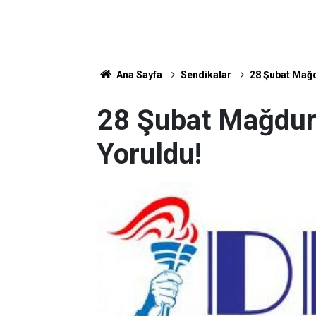
Ana Sayfa
Sendikalar
28 Şubat Mağd
28 Şubat Mağdur
Yoruldu!