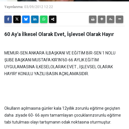
Yayınlanma:
03/09/2012 12:22
60 Ay'a İlkesel Olarak Evet, İşlevsel Olarak Hayır
MEMUR-SEN ANKARA İLBAŞKANI VE EĞİTİM BİR-SEN 1 NOLU
ŞUBE BAŞKANI MUSTAFA KIR'IN‘60-66 AYLIK EĞİTİM
UYGULAMASINA İLKESELOLARAK EVET , İŞLEVSEL OLARAK
HAYIR!' KONULU YAZILI BASIN AÇIKLAMASIDIR.
Okulların açılmasına günler kala 12yıllık zorunlu eğitime geçişten
daha ziyade 60- 66 ayını tamamlayan çocuklarınzorunlu eğitime
tabi tutulması olayı tartışmanın odak noktasına oturmuştur.