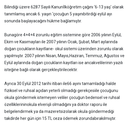
Bilindiği üzere 6287 Sayılı Kanunİlköğretim çağını ‘6-13 yaş’ olarak
tanımlamış ancak 6. yaşın ‘çocuğun 5 yaşınıbitirdiği eylül ayı
sonunda başlayacağını hükme bağlamıştır.
Bunagöre 4+4+4 zorunlu eğitim sistemine göre 2006 yılının Eylül,
Ekim ve Kasımayları ile 2007 yılının Ocak, Şubat, Mart aylarında
doğan çocukların kayıtlarıe- okul sistemi üzerinden zorunlu olarak
yapılmıştır. 2007 yılının Nisan, Mayıs,Haziran, Temmuz, Ağustos ve
Eylül aylarında doğan çocukların kayıtları ise ancakvelilerinin yazılı
isteğine bağlı olarak gerçekleştirilecektir.
Ayrıca 30 Eylül 2012 tarihi itibarı ile66 ayını tamamladığı halde
fiziksel ve ruhsal açıdan yeterli olmadığı gerekçesiile çocuğunu
okula göndermek istemeyen veliler çocuğun bedensel ve ruhsal
özelliklerininokula elverişli olmadığını ya doktor raporu ile
belgelendirmek ya da mazeretsizolarak okula göndermediği
takdirde her gün için 15 TL ceza ödemek zorundabırakılmıştır.