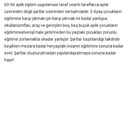
60-66 aylık eğitim uygulaması taraf veanti taraflarca aylar
üzerinden değil şartlar üzerinden tartışılmalıdır. 5-6yaş çocukların
eğitimine karşı çıkmak için karşı çıkmak ne kadar yanlışsa
okullarısınıfları, araç ve gereçleri beş, beş buçuk aylık çocukların
eğitimineelverişli hale getirmeden bu yaştaki çocukları zorunlu
eğitime zorlamakta okadar yanlıştır. Şartlar hazırlandığı takdirde
beşikten mezara kadar heryaştaki insanın eğitimine sonuna kadar
evet. Şartlar oluşturulmadan yapılandayatmaya sonuna kadar
hayır!