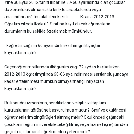
Yine 30 Eylül 2012 tarihi itibarı ile 37-66 ayarasında olan çocuklar
da zorunluluk olmamakla birlikte anaokulunda veya
anasınıfındaeğitim alabileceklerdir. Kısaca 2012-2013
Öğretim yılında İlkokul 1.Sınıfına kayıt olacak öğrencilerin
durumlarını bu şekilde özetlemek mümkündür.
İlköğretimçağının 66 aya indirilmesi hangi ihtiyaçtan
kaynaklanmıştır?
Geçenöğretim yıllarında İlköğretim çağı 72 aydan başlatılırken
2012-2013 öğretimyılında 60-66 aya indirilmesi şartlar oluşuncaya
kadar ertelenmesi mümkün olmayanhangi ihtiyaçtan
kaynaklanmıştır?
Bu konuda uzmanların, sendikaların veilgili sivil toplum
kuruluşlarının görüşüne başvurulmuş mudur? Sınıf ve okulöncesi
öğretmenlerimizingörüşleri alınmış mıdır? Okul öncesi çağındaki
çocukların eğitimini verebilecekeğitilmiş veya hizmet içi eğitimden
geçirilmiş olan sınıf öğretmenleri yeterlimidir?