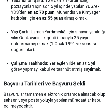
Yabancı Dil Şartı:
TSE Uzman Yardımcılığı
pozisyonları için son 5 yıl içinde yapılan YDS/e-
YDS’den
en az 70 puan
; Mühendis ve Kimyager
kadroları için
en az 55 puan
almış olmak.
Yaş Şartı:
Uzman Yardımcılığı için sınavın yapıldığı
yılın Ocak ayının ilk günü itibarıyla 35 yaşını
doldurmamış olmak (1 Ocak 1991 ve sonrası
doğumlular).
Çalışma Taahhüdü:
Yerleşilen ilde en az 5 yıl
görev yapmayı kabul ve taahhüt etmiş sayılmak.
Başvuru Tarihleri ve Başvuru Şekli
Başvurular tamamen elektronik ortamda alınacak olup
şahsen veya posta yoluyla yapılan müracaatlar kabul
edilmeyecektir.