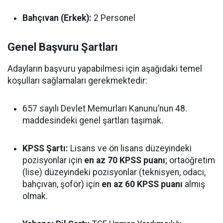
Bahçıvan (Erkek):
2 Personel
Genel Başvuru Şartları
Adayların başvuru yapabilmesi için aşağıdaki temel
koşulları sağlamaları gerekmektedir:
657 sayılı Devlet Memurları Kanunu’nun 48.
maddesindeki genel şartları taşımak.
KPSS Şartı:
Lisans ve ön lisans düzeyindeki
pozisyonlar için
en az 70 KPSS puanı
; ortaöğretim
(lise) düzeyindeki pozisyonlar (teknisyen, odacı,
bahçıvan, şoför) için
en az 60 KPSS puanı
almış
olmak.