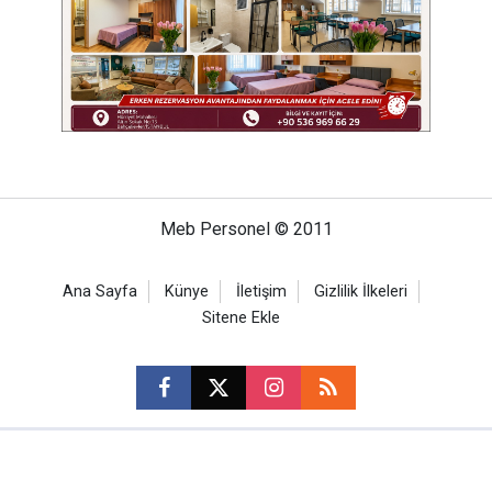
Meb Personel © 2011
Ana Sayfa
Künye
İletişim
Gizlilik İlkeleri
Sitene Ekle
CM Bilişim