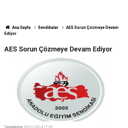
Ana Sayfa
Sendikalar
AES Sorun Çözmeye Devam
Ediyor
AES Sorun Çözmeye Devam Ediyor
Yayınlanma:
09/01/2014 17:30