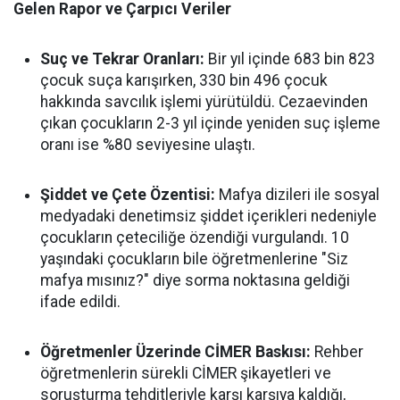
Gelen Rapor ve Çarpıcı Veriler
Suç ve Tekrar Oranları:
Bir yıl içinde 683 bin 823
çocuk suça karışırken, 330 bin 496 çocuk
hakkında savcılık işlemi yürütüldü. Cezaevinden
çıkan çocukların 2-3 yıl içinde yeniden suç işleme
oranı ise %80 seviyesine ulaştı.
Şiddet ve Çete Özentisi:
Mafya dizileri ile sosyal
medyadaki denetimsiz şiddet içerikleri nedeniyle
çocukların çeteciliğe özendiği vurgulandı. 10
yaşındaki çocukların bile öğretmenlerine "Siz
mafya mısınız?" diye sorma noktasına geldiği
ifade edildi.
Öğretmenler Üzerinde CİMER Baskısı:
Rehber
öğretmenlerin sürekli CİMER şikayetleri ve
soruşturma tehditleriyle karşı karşıya kaldığı,