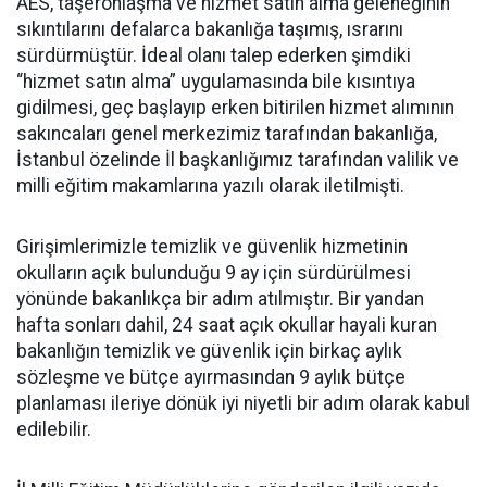
AES, taşeronlaşma ve hizmet satın alma geleneğinin
sıkıntılarını defalarca bakanlığa taşımış, ısrarını
sürdürmüştür. İdeal olanı talep ederken şimdiki
“hizmet satın alma” uygulamasında bile kısıntıya
gidilmesi, geç başlayıp erken bitirilen hizmet alımının
sakıncaları genel merkezimiz tarafından bakanlığa,
İstanbul özelinde İl başkanlığımız tarafından valilik ve
milli eğitim makamlarına yazılı olarak iletilmişti.
Girişimlerimizle temizlik ve güvenlik hizmetinin
okulların açık bulunduğu 9 ay için sürdürülmesi
yönünde bakanlıkça bir adım atılmıştır. Bir yandan
hafta sonları dahil, 24 saat açık okullar hayali kuran
bakanlığın temizlik ve güvenlik için birkaç aylık
sözleşme ve bütçe ayırmasından 9 aylık bütçe
planlaması ileriye dönük iyi niyetli bir adım olarak kabul
edilebilir.