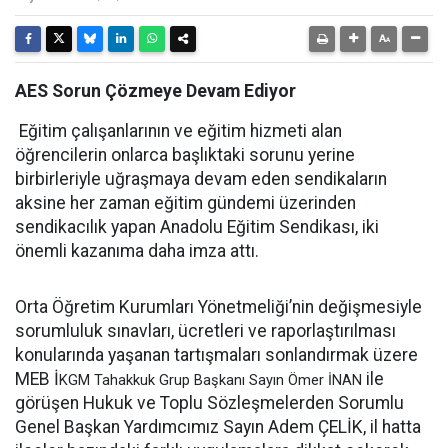
AES Sorun Çözmeye Devam Ediyor
Eğitim çalışanlarının ve eğitim hizmeti alan
öğrencilerin onlarca başlıktaki sorunu yerine
birbirleriyle uğraşmaya devam eden sendikaların
aksine her zaman eğitim gündemi üzerinden
sendikacılık yapan Anadolu Eğitim Sendikası, iki
önemli kazanıma daha imza attı.
Orta Öğretim Kurumları Yönetmeliği’nin değişmesiyle
sorumluluk sınavları, ücretleri ve raporlaştırılması
konularında yaşanan tartışmaları sonlandırmak üzere
MEB İ
ile
KGM
Tahakkuk Grup Başkanı Sayın Ömer İNAN
görüşen Hukuk ve Toplu Sözleşmelerden Sorumlu
Genel Başkan Yardımcımız Sayın Adem ÇELİK, il hatta