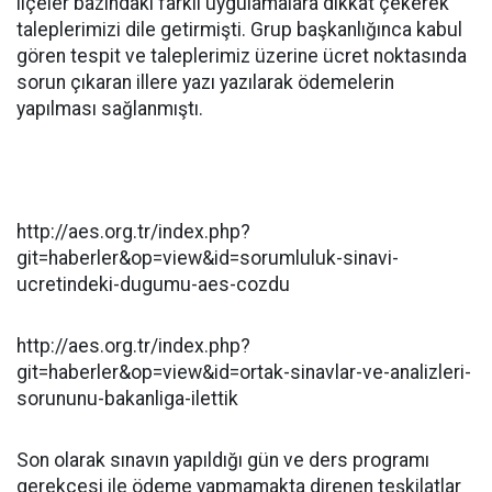
ilçeler bazındaki farklı uygulamalara dikkat çekerek
taleplerimizi dile getirmişti. Grup başkanlığınca kabul
gören tespit ve taleplerimiz üzerine ücret noktasında
sorun çıkaran illere yazı yazılarak ödemelerin
yapılması sağlanmıştı.
http://aes.org.tr/index.php?
git=haberler&op=view&id=sorumluluk-sinavi-
ucretindeki-dugumu-aes-cozdu
http://aes.org.tr/index.php?
git=haberler&op=view&id=ortak-sinavlar-ve-analizleri-
sorununu-bakanliga-ilettik
Son olarak sınavın yapıldığı gün ve ders programı
gerekçesi ile ödeme yapmamakta direnen teşkilatlar