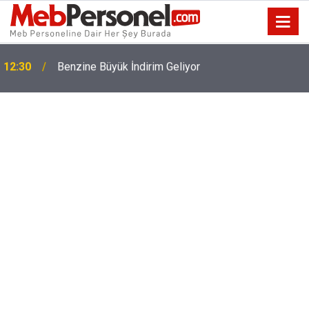
12:01
LGS Maratonunda 3 Milyondan Fazla Ziyaret