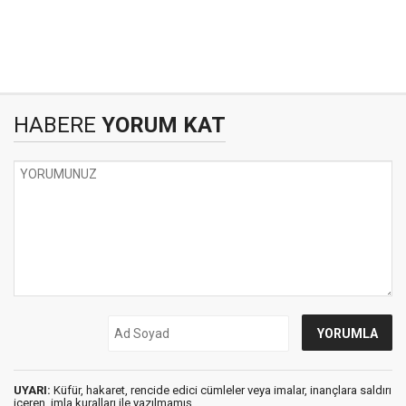
HABERE
YORUM KAT
UYARI:
Küfür, hakaret, rencide edici cümleler veya imalar, inançlara saldırı
içeren, imla kuralları ile yazılmamış,