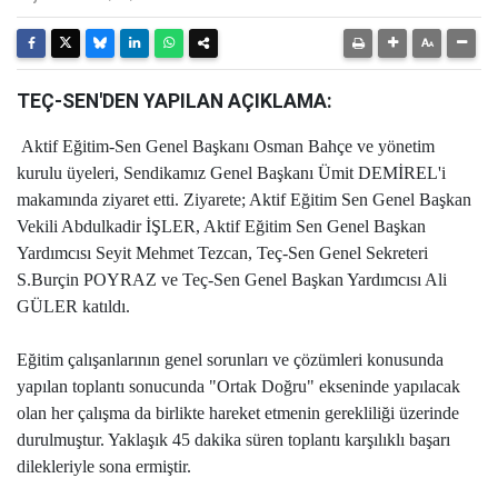
TEÇ-SEN'DEN YAPILAN AÇIKLAMA:
Aktif Eğitim-Sen Genel Başkanı Osman Bahçe ve yönetim
kurulu üyeleri, Sendikamız Genel Başkanı Ümit DEMİREL'i
makamında ziyaret etti. Ziyarete; Aktif Eğitim Sen Genel Başkan
Vekili Abdulkadir İŞLER, Aktif Eğitim Sen Genel Başkan
Yardımcısı Seyit Mehmet Tezcan, Teç-Sen Genel Sekreteri
S.Burçin POYRAZ ve Teç-Sen Genel Başkan Yardımcısı Ali
GÜLER katıldı.
Eğitim çalışanlarının genel sorunları ve çözümleri konusunda
yapılan toplantı sonucunda "Ortak Doğru" ekseninde yapılacak
olan her çalışma da birlikte hareket etmenin gerekliliği üzerinde
durulmuştur. Yaklaşık 45 dakika süren toplantı karşılıklı başarı
dilekleriyle sona ermiştir.