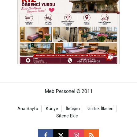
Meb Personel © 2011
Ana Sayfa
Künye
İletişim
Gizlilik İlkeleri
Sitene Ekle