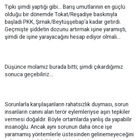
Tıpkı şimdi yaptığı gibi... Barış umutlarının en güçlü
olduğu bir dönemde Tokat/Reşadiye baskınıyla
başladı PKK, Şırnak/Beytüşşebap’a kadar getirdi.
Geçmişte şiddetin dozunu artırmak işine yaramıştı,
şimdi de işine yarayacağını hesap ediyor olmalı...
Düşünce molamız burada bitti; şimdi çıkardığımız
sonuca geçebiliriz...
Sorunlarla karşılaşanların rahatsızlık duyması, sorun
insanların canını alan terör eylemleriyse aşırı tepkiler
vermesi doğaldır. Böyle ortamlarda yanlış da yapabilir
insanoğlu. Ancak aynı sorunun daha önce işe
yaramamış yöntemlerle üstesinden gelinemeyeceğini