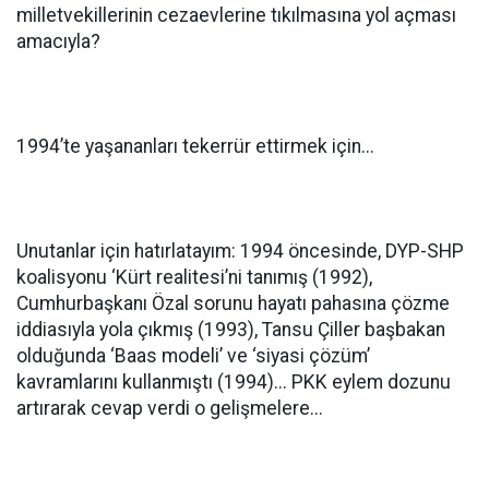
milletvekillerinin cezaevlerine tıkılmasına yol açması
amacıyla?
1994’te yaşananları tekerrür ettirmek için...
Unutanlar için hatırlatayım: 1994 öncesinde, DYP-SHP
koalisyonu ‘Kürt realitesi’ni tanımış (1992),
Cumhurbaşkanı Özal sorunu hayatı pahasına çözme
iddiasıyla yola çıkmış (1993), Tansu Çiller başbakan
olduğunda ‘Baas modeli’ ve ‘siyasi çözüm’
kavramlarını kullanmıştı (1994)... PKK eylem dozunu
artırarak cevap verdi o gelişmelere...