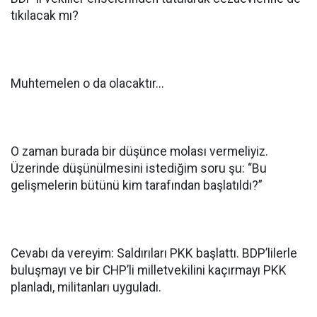
tıkılacak mı?
Muhtemelen o da olacaktır...
O zaman burada bir düşünce molası vermeliyiz.
Üzerinde düşünülmesini istediğim soru şu: “Bu
gelişmelerin bütünü kim tarafından başlatıldı?”
Cevabı da vereyim: Saldırıları PKK başlattı. BDP’lilerle
buluşmayı ve bir CHP’li milletvekilini kaçırmayı PKK
planladı, militanları uyguladı.