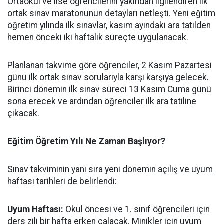
Ortaokul ve lise öğrencilerini yakından ilgilendiren ilk
ortak sınav maratonunun detayları netleşti. Yeni eğitim
öğretim yılında ilk sınavlar, kasım ayındaki ara tatilden
hemen önceki iki haftalık süreçte uygulanacak.
​Planlanan takvime göre öğrenciler, 2 Kasım Pazartesi
günü ilk ortak sınav sorularıyla karşı karşıya gelecek.
Birinci dönemin ilk sınav süreci 13 Kasım Cuma günü
sona erecek ve ardından öğrenciler ilk ara tatiline
çıkacak.
​Eğitim Öğretim Yılı Ne Zaman Başlıyor?
​Sınav takviminin yanı sıra yeni dönemin açılış ve uyum
haftası tarihleri de belirlendi:
​Uyum Haftası:
Okul öncesi ve 1. sınıf öğrencileri için
ders zili bir hafta erken çalacak. Minikler için uyum