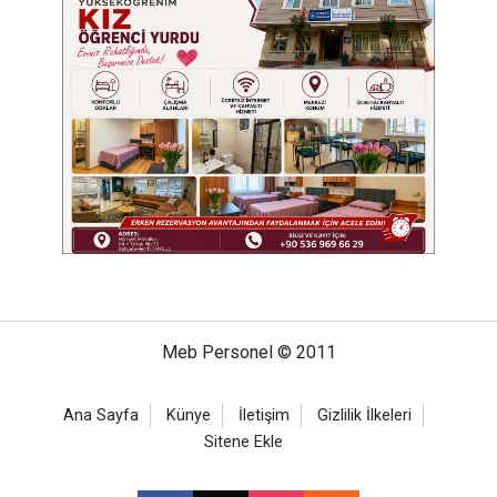
Meb Personel © 2011
Ana Sayfa
Künye
İletişim
Gizlilik İlkeleri
Sitene Ekle