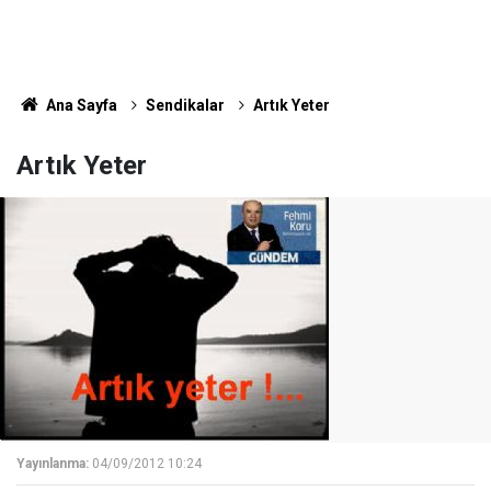
Ana Sayfa
Sendikalar
Artık Yeter
Artık Yeter
Yayınlanma:
04/09/2012 10:24