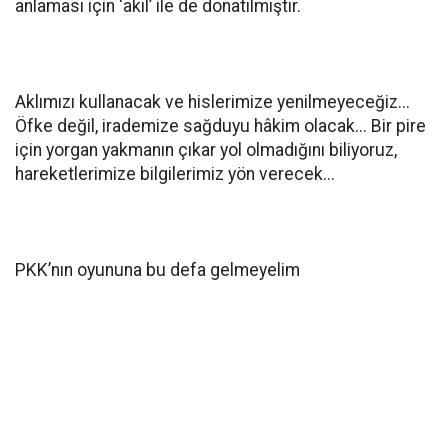
anlaması için ‘akıl’ ile de donatılmıştır.
Aklımızı kullanacak ve hislerimize yenilmeyeceğiz...
Öfke değil, irademize sağduyu hâkim olacak... Bir pire
için yorgan yakmanın çıkar yol olmadığını biliyoruz,
hareketlerimize bilgilerimiz yön verecek...
PKK’nın oyununa bu defa gelmeyelim