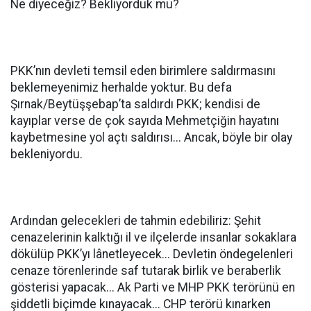
Ne diyeceğiz? Bekliyorduk mu?
PKK’nın devleti temsil eden birimlere saldırmasını
beklemeyenimiz herhalde yoktur. Bu defa
Şırnak/Beytüşşebap’ta saldırdı PKK; kendisi de
kayıplar verse de çok sayıda Mehmetçiğin hayatını
kaybetmesine yol açtı saldırısı... Ancak, böyle bir olay
bekleniyordu.
Ardından gelecekleri de tahmin edebiliriz: Şehit
cenazelerinin kalktığı il ve ilçelerde insanlar sokaklara
dökülüp PKK’yı lânetleyecek... Devletin öndegelenleri
cenaze törenlerinde saf tutarak birlik ve beraberlik
gösterisi yapacak... Ak Parti ve MHP PKK terörünü en
şiddetli biçimde kınayacak... CHP terörü kınarken