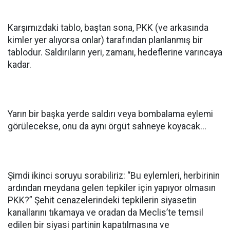
Karşımızdaki tablo, baştan sona, PKK (ve arkasında
kimler yer alıyorsa onlar) tarafından planlanmış bir
tablodur. Saldırıların yeri, zamanı, hedeflerine varıncaya
kadar.
Yarın bir başka yerde saldırı veya bombalama eylemi
görülecekse, onu da aynı örgüt sahneye koyacak...
Şimdi ikinci soruyu sorabiliriz: “Bu eylemleri, herbirinin
ardından meydana gelen tepkiler için yapıyor olmasın
PKK?” Şehit cenazelerindeki tepkilerin siyasetin
kanallarını tıkamaya ve oradan da Meclis’te temsil
edilen bir siyasi partinin kapatılmasına ve