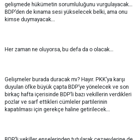
gelişmede hükümetin sorumluluğunu vurgulayacak...
BDP’den de kınama sesi yükselecek belki, ama onu
kimse duymayacak...
Her zaman ne oluyorsa, bu defa da o olacak...
Gelişmeler burada duracak mı? Hayır. PKK’ya karşı
duyulan öfke büyük çapta BDP’ye yönelecek ve son
birkaç hafta içerisinde BDP’li bazı vekillerin verdikleri
pozlar ve sarf ettikleri cümleler partilerinin
kapatılması için gerekçe haline getirilecek...
BDP’li vekiller enselerinden tutularak cezaevlerine de