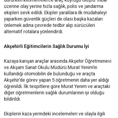
dururken kilometrelerce araç kuyruğu oluştu. İhbar
üzerine olay yerine hızla sağlık, polis ve jandarma
ekipleri sevk edildi. Ekipler yaralılara ilk müdahaleyi
yaparken güvenlik güçleri de olası başka kazaları
önlemek adına çevrede tedbir alıp sürücüleri
alternatif rotalara yönlendirdi.
Akşehirli Eğitimcilerin Sağlık Durumu İyi
Kazaya karışan araçlar arasında Akşehir Öğretmenevi
ve Akşam Sanat Okulu Müdürü Murat Yenim’in
kullandığı otomobilin de bulunduğu ve araçta
Akşehir’de görev yapan 5 öğretmenin daha yer aldığı
öğrenildi. İlk tespitlere göre Murat Yenim ve araçtaki
diğer öğretmenlerin sağlık durumlarının iyi olduğu
bildirildi.
Ekiplerin kaza yerindeki incelemeleri ve olayla ilgili