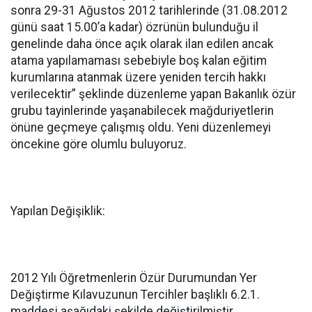
sonra 29-31 Ağustos 2012 tarihlerinde (31.08.2012
günü saat 15.00’a kadar) özrünün bulunduğu il
genelinde daha önce açık olarak ilan edilen ancak
atama yapılamaması sebebiyle boş kalan eğitim
kurumlarına atanmak üzere yeniden tercih hakkı
verilecektir” şeklinde düzenleme yapan Bakanlık özür
grubu tayinlerinde yaşanabilecek mağduriyetlerin
önüne geçmeye çalışmış oldu. Yeni düzenlemeyi
öncekine göre olumlu buluyoruz.
Yapılan Değişiklik:
2012 Yılı Öğretmenlerin Özür Durumundan Yer
Değiştirme Kılavuzunun Tercihler başlıklı 6.2.1.
maddesi aşağıdaki şekilde değiştirilmiştir.