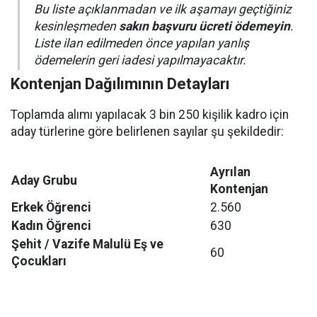
Bu liste açıklanmadan ve ilk aşamayı geçtiğiniz
kesinleşmeden
sakın başvuru ücreti ödemeyin
.
Liste ilan edilmeden önce yapılan yanlış
ödemelerin geri iadesi yapılmayacaktır.
Kontenjan Dağılımının Detayları
Toplamda alımı yapılacak 3 bin 250 kişilik kadro için
aday türlerine göre belirlenen sayılar şu şekildedir:
Ayrılan
Aday Grubu
Kontenjan
Erkek Öğrenci
2.560
Kadın Öğrenci
630
Şehit / Vazife Malulü Eş ve
60
Çocukları