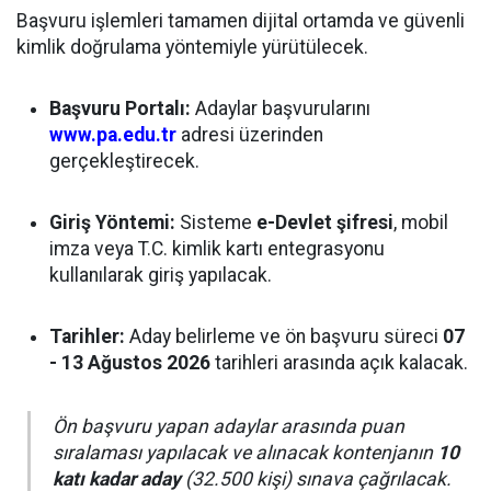
Başvuru işlemleri tamamen dijital ortamda ve güvenli
kimlik doğrulama yöntemiyle yürütülecek.
Başvuru Portalı:
Adaylar başvurularını
www.pa.edu.tr
adresi üzerinden
gerçekleştirecek.
Giriş Yöntemi:
Sisteme
e-Devlet şifresi
, mobil
imza veya T.C. kimlik kartı entegrasyonu
kullanılarak giriş yapılacak.
Tarihler:
Aday belirleme ve ön başvuru süreci
07
- 13 Ağustos 2026
tarihleri arasında açık kalacak.
Ön başvuru yapan adaylar arasında puan
sıralaması yapılacak ve alınacak kontenjanın
10
katı kadar aday
(32.500 kişi) sınava çağrılacak.