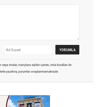
veya imalar, inançlara saldırı içeren, imla kuralları ile
flerle yazılmış yorumlar onaylanmamaktadır.