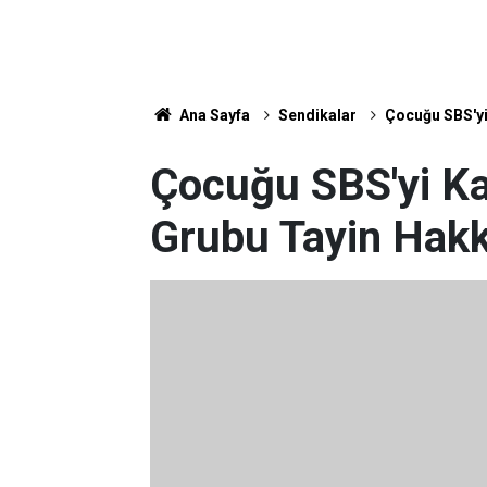
Ana Sayfa
Sendikalar
Çocuğu SBS'yi
Çocuğu SBS'yi K
Grubu Tayin Hakk