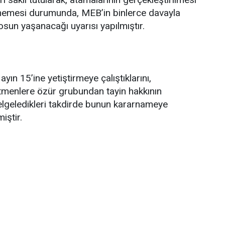
şmemesi durumunda, MEB’in binlerce davayla
osun yaşanacağı uyarısı yapılmıştır.
ayın 15’ine yetiştirmeye çalıştıklarını,
etmenlere özür grubundan tayin hakkının
belgeledikleri takdirde bunun kararnameye
iştir.