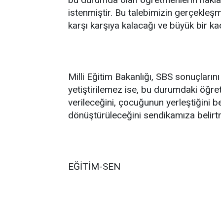
istenmiştir. Bu talebimizin gerçekle
karşı karşıya kalacağı ve büyük bir ka
Milli Eğitim Bakanlığı, SBS sonuçlarını 
yetiştirilemez ise, bu durumdaki öğr
verileceğini, çocuğunun yerleştiğini 
dönüştürüleceğini sendikamıza belirtm
EĞİTİM-SEN