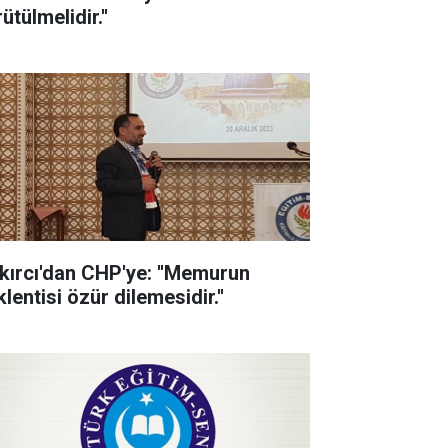
ütülmelidir.''
kırcı'dan CHP'ye: ''Memurun
lentisi özür dilemesidir.''