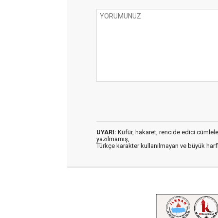
UYARI:
Küfür, hakaret, rencide edici cümleler 
yazılmamış,
Türkçe karakter kullanılmayan ve büyük har