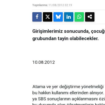
Yayınlanma:
11/08/2012 02:19
Girişimlerimiz sonucunda, çocuğ
grubundan tayin olabilecekler.
10.08.2012
Atama ve yer değiştirme yönetmeliği il
bu hakkın kullanımı ellerinden alınıy
ya SBS sonuçlarının açıklanmasını öz
bu durumda olan öğretmenlerin hakları 