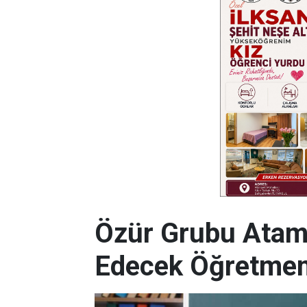
Özür Grubu Atamal
Edecek Öğretmen