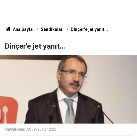
Ana Sayfa
Sendikalar
Dinçer'e jet yanıt...
Dinçer'e jet yanıt...
Yayınlanma:
03/09/2012 12:22