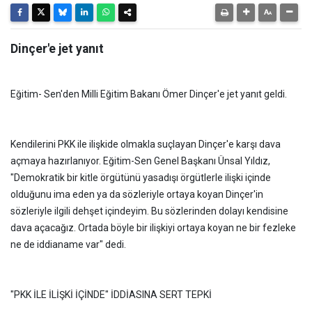
Dinçer'e jet yanıt
Eğitim- Sen'den Milli Eğitim Bakanı Ömer Dinçer'e jet yanıt geldi.
Kendilerini PKK ile ilişkide olmakla suçlayan Dinçer'e karşı dava
açmaya hazırlanıyor. Eğitim-Sen Genel Başkanı Ünsal Yıldız,
"Demokratik bir kitle örgütünü yasadışı örgütlerle ilişki içinde
olduğunu ima eden ya da sözleriyle ortaya koyan Dinçer'in
sözleriyle ilgili dehşet içindeyim. Bu sözlerinden dolayı kendisine
dava açacağız. Ortada böyle bir ilişkiyi ortaya koyan ne bir fezleke
ne de iddianame var" dedi.
"PKK İLE İLİŞKİ İÇİNDE" İDDİASINA SERT TEPKİ