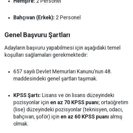
Hemşire:
2 Personel
Bahçıvan (Erkek):
2 Personel
Genel Başvuru Şartları
Adayların başvuru yapabilmesi için aşağıdaki temel
koşulları sağlamaları gerekmektedir:
657 sayılı Devlet Memurları Kanunu’nun 48.
maddesindeki genel şartları taşımak.
KPSS Şartı:
Lisans ve ön lisans düzeyindeki
pozisyonlar için
en az 70 KPSS puanı
; ortaöğretim
(lise) düzeyindeki pozisyonlar (teknisyen, odacı,
bahçıvan, şoför) için
en az 60 KPSS puanı
almış
olmak.