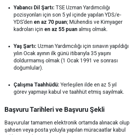
Yabancı Dil Şartı:
TSE Uzman Yardımcılığı
pozisyonları için son 5 yıl içinde yapılan YDS/e-
YDS’den
en az 70 puan
; Mühendis ve Kimyager
kadroları için
en az 55 puan
almış olmak.
Yaş Şartı:
Uzman Yardımcılığı için sınavın yapıldığı
yılın Ocak ayının ilk günü itibarıyla 35 yaşını
doldurmamış olmak (1 Ocak 1991 ve sonrası
doğumlular).
Çalışma Taahhüdü:
Yerleşilen ilde en az 5 yıl
görev yapmayı kabul ve taahhüt etmiş sayılmak.
Başvuru Tarihleri ve Başvuru Şekli
Başvurular tamamen elektronik ortamda alınacak olup
şahsen veya posta yoluyla yapılan müracaatlar kabul