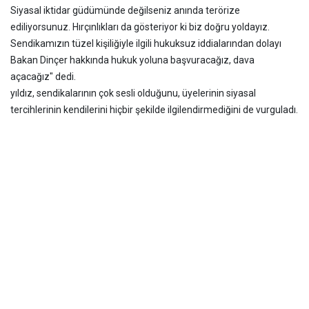
Siyasal iktidar güdümünde değilseniz anında terörize
ediliyorsunuz. Hırçınlıkları da gösteriyor ki biz doğru yoldayız.
Sendikamızın tüzel kişiliğiyle ilgili hukuksuz iddialarından dolayı
Bakan Dinçer hakkında hukuk yoluna başvuracağız, dava
açacağız" dedi.
yıldız, sendikalarının çok sesli olduğunu, üyelerinin siyasal
tercihlerinin kendilerini hiçbir şekilde ilgilendirmediğini de vurguladı.