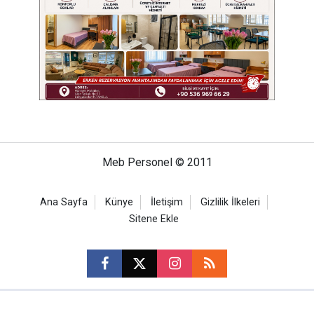
Meb Personel © 2011
Ana Sayfa
Künye
İletişim
Gizlilik İlkeleri
Sitene Ekle
CM Bilişim