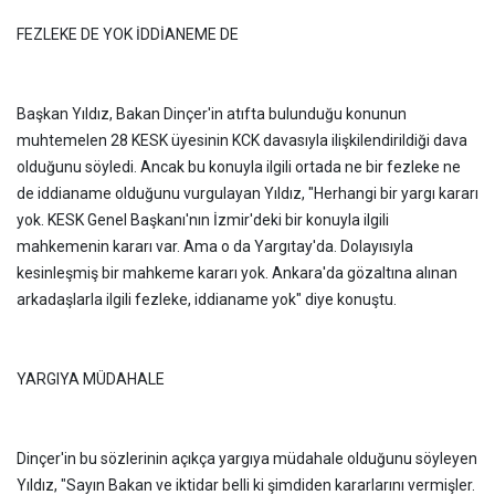
FEZLEKE DE YOK İDDİANEME DE
Başkan Yıldız, Bakan Dinçer'in atıfta bulunduğu konunun
muhtemelen 28 KESK üyesinin KCK davasıyla ilişkilendirildiği dava
olduğunu söyledi. Ancak bu konuyla ilgili ortada ne bir fezleke ne
de iddianame olduğunu vurgulayan Yıldız, "Herhangi bir yargı kararı
yok. KESK Genel Başkanı'nın İzmir'deki bir konuyla ilgili
mahkemenin kararı var. Ama o da Yargıtay'da. Dolayısıyla
kesinleşmiş bir mahkeme kararı yok. Ankara'da gözaltına alınan
arkadaşlarla ilgili fezleke, iddianame yok" diye konuştu.
YARGIYA MÜDAHALE
Dinçer'in bu sözlerinin açıkça yargıya müdahale olduğunu söyleyen
Yıldız, "Sayın Bakan ve iktidar belli ki şimdiden kararlarını vermişler.