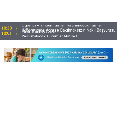
İlköğretimde Adrese Bakılmaksızın Nakil Başvurusu
10:01
Yapılabilecek Durumlar Netleşti