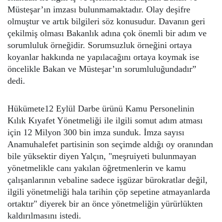
Müsteşar’ın imzası bulunmamaktadır. Olay deşifre
olmuştur ve artık bilgileri söz konusudur. Davanın geri
çekilmiş olması Bakanlık adına çok önemli bir adım ve
sorumluluk örneğidir. Sorumsuzluk örneğini ortaya
koyanlar hakkında ne yapılacağını ortaya koymak ise
öncelikle Bakan ve Müsteşar’ın sorumluluğundadır”
dedi.
Hükümete12 Eylül Darbe ürünü Kamu Personelinin
Kılık Kıyafet Yönetmeliği ile ilgili somut adım atması
için 12 Milyon 300 bin imza sunduk. İmza sayısı
Anamuhalefet partisinin son seçimde aldığı oy oranından
bile yüksektir diyen Yalçın, "meşruiyeti bulunmayan
yönetmelikle canı yakılan öğretmenlerin ve kamu
çalışanlarının vebaline sadece işgüzar bürokratlar değil,
ilgili yönetmeliği hala tarihin çöp sepetine atmayanlarda
ortaktır" diyerek bir an önce yönetmeliğin yürürlükten
kaldırılmasını istedi.