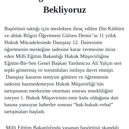
Bekliyoruz
Başörtüsü taktığı için meslekten ihraç edilen Din Kültürü
ve ahlak Bilgisi Öğretmeni Gülsen Demir’in 11 yıllık
Hukuk Mücadelesinde Danıştay 12. Dairesinin
öğretmenin mesleğine iadesine karar vermesine itiraz
eden Milli Eğitim Bakanlığı Hukuk Müşavirliğine
Eğitim-Bir-Sen Genel Başkan Yardımcısı Ali Yalçın sert
tepki göstermiş ve sorumluları istifaya davet etmişti.
Danıştay kararını temyize götüren ve öğretmenin
iadesini hazmedemeyen Hukuk Müşavirliği’nin
tartışmanın merkezine oturması sonrası emekliliğini
isteyen 1. Hukuk Müşavirinin emir kulu olduğuna dair
basına yansıyan haberler sonrası “hak-hukuk-vebal”
tartışmaları başladı.
Milli Eğitim Bakanlığında yaşanan başörtüsü skandalı