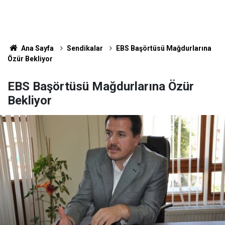
Ana Sayfa
Sendikalar
EBS Başörtüsü Mağdurlarına
Özür Bekliyor
EBS Başörtüsü Mağdurlarına Özür
Bekliyor