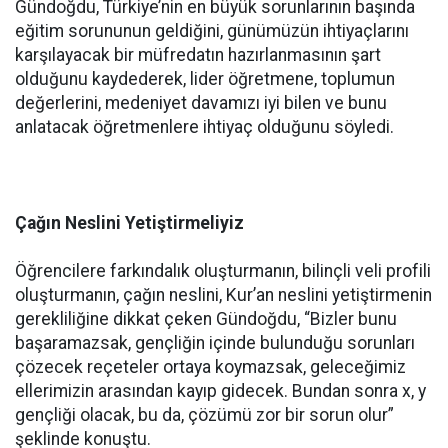
Gündoğdu, Türkiye’nin en büyük sorunlarının başında
eğitim sorununun geldiğini, günümüzün ihtiyaçlarını
karşılayacak bir müfredatın hazırlanmasının şart
olduğunu kaydederek, lider öğretmene, toplumun
değerlerini, medeniyet davamızı iyi bilen ve bunu
anlatacak öğretmenlere ihtiyaç olduğunu söyledi.
Çağın Neslini Yetiştirmeliyiz
Öğrencilere farkındalık oluşturmanın, bilinçli veli profili
oluşturmanın, çağın neslini, Kur’an neslini yetiştirmenin
gerekliliğine dikkat çeken Gündoğdu, “Bizler bunu
başaramazsak, gençliğin içinde bulunduğu sorunları
çözecek reçeteler ortaya koymazsak, geleceğimiz
ellerimizin arasından kayıp gidecek. Bundan sonra x, y
gençliği olacak, bu da, çözümü zor bir sorun olur”
şeklinde konuştu.