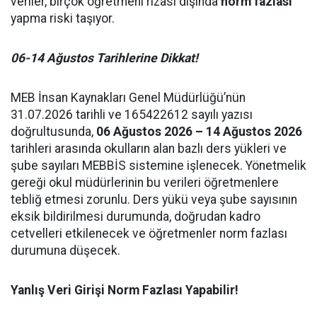
veriler, birçok öğretmeni rızası dışında
norm fazlası
yapma riski taşıyor.
06-14 Ağustos Tarihlerine Dikkat!
MEB İnsan Kaynakları Genel Müdürlüğü’nün
31.07.2026 tarihli ve 165422612 sayılı yazısı
doğrultusunda,
06 Ağustos 2026 – 14 Ağustos 2026
tarihleri arasında okulların alan bazlı ders yükleri ve
şube sayıları MEBBİS sistemine işlenecek. Yönetmelik
gereği okul müdürlerinin bu verileri öğretmenlere
tebliğ etmesi zorunlu. Ders yükü veya şube sayısının
eksik bildirilmesi durumunda, doğrudan kadro
cetvelleri etkilenecek ve öğretmenler norm fazlası
durumuna düşecek.
Yanlış Veri Girişi Norm Fazlası Yapabilir!