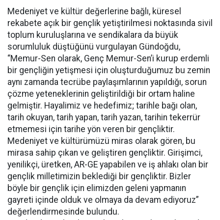
Medeniyet ve kültür değerlerine bağlı, küresel
rekabete açık bir gençlik yetiştirilmesi noktasında sivil
toplum kuruluşlarına ve sendikalara da büyük
sorumluluk düştüğünü vurgulayan Gündoğdu,
“Memur-Sen olarak, Genç Memur-Sen’i kurup erdemli
bir gençliğin yetişmesi için oluşturduğumuz bu zemin
aynı zamanda tecrübe paylaşımlarının yapıldığı, sorun
çözme yeteneklerinin geliştirildiği bir ortam haline
gelmiştir. Hayalimiz ve hedefimiz; tarihle bağı olan,
tarih okuyan, tarih yapan, tarih yazan, tarihin tekerrür
etmemesi için tarihe yön veren bir gençliktir.
Medeniyet ve kültürümüzü miras olarak gören, bu
mirasa sahip çıkan ve geliştiren gençliktir. Girişimci,
yenilikçi, üretken, AR-GE yapabilen ve iş ahlakı olan bir
gençlik milletimizin beklediği bir gençliktir. Bizler
böyle bir gençlik için elimizden geleni yapmanın
gayreti içinde olduk ve olmaya da devam ediyoruz”
değerlendirmesinde bulundu.