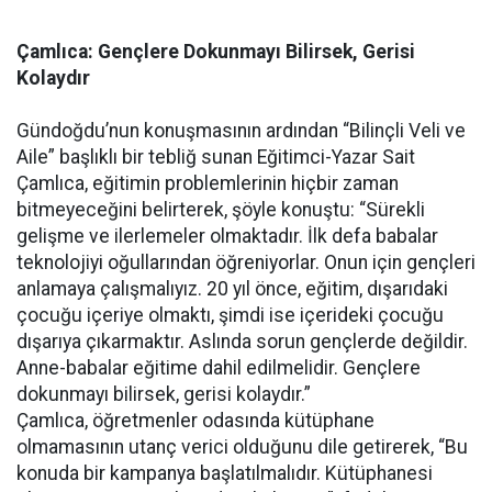
Çamlıca: Gençlere Dokunmayı Bilirsek, Gerisi
Kolaydır
Gündoğdu’nun konuşmasının ardından “Bilinçli Veli ve
Aile” başlıklı bir tebliğ sunan Eğitimci-Yazar Sait
Çamlıca, eğitimin problemlerinin hiçbir zaman
bitmeyeceğini belirterek, şöyle konuştu: “Sürekli
gelişme ve ilerlemeler olmaktadır. İlk defa babalar
teknolojiyi oğullarından öğreniyorlar. Onun için gençleri
anlamaya çalışmalıyız. 20 yıl önce, eğitim, dışarıdaki
çocuğu içeriye olmaktı, şimdi ise içerideki çocuğu
dışarıya çıkarmaktır. Aslında sorun gençlerde değildir.
Anne-babalar eğitime dahil edilmelidir. Gençlere
dokunmayı bilirsek, gerisi kolaydır.”
Çamlıca, öğretmenler odasında kütüphane
olmamasının utanç verici olduğunu dile getirerek, “Bu
konuda bir kampanya başlatılmalıdır. Kütüphanesi