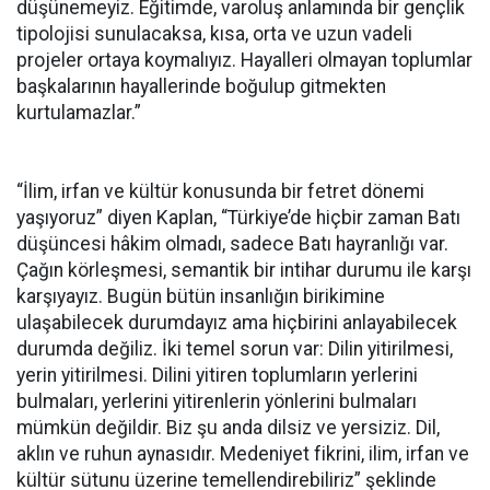
düşünemeyiz. Eğitimde, varoluş anlamında bir gençlik
tipolojisi sunulacaksa, kısa, orta ve uzun vadeli
projeler ortaya koymalıyız. Hayalleri olmayan toplumlar
başkalarının hayallerinde boğulup gitmekten
kurtulamazlar.”
“İlim, irfan ve kültür konusunda bir fetret dönemi
yaşıyoruz” diyen Kaplan, “Türkiye’de hiçbir zaman Batı
düşüncesi hâkim olmadı, sadece Batı hayranlığı var.
Çağın körleşmesi, semantik bir intihar durumu ile karşı
karşıyayız. Bugün bütün insanlığın birikimine
ulaşabilecek durumdayız ama hiçbirini anlayabilecek
durumda değiliz. İki temel sorun var: Dilin yitirilmesi,
yerin yitirilmesi. Dilini yitiren toplumların yerlerini
bulmaları, yerlerini yitirenlerin yönlerini bulmaları
mümkün değildir. Biz şu anda dilsiz ve yersiziz. Dil,
aklın ve ruhun aynasıdır. Medeniyet fikrini, ilim, irfan ve
kültür sütunu üzerine temellendirebiliriz” şeklinde