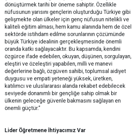
dönüştürmek tarihi bir öneme sahiptir. Özellikle
nüfusunun yarısını gençlerin oluşturduğu Türkiye gibi
gelişmekte olan ülkeler için genç nüfusun nitelikli ve
kaliteli eğitim alması, hem kamu alanında hem de özel
sektörde istihdam edilme sorunlarının çözümünde
büyük Türkiye idealinin gerçekleşmesinde önemli
oranda katkı sağlayacaktır. Bu kapsamda, kendini
özgürce ifade edebilen, okuyan, düşünen, sorgulayan,
eleştiri ve özeleştiri yapabilen, milli ve manevi
değerlerine bağlı, özgüven sahibi, toplumsal aidiyet
duygusu ve empati yeteneği yüksek, üretken,
katılımcı ve uluslararası alanda rekabet edebilecek
seviyede donanımlı bir gençliğe sahip olmak bir
ülkenin geleceğe güvenle bakmasını sağlayan en
önemli güçtür.”
Lider Öğretmene İhtiyacımız Var