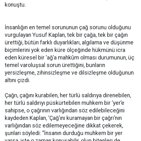
konuştu.
İnsanlığın en temel sorununun çağ sorunu olduğunu
vurgulayan Yusuf Kaplan, tek bir çağa, tek bir çağın
ürettiği, bütün farklı duyarlıkları, algılama ve düşünme
biçimlerini yok eden küre ölçeğinde hükmünü icra
eden küresel bir ‘ağ’a mahkûm olması durumunun, üç
temel varoluşsal sorun ürettiğini, bunların
yersizleşme, zihinsizleşme ve dilsizleşme olduğunun
altını çizdi.
Çağrı, çağını kurabilen, her türlü saldırıya direnebilen,
her türlü saldırıyı püskürtebilen muhkem bir ‘yer’e
sahipse, o çağrının varlığından söz edilebileceğini
kaydeden Kaplan, ‘Çağ’ını kuramayan bir çağrı’nın
varlığından söz edilemeyeceğine dikkat çekerek,
şunları söyledi: “İnsanın durduğu muhkem bir yer
varsa, işte o zaman konuşabilir, olup bitenleri de,