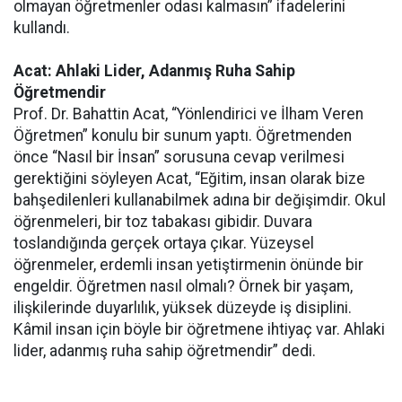
olmayan öğretmenler odası kalmasın” ifadelerini
kullandı.
Acat: Ahlaki Lider, Adanmış Ruha Sahip
Öğretmendir
Prof. Dr. Bahattin Acat, “Yönlendirici ve İlham Veren
Öğretmen” konulu bir sunum yaptı. Öğretmenden
önce “Nasıl bir İnsan” sorusuna cevap verilmesi
gerektiğini söyleyen Acat, “Eğitim, insan olarak bize
bahşedilenleri kullanabilmek adına bir değişimdir. Okul
öğrenmeleri, bir toz tabakası gibidir. Duvara
toslandığında gerçek ortaya çıkar. Yüzeysel
öğrenmeler, erdemli insan yetiştirmenin önünde bir
engeldir. Öğretmen nasıl olmalı? Örnek bir yaşam,
ilişkilerinde duyarlılık, yüksek düzeyde iş disiplini.
Kâmil insan için böyle bir öğretmene ihtiyaç var. Ahlaki
lider, adanmış ruha sahip öğretmendir” dedi.