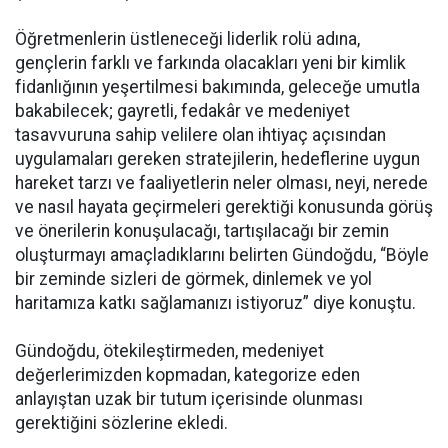
Öğretmenlerin üstleneceği liderlik rolü adına,
gençlerin farklı ve farkında olacakları yeni bir kimlik
fidanlığının yeşertilmesi bakımında, geleceğe umutla
bakabilecek; gayretli, fedakâr ve medeniyet
tasavvuruna sahip velilere olan ihtiyaç açısından
uygulamaları gereken stratejilerin, hedeflerine uygun
hareket tarzı ve faaliyetlerin neler olması, neyi, nerede
ve nasıl hayata geçirmeleri gerektiği konusunda görüş
ve önerilerin konuşulacağı, tartışılacağı bir zemin
oluşturmayı amaçladıklarını belirten Gündoğdu, “Böyle
bir zeminde sizleri de görmek, dinlemek ve yol
haritamıza katkı sağlamanızı istiyoruz” diye konuştu.
Gündoğdu, ötekileştirmeden, medeniyet
değerlerimizden kopmadan, kategorize eden
anlayıştan uzak bir tutum içerisinde olunması
gerektiğini sözlerine ekledi.