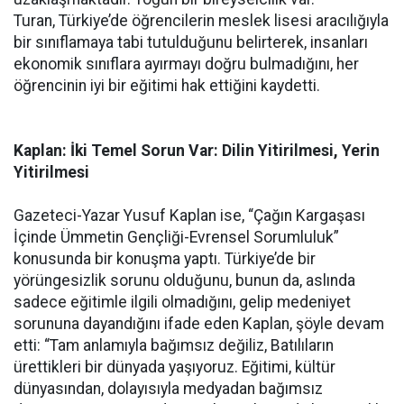
Turan, Türkiye’de öğrencilerin meslek lisesi aracılığıyla
bir sınıflamaya tabi tutulduğunu belirterek, insanları
ekonomik sınıflara ayırmayı doğru bulmadığını, her
öğrencinin iyi bir eğitimi hak ettiğini kaydetti.
Kaplan: İki Temel Sorun Var: Dilin Yitirilmesi, Yerin
Yitirilmesi
Gazeteci-Yazar Yusuf Kaplan ise, “Çağın Kargaşası
İçinde Ümmetin Gençliği-Evrensel Sorumluluk”
konusunda bir konuşma yaptı. Türkiye’de bir
yörüngesizlik sorunu olduğunu, bunun da, aslında
sadece eğitimle ilgili olmadığını, gelip medeniyet
sorununa dayandığını ifade eden Kaplan, şöyle devam
etti: “Tam anlamıyla bağımsız değiliz, Batılıların
ürettikleri bir dünyada yaşıyoruz. Eğitimi, kültür
dünyasından, dolayısıyla medyadan bağımsız