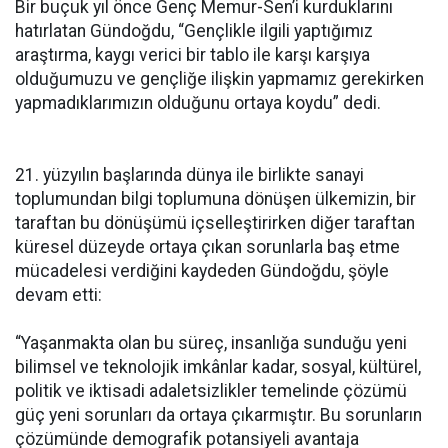
Bir buçuk yıl önce Genç Memur-Sen’i kurduklarını
hatırlatan Gündoğdu, “Gençlikle ilgili yaptığımız
araştırma, kaygı verici bir tablo ile karşı karşıya
olduğumuzu ve gençliğe ilişkin yapmamız gerekirken
yapmadıklarımızın olduğunu ortaya koydu” dedi.
21. yüzyılın başlarında dünya ile birlikte sanayi
toplumundan bilgi toplumuna dönüşen ülkemizin, bir
taraftan bu dönüşümü içselleştirirken diğer taraftan
küresel düzeyde ortaya çıkan sorunlarla baş etme
mücadelesi verdiğini kaydeden Gündoğdu, şöyle
devam etti:
“Yaşanmakta olan bu süreç, insanlığa sunduğu yeni
bilimsel ve teknolojik imkânlar kadar, sosyal, kültürel,
politik ve iktisadi adaletsizlikler temelinde çözümü
güç yeni sorunları da ortaya çıkarmıştır. Bu sorunların
çözümünde demografik potansiyeli avantaja