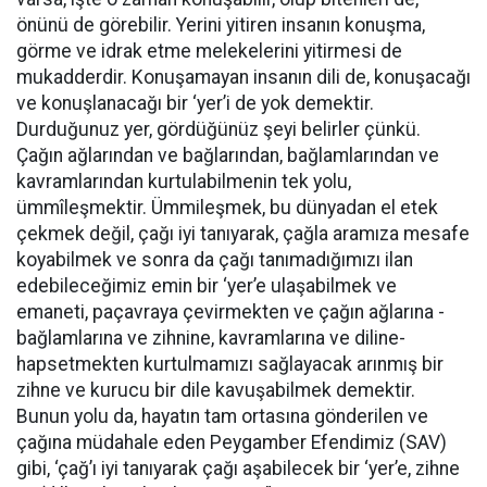
önünü de görebilir. Yerini yitiren insanın konuşma,
görme ve idrak etme melekelerini yitirmesi de
mukadderdir. Konuşamayan insanın dili de, konuşacağı
ve konuşlanacağı bir ‘yer’i de yok demektir.
Durduğunuz yer, gördüğünüz şeyi belirler çünkü.
Çağın ağlarından ve bağlarından, bağlamlarından ve
kavramlarından kurtulabilmenin tek yolu,
ümmîleşmektir. Ümmileşmek, bu dünyadan el etek
çekmek değil, çağı iyi tanıyarak, çağla aramıza mesafe
koyabilmek ve sonra da çağı tanımadığımızı ilan
edebileceğimiz emin bir ‘yer’e ulaşabilmek ve
emaneti, paçavraya çevirmekten ve çağın ağlarına -
bağlamlarına ve zihnine, kavramlarına ve diline-
hapsetmekten kurtulmamızı sağlayacak arınmış bir
zihne ve kurucu bir dile kavuşabilmek demektir.
Bunun yolu da, hayatın tam ortasına gönderilen ve
çağına müdahale eden Peygamber Efendimiz (SAV)
gibi, ‘çağ’ı iyi tanıyarak çağı aşabilecek bir ‘yer’e, zihne