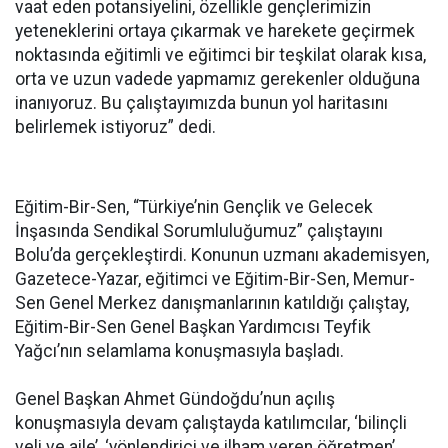
vaat eden potansiyelini, özellikle gençlerimizin
yeteneklerini ortaya çıkarmak ve harekete geçirmek
noktasında eğitimli ve eğitimci bir teşkilat olarak kısa,
orta ve uzun vadede yapmamız gerekenler olduğuna
inanıyoruz. Bu çalıştayımızda bunun yol haritasını
belirlemek istiyoruz” dedi.
Eğitim-Bir-Sen, “Türkiye’nin Gençlik ve Gelecek
İnşasında Sendikal Sorumluluğumuz” çalıştayını
Bolu’da gerçekleştirdi. Konunun uzmanı akademisyen,
Gazetece-Yazar, eğitimci ve Eğitim-Bir-Sen, Memur-
Sen Genel Merkez danışmanlarının katıldığı çalıştay,
Eğitim-Bir-Sen Genel Başkan Yardımcısı Teyfik
Yağcı’nın selamlama konuşmasıyla başladı.
Genel Başkan Ahmet Gündoğdu’nun açılış
konuşmasıyla devam çalıştayda katılımcılar, ‘bilinçli
veli ve aile’, ‘yönlendirici ve ilham veren öğretmen’,