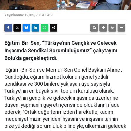
Yayınlanma:
19/05/2014 14:51
Eğitim-Bir-Sen, “Türkiye’nin Gençlik ve Gelecek
İnşasında Sendikal Sorumluluğumuz” çalıştayını
Bolu’da gerçekleştirdi.
Eğitim-Bir-Sen ve Memur-Sen Genel Başkanı Ahmet
Gündoğdu, eğitim hizmet kolunun genel yetkili
sendikası ve 300 binlere yaklaşan üye sayısıyla
Türkiye’nin en büyük sivil toplum kuruluşu olarak,
Türkiye’nin gençlik ve gelecek inşasında üzerlerine
düşeni yapmanın gayreti içerisinde olduklarını ifade
ederek, “Ortak değerlerimizden hareketle, kadim
medeniyetimizin yeniden ihyasını ve inşasını tarihin
bize yüklediği sorumluluk bilinciyle, ülkemizin gelecek