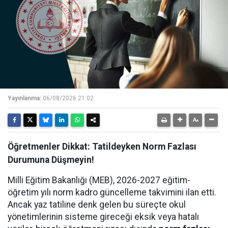
Yayınlanma:
06/08/2026 21:02
Öğretmenler Dikkat: Tatildeyken Norm Fazlası
Durumuna Düşmeyin!
Milli Eğitim Bakanlığı (MEB), 2026-2027 eğitim-
öğretim yılı norm kadro güncelleme takvimini ilan etti.
Ancak yaz tatiline denk gelen bu süreçte okul
yönetimlerinin sisteme gireceği eksik veya hatalı