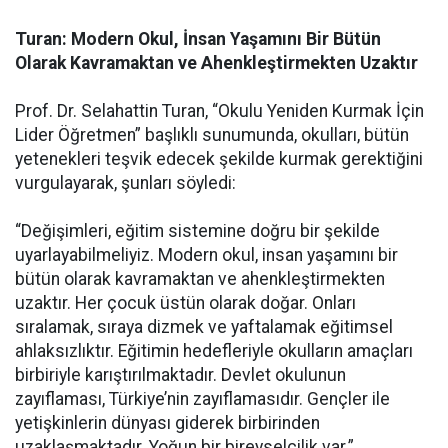
Turan: Modern Okul, İnsan Yaşamını Bir Bütün
Olarak Kavramaktan ve Ahenkleştirmekten Uzaktır
Prof. Dr. Selahattin Turan, “Okulu Yeniden Kurmak İçin
Lider Öğretmen” başlıklı sunumunda, okulları, bütün
yetenekleri teşvik edecek şekilde kurmak gerektiğini
vurgulayarak, şunları söyledi:
“Değişimleri, eğitim sistemine doğru bir şekilde
uyarlayabilmeliyiz. Modern okul, insan yaşamını bir
bütün olarak kavramaktan ve ahenkleştirmekten
uzaktır. Her çocuk üstün olarak doğar. Onları
sıralamak, sıraya dizmek ve yaftalamak eğitimsel
ahlaksızlıktır. Eğitimin hedefleriyle okulların amaçları
birbiriyle karıştırılmaktadır. Devlet okulunun
zayıflaması, Türkiye’nin zayıflamasıdır. Gençler ile
yetişkinlerin dünyası giderek birbirinden
uzaklaşmaktadır. Yoğun bir bireyselcilik var.”