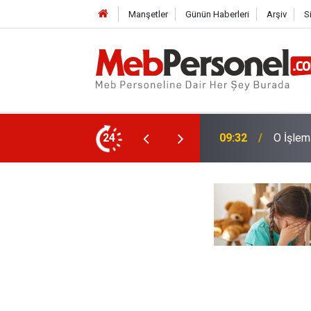
Manşetler
Günün Haberleri
Arşiv
S
in Özür Grubu Tercihleri Geçersiz Sayılacak
24
09:01
Zincirl