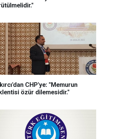
ütülmelidir.''
kırcı'dan CHP'ye: ''Memurun
lentisi özür dilemesidir.''