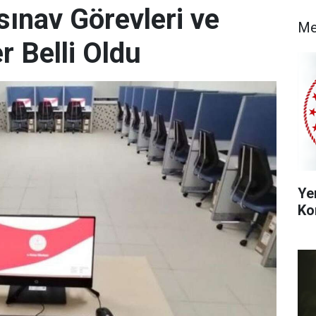
sınav Görevleri ve
Me
 Belli Oldu
Ye
Ko