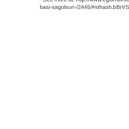
basi-sagolsun-/2445/#sthash.bBrV