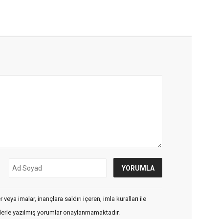
veya imalar, inançlara saldırı içeren, imla kuralları ile
flerle yazılmış yorumlar onaylanmamaktadır.