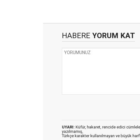
HABERE
YORUM KAT
UYARI:
Küfür, hakaret, rencide edici cümleler 
yazılmamış,
Türkçe karakter kullanılmayan ve büyük har