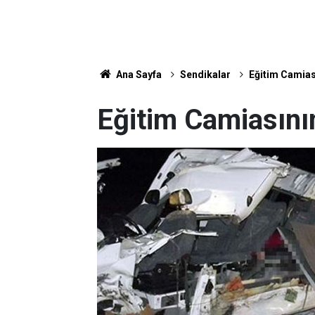
Ana Sayfa
Sendikalar
Eğitim Camias
Eğitim Camiasını