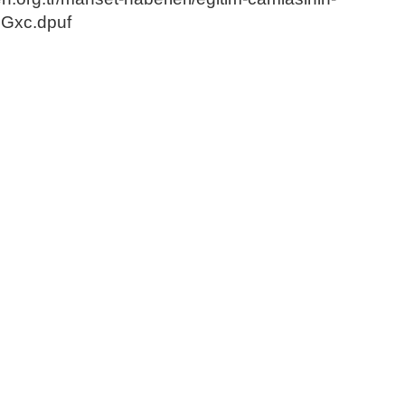
SGxc.dpuf