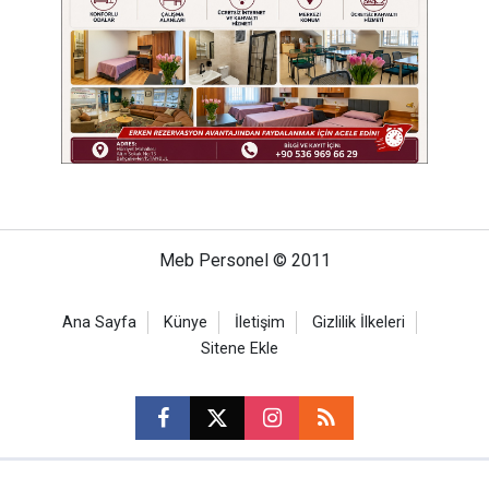
Meb Personel © 2011
Ana Sayfa
Künye
İletişim
Gizlilik İlkeleri
Sitene Ekle