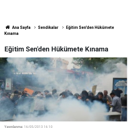
Ana Sayfa
Sendikalar
Eğitim Sen'den Hükümete
Kınama
Eğitim Sen'den Hükümete Kınama
Yayınlanma:
16/05/2013 16:10