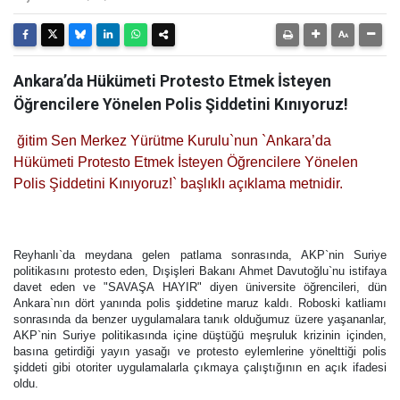
Ankara’da Hükümeti Protesto Etmek İsteyen
Öğrencilere Yönelen Polis Şiddetini Kınıyoruz!
ğitim Sen Merkez Yürütme Kurulu`nun `Ankara’da
Hükümeti Protesto Etmek İsteyen Öğrencilere Yönelen
Polis Şiddetini Kınıyoruz!` başlıklı açıklama metnidir.
Reyhanlı`da meydana gelen patlama sonrasında, AKP`nin Suriye
politikasını protesto eden, Dışişleri Bakanı Ahmet Davutoğlu`nu istifaya
davet eden ve "SAVAŞA HAYIR" diyen üniversite öğrencileri, dün
Ankara`nın dört yanında polis şiddetine maruz kaldı. Roboski katliamı
sonrasında da benzer uygulamalara tanık olduğumuz üzere yaşananlar,
AKP`nin Suriye politikasında içine düştüğü meşruluk krizinin içinden,
basına getirdiği yayın yasağı ve protesto eylemlerine yönelttiği polis
şiddeti gibi otoriter uygulamalarla çıkmaya çalıştığının en açık ifadesi
oldu.