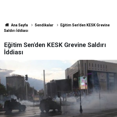
Ana Sayfa
Sendikalar
Eğitim Sen'den KESK Grevine
Saldırı İddiası
Eğitim Sen'den KESK Grevine Saldırı
İddiası