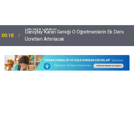
Danıştay Kararı Gereği O Öğretmenlerin Ek Ders
00:18
Ücretleri Artırılacak