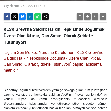
Yayınlanma:
06/06/2013 14:18
KESK Grevi’ne Saldırı: Halkın Tepkisinde Boğulmak
Üzere Olan İktidar, Can Simidi Olarak Şiddete
Tutunuyor!
Eğitim Sen Merkez Yürütme Kurulu`nun `KESK Grevi’ne
Saldırı: Halkın Tepkisinde Boğulmak Üzere Olan İktidar,
Can Simidi Olarak Şiddete Tutunuyor!` başlıklı açıklama
metnidir.
Bir haftayı aşkın süredir yediden yetmişe sokağa çıkan tüm yurttaşların
üzerine vahşice ve korkuyla saldıran AKP`nin "isyan günlerinde" bir
korkulu rüyası da kamu emekçilerinin mücadelesi olmuştur.
Sloganlarından, halaylarından ve günlerce süren şiddete rağmen
alanlara çıkacak yüreklerinden başka bir silahı olmayan ve son derece