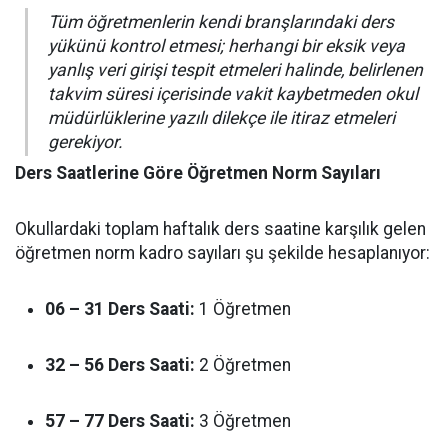
Tüm öğretmenlerin kendi branşlarındaki ders
yükünü kontrol etmesi; herhangi bir eksik veya
yanlış veri girişi tespit etmeleri halinde, belirlenen
takvim süresi içerisinde vakit kaybetmeden okul
müdürlüklerine yazılı dilekçe ile itiraz etmeleri
gerekiyor.
Ders Saatlerine Göre Öğretmen Norm Sayıları
Okullardaki toplam haftalık ders saatine karşılık gelen
öğretmen norm kadro sayıları şu şekilde hesaplanıyor:
06 – 31 Ders Saati:
1 Öğretmen
32 – 56 Ders Saati:
2 Öğretmen
57 – 77 Ders Saati:
3 Öğretmen