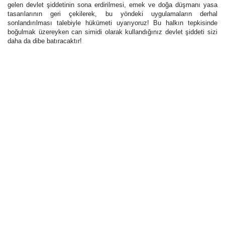
gelen devlet şiddetinin sona erdirilmesi, emek ve doğa düşmanı yasa
tasarılarının geri çekilerek, bu yöndeki uygulamaların derhal
sonlandırılması talebiyle hükümeti uyarıyoruz! Bu halkın tepkisinde
boğulmak üzereyken can simidi olarak kullandığınız devlet şiddeti sizi
daha da dibe batıracaktır!