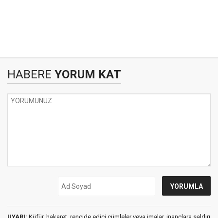
HABERE
YORUM KAT
UYARI:
Küfür, hakaret, rencide edici cümleler veya imalar, inançlara saldırı