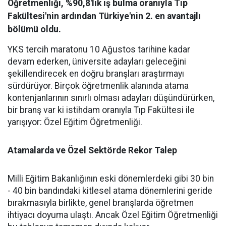
Öğretmenliği, %90,8'lik iş bulma oranıyla Tıp
Fakültesi'nin ardından Türkiye'nin 2. en avantajlı
bölümü oldu.
YKS tercih maratonu 10 Ağustos tarihine kadar
devam ederken, üniversite adayları geleceğini
şekillendirecek en doğru branşları araştırmayı
sürdürüyor. Birçok öğretmenlik alanında atama
kontenjanlarının sınırlı olması adayları düşündürürken,
bir branş var ki istihdam oranıyla Tıp Fakültesi ile
yarışıyor: Özel Eğitim Öğretmenliği.
Atamalarda ve Özel Sektörde Rekor Talep
​Milli Eğitim Bakanlığının eski dönemlerdeki gibi 30 bin
- 40 bin bandındaki kitlesel atama dönemlerini geride
bırakmasıyla birlikte, genel branşlarda öğretmen
ihtiyacı doyuma ulaştı. Ancak Özel Eğitim Öğretmenliği