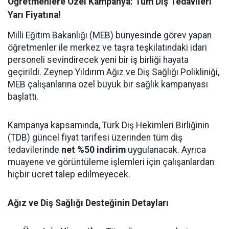
Öğretmenlere Özel Kampanya: Tüm Diş Tedavileri
Yarı Fiyatına!
Milli Eğitim Bakanlığı (MEB) bünyesinde görev yapan
öğretmenler ile merkez ve taşra teşkilatındaki idari
personeli sevindirecek yeni bir iş birliği hayata
geçirildi. Zeynep Yıldırım Ağız ve Diş Sağlığı Polikliniği,
MEB çalışanlarına özel büyük bir sağlık kampanyası
başlattı.
Kampanya kapsamında, Türk Diş Hekimleri Birliğinin
(TDB) güncel fiyat tarifesi üzerinden tüm diş
tedavilerinde
net %50 indirim
uygulanacak. Ayrıca
muayene ve görüntüleme işlemleri için çalışanlardan
hiçbir ücret talep edilmeyecek.
Ağız ve Diş Sağlığı Desteğinin Detayları