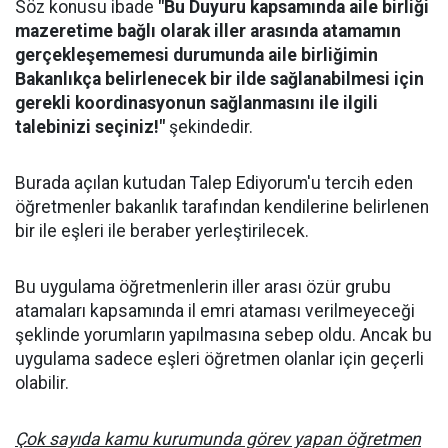
Söz konusu ibade
"Bu Duyuru kapsamında aile birliği
mazeretime bağlı olarak iller arasında atamamın
gerçekleşememesi durumunda aile birliğimin
Bakanlıkça belirlenecek bir ilde sağlanabilmesi için
gerekli koordinasyonun sağlanmasını ile ilgili
talebinizi seçiniz!"
şekindedir.
Burada açılan kutudan Talep Ediyorum'u tercih eden
öğretmenler bakanlık tarafından kendilerine belirlenen
bir ile eşleri ile beraber yerleştirilecek.
Bu uygulama öğretmenlerin iller arası özür grubu
atamaları kapsamında il emri ataması verilmeyeceği
şeklinde yorumların yapılmasına sebep oldu. Ancak bu
uygulama sadece eşleri öğretmen olanlar için geçerli
olabilir.
Çok sayıda kamu kurumunda görev yapan öğretmen