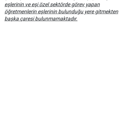
eşlerinin ve eşi özel sektörde görev yapan
öğretmenlerin eşlerinin bulunduğu yere gitmekten
başka çaresi bulunmamaktadır.