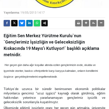
Yayınlanma:
19/05/2013 14:17
Eğitim Sen Merkez Yürütme Kurulu`nun
`Gençlerimiz İşsizliğin ve Geleceksizliğin
Kıskacında 19 Mayıs’ı Kutluyor!` başlıklı açıklama
metnidir.
Her geçen gün daha ağır koşullar altında ezilen gençlerimizin evde, okulda ve
işyerinde otoriter, baskıcı zihniyetlerle karşı karşıya kalmaları, onların kendilerini
özgürce gerçekleştirmelerini engellemektedir.
Türkiye`de uzunca bir süredir benimsenen ekonomik politikalar
milyonlarca gencimiz "ucuz işgücü" kaynağı olarak görülmüş, eğitim
hakkından yeterince yararlanamayan gençlerimiz işsizlik ve
geleceksizlik sorunlarıyla kuşatılmıştır.
Ülkemizde eğitimli işsizlerin oranı her geçen gün artmakta, üniversite