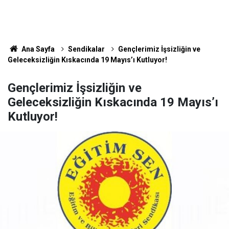
Ana Sayfa
Sendikalar
Gençlerimiz İşsizliğin ve
Geleceksizliğin Kıskacında 19 Mayıs’ı Kutluyor!
Gençlerimiz İşsizliğin ve
Geleceksizliğin Kıskacında 19 Mayıs’ı
Kutluyor!