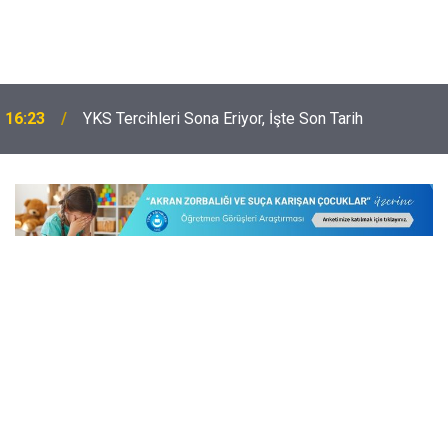
16:23
YKS Tercihleri Sona Eriyor, İşte Son Tarih