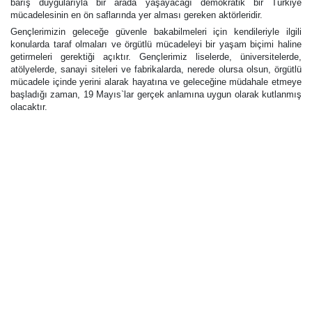
barış duygularıyla bir arada yaşayacağı demokratik bir Türkiye
mücadelesinin en ön saflarında yer alması gereken aktörleridir.
Gençlerimizin geleceğe güvenle bakabilmeleri için kendileriyle ilgili
konularda taraf olmaları ve örgütlü mücadeleyi bir yaşam biçimi haline
getirmeleri gerektiği açıktır. Gençlerimiz liselerde, üniversitelerde,
atölyelerde, sanayi siteleri ve fabrikalarda, nerede olursa olsun, örgütlü
mücadele içinde yerini alarak hayatına ve geleceğine müdahale etmeye
başladığı zaman, 19 Mayıs`lar gerçek anlamına uygun olarak kutlanmış
olacaktır.