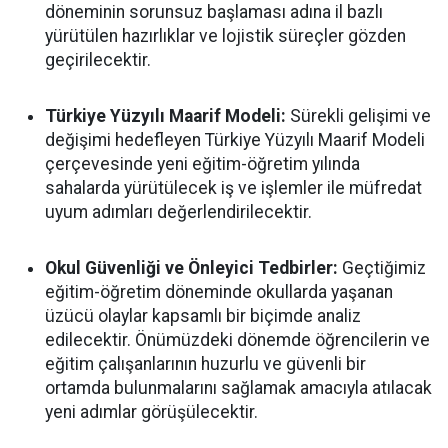
döneminin sorunsuz başlaması adına il bazlı
yürütülen hazırlıklar ve lojistik süreçler gözden
geçirilecektir.
Türkiye Yüzyılı Maarif Modeli:
Sürekli gelişimi ve
değişimi hedefleyen Türkiye Yüzyılı Maarif Modeli
çerçevesinde yeni eğitim-öğretim yılında
sahalarda yürütülecek iş ve işlemler ile müfredat
uyum adımları değerlendirilecektir.
Okul Güvenliği ve Önleyici Tedbirler:
Geçtiğimiz
eğitim-öğretim döneminde okullarda yaşanan
üzücü olaylar kapsamlı bir biçimde analiz
edilecektir. Önümüzdeki dönemde öğrencilerin ve
eğitim çalışanlarının huzurlu ve güvenli bir
ortamda bulunmalarını sağlamak amacıyla atılacak
yeni adımlar görüşülecektir.