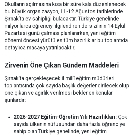
Okulların açılmasına kısa bir süre kala düzenlenecek
bu büyük organizasyon, 11-12 Ağustos tarihlerinde
Şırnak’ta ev sahipliği bulacaktır. Türkiye genelinde
milyonlarca öğrenciyi ilgilendiren ders zilinin 14 Eylül
Pazartesi günü çalması planlanırken, yeni eğitim
dönemi öncesi yürütülen tüm hazırlıklar bu toplantıda
detaylıca masaya yatırılacaktır.
Zirvenin Öne Çıkan Gündem Maddeleri
Şırnak’ta gerçekleşecek il millî eğitim müdürleri
toplantısında çok sayıda başlık değerlendirilecek olup
öne çıkan ve ağırlık verilmesi beklenen konular
şunlardır:
2026-2027 Eğitim-Öğretim Yılı Hazırlıkları:
Çok
sayıda ülkenin nüfusundan daha fazla öğrenciye
sahip olan Türkiye genelinde, yeni eğitim