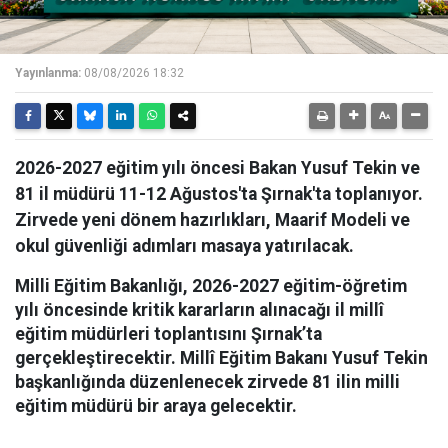
Yayınlanma:
08/08/2026 18:32
2026-2027 eğitim yılı öncesi Bakan Yusuf Tekin ve
81 il müdürü 11-12 Ağustos'ta Şırnak'ta toplanıyor.
Zirvede yeni dönem hazırlıkları, Maarif Modeli ve
okul güvenliği adımları masaya yatırılacak.
Milli Eğitim Bakanlığı, 2026-2027 eğitim-öğretim
yılı öncesinde kritik kararların alınacağı il millî
eğitim müdürleri toplantısını Şırnak’ta
gerçekleştirecektir. Millî Eğitim Bakanı Yusuf Tekin
başkanlığında düzenlenecek zirvede 81 ilin milli
eğitim müdürü bir araya gelecektir.