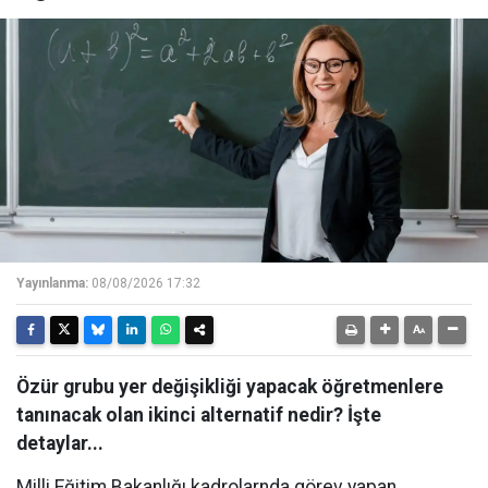
Yayınlanma:
08/08/2026 17:32
Özür grubu yer değişikliği yapacak öğretmenlere
tanınacak olan ikinci alternatif nedir? İşte
detaylar...
Milli Eğitim Bakanlığı kadrolarnda görev yapan