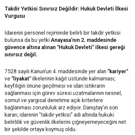
Takdir Yetkisi Sınırsız Değildir: Hukuk Devleti İlkesi
Vurgusu
İdarenin personel rejiminde belirli bir takdir yetkisi
bulunsa da bu yetki
Anayasa’nın 2. maddesinde
güvence altına alınan "Hukuk Devleti" ilkesi gereği
sınırsız değil.
7528 sayılı Kanun’un 4. maddesinde yer alan
"kariyer"
ve
"liyakat"
ilkelerinin kağıt üstünde kalmaması;
keyfiliğin önüne geçilmesi ve idari istikrarın
sağlanması için görev süresi uzatmalarının nesnel,
somut ve yargısal denetime açık kriterlere
bağlanması zorunluluk arz ediyor. Danıştay'ın son
kararı, idarenin "takdir yetkisi" adı altında hukuki
belirlilik ve güvenlik ilkelerini çiğneyemeyeceğini net
bir şekilde ortaya koymuş oldu.