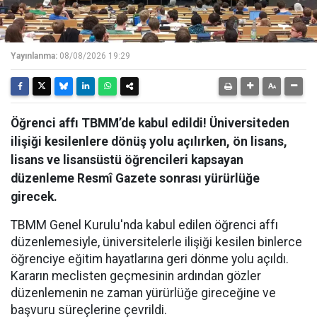
Yayınlanma:
08/08/2026 19:29
Öğrenci affı TBMM’de kabul edildi! Üniversiteden
ilişiği kesilenlere dönüş yolu açılırken, ön lisans,
lisans ve lisansüstü öğrencileri kapsayan
düzenleme Resmî Gazete sonrası yürürlüğe
girecek.
​TBMM Genel Kurulu'nda kabul edilen öğrenci affı
düzenlemesiyle, üniversitelerle ilişiği kesilen binlerce
öğrenciye eğitim hayatlarına geri dönme yolu açıldı.
Kararın meclisten geçmesinin ardından gözler
düzenlemenin ne zaman yürürlüğe gireceğine ve
başvuru süreçlerine çevrildi.