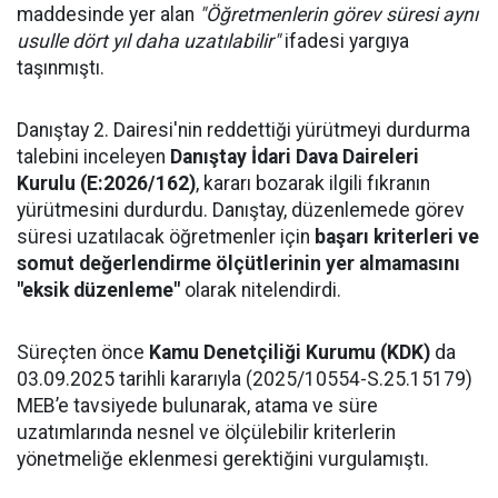
maddesinde yer alan
"Öğretmenlerin görev süresi aynı
usulle dört yıl daha uzatılabilir"
ifadesi yargıya
taşınmıştı.
Danıştay 2. Dairesi'nin reddettiği yürütmeyi durdurma
talebini inceleyen
Danıştay İdari Dava Daireleri
Kurulu (E:2026/162)
, kararı bozarak ilgili fıkranın
yürütmesini durdurdu. Danıştay, düzenlemede görev
süresi uzatılacak öğretmenler için
başarı kriterleri ve
somut değerlendirme ölçütlerinin yer almamasını
"eksik düzenleme"
olarak nitelendirdi.
Süreçten önce
Kamu Denetçiliği Kurumu (KDK)
da
03.09.2025 tarihli kararıyla (2025/10554-S.25.15179)
MEB’e tavsiyede bulunarak, atama ve süre
uzatımlarında nesnel ve ölçülebilir kriterlerin
yönetmeliğe eklenmesi gerektiğini vurgulamıştı.