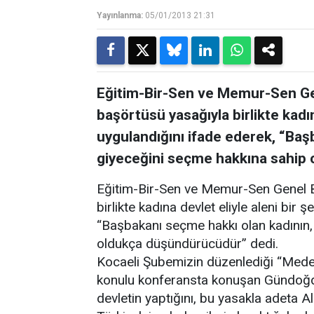
Yayınlanma:
05/01/2013 21:31
Eğitim-Bir-Sen ve Memur-Sen G
başörtüsü yasağıyla birlikte kadın
uygulandığını ifade ederek, “Baş
giyeceğini seçme hakkına sahip
Eğitim-Bir-Sen ve Memur-Sen Genel 
birlikte kadına devlet eliyle aleni bir 
“Başbakanı seçme hakkı olan kadının
oldukça düşündürücüdür” dedi.
Kocaeli Şubemizin düzenlediği “Med
konulu konferansta konuşan Gündoğd
devletin yaptığını, bu yasakla adeta All