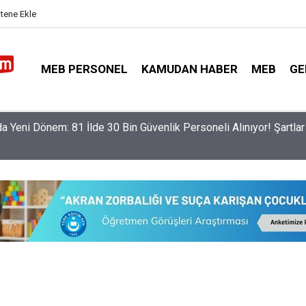
itene Ekle
MEB PERSONEL
KAMUDAN HABER
MEB
GE
da Yeni Dönem: 81 İlde 30 Bin Güvenlik Personeli Alınıyor! Şartlar 