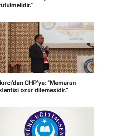
ütülmelidir.''
kırcı'dan CHP'ye: ''Memurun
lentisi özür dilemesidir.''