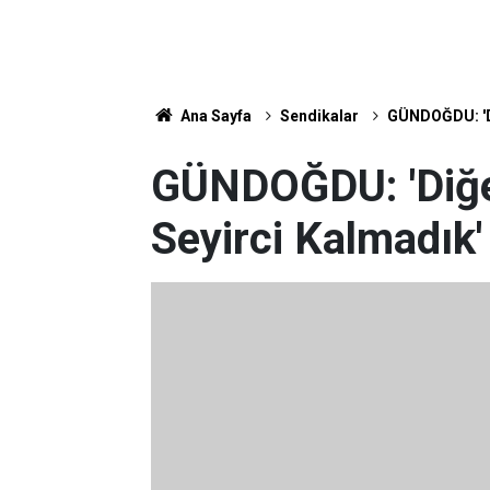
Ana Sayfa
Sendikalar
GÜNDOĞDU: 'Di
GÜNDOĞDU: 'Diğer
Seyirci Kalmadık'