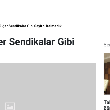
ğer Sendikalar Gibi Seyirci Kalmadık'
 Sendikalar Gibi
Se
Ta
öğ