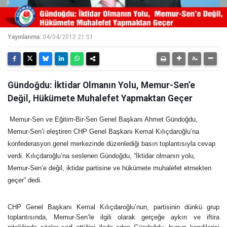
Yayınlanma:
04/04/2012 21:51
Gündoğdu: İktidar Olmanın Yolu, Memur-Sen’e
Değil, Hükümete Muhalefet Yapmaktan Geçer
Memur-Sen ve Eğitim-Bir-Sen Genel Başkanı Ahmet Gündoğdu,
Memur-Sen’i eleştiren CHP Genel Başkanı Kemal Kılıçdaroğlu’na
konfederasyon genel merkezinde düzenlediği basın toplantısıyla cevap
verdi. Kılıçdaroğlu’na seslenen Gündoğdu, “İktidar olmanın yolu,
Memur-Sen’e değil, iktidar partisine ve hükümete muhalefet etmekten
geçer” dedi.
CHP Genel Başkanı Kemal Kılıçdaroğlu’nun, partisinin dünkü grup
toplantısında, Memur-Sen’le ilgili olarak gerçeğe aykırı ve iftira