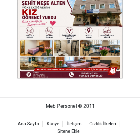
Meb Personel © 2011
Ana Sayfa
Künye
İletişim
Gizlilik İlkeleri
Sitene Ekle