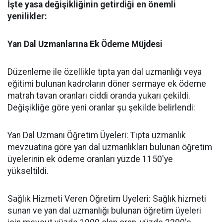
​İşte yasa değişikliğinin getirdiği en önemli
yenilikler:
​Yan Dal Uzmanlarına Ek Ödeme Müjdesi
​Düzenleme ile özellikle tıpta yan dal uzmanlığı veya
eğitimi bulunan kadroların döner sermaye ek ödeme
matrah tavan oranları ciddi oranda yukarı çekildi.
Değişikliğe göre yeni oranlar şu şekilde belirlendi:
​Yan Dal Uzmanı Öğretim Üyeleri: Tıpta uzmanlık
mevzuatına göre yan dal uzmanlıkları bulunan öğretim
üyelerinin ek ödeme oranları yüzde 1150'ye
yükseltildi.
​Sağlık Hizmeti Veren Öğretim Üyeleri: Sağlık hizmeti
sunan ve yan dal uzmanlığı bulunan öğretim üyeleri