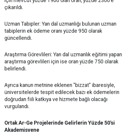
için mevcut yüzde 1900 olan oran, yüzde 2300'e
çıkarıldı.
​Uzman Tabipler: Yan dal uzmanlığı bulunan uzman
tabiplerin ek ödeme oranı yüzde 950 olarak
güncellendi.
​Araştırma Görevlileri: Yan dal uzmanlık eğitimi yapan
araştırma görevlileri için ise oran yüzde 750 olarak
belirlendi.
​Ayrıca kanun metnine eklenen "bizzat" ibaresiyle,
üniversitelerde tespit edilecek bazı ek ödemelerin
doğrudan fiili katkıya ve hizmete bağlı olacağı
vurgulandı.
​Ortak Ar-Ge Projelerinde Gelirlerin Yüzde 50'si
Akademisyene