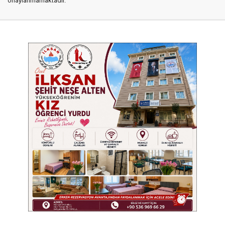
onaylanmamaktadır.