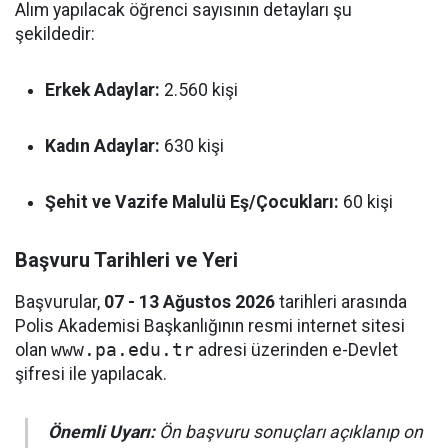
Alım yapılacak öğrenci sayısının detayları şu
şekildedir:
Erkek Adaylar:
2.560 kişi
Kadın Adaylar:
630 kişi
Şehit ve Vazife Malulü Eş/Çocukları:
60 kişi
Başvuru Tarihleri ve Yeri
Başvurular,
07 - 13 Ağustos 2026
tarihleri arasında
Polis Akademisi Başkanlığının resmi internet sitesi
olan
www.pa.edu.tr
adresi üzerinden e-Devlet
şifresi ile yapılacak.
Önemli Uyarı:
Ön başvuru sonuçları açıklanıp on