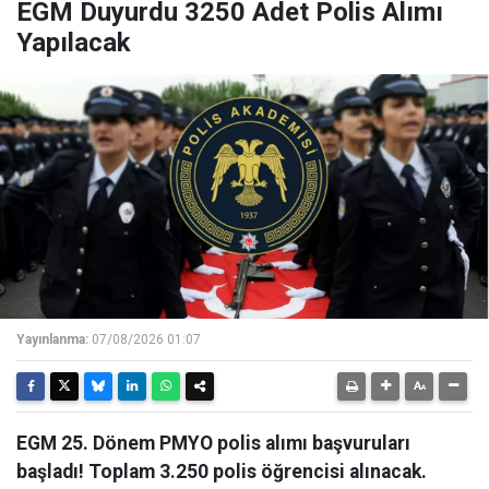
EGM Duyurdu 3250 Adet Polis Alımı
Yapılacak
Yayınlanma:
07/08/2026 01:07
EGM 25. Dönem PMYO polis alımı başvuruları
başladı! Toplam 3.250 polis öğrencisi alınacak.