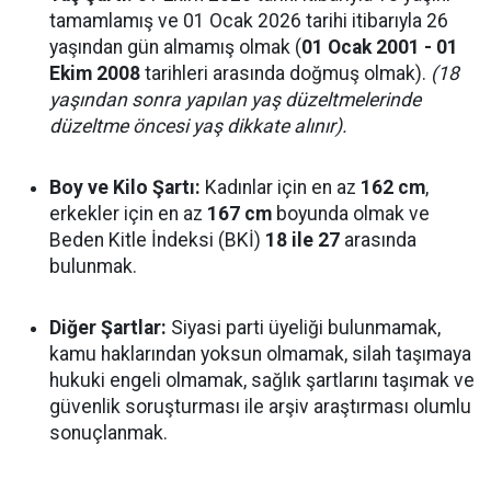
tamamlamış ve 01 Ocak 2026 tarihi itibarıyla 26
yaşından gün almamış olmak (
01 Ocak 2001 - 01
Ekim 2008
tarihleri arasında doğmuş olmak).
(18
yaşından sonra yapılan yaş düzeltmelerinde
düzeltme öncesi yaş dikkate alınır).
Boy ve Kilo Şartı:
Kadınlar için en az
162 cm
,
erkekler için en az
167 cm
boyunda olmak ve
Beden Kitle İndeksi (BKİ)
18 ile 27
arasında
bulunmak.
Diğer Şartlar:
Siyasi parti üyeliği bulunmamak,
kamu haklarından yoksun olmamak, silah taşımaya
hukuki engeli olmamak, sağlık şartlarını taşımak ve
güvenlik soruşturması ile arşiv araştırması olumlu
sonuçlanmak.