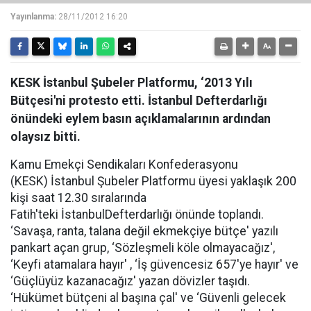
Yayınlanma:
28/11/2012 16:20
KESK İstanbul Şubeler Platformu, ‘2013 Yılı
Bütçesi'ni protesto etti. İstanbul Defterdarlığı
önündeki eylem basın açıklamalarının ardından
olaysız bitti.
Kamu Emekçi Sendikaları Konfederasyonu
(KESK) İstanbul Şubeler Platformu üyesi yaklaşık 200
kişi saat 12.30 sıralarında
Fatih'teki İstanbulDefterdarlığı önünde toplandı.
‘Savaşa, ranta, talana değil ekmekçiye bütçe' yazılı
pankart açan grup, ‘Sözleşmeli köle olmayacağız',
‘Keyfi atamalara hayır' , ‘İş güvencesiz 657'ye hayır' ve
‘Güçlüyüz kazanacağız' yazan dövizler taşıdı.
‘Hükümet bütçeni al başına çal' ve ‘Güvenli gelecek