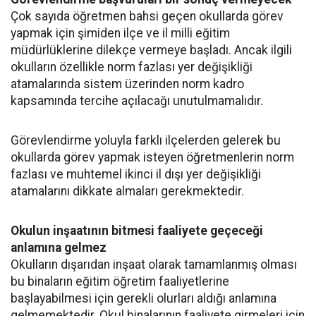
Çok sayıda öğretmen bahsi geçen okullarda görev
yapmak için şimiden ilçe ve il milli eğitim
müdürlüklerine dilekçe vermeye başladı. Ancak ilgili
okulların özellikle norm fazlası yer değişikliği
atamalarında sistem üzerinden norm kadro
kapsamında tercihe açılacağı unutulmamalıdır.
Görevlendirme yoluyla farklı ilçelerden gelerek bu
okullarda görev yapmak isteyen öğretmenlerin norm
fazlası ve muhtemel ikinci il dışı yer değişikliği
atamalarını dikkate almaları gerekmektedir.
Okulun inşaatının bitmesi faaliyete geçeceği
anlamına gelmez
Okulların dışarıdan inşaat olarak tamamlanmış olması
bu binaların eğitim öğretim faaliyetlerine
başlayabilmesi için gerekli olurları aldığı anlamına
gelmemektedir. Okul binalarının faaliyete girmeleri için