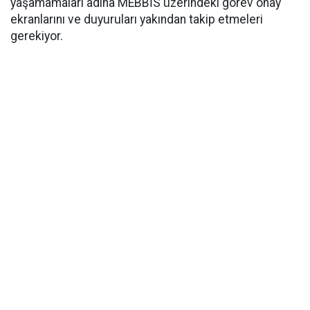
yaşamamaları adına MEBBİS üzerindeki görev onay
ekranlarını ve duyuruları yakından takip etmeleri
gerekiyor.