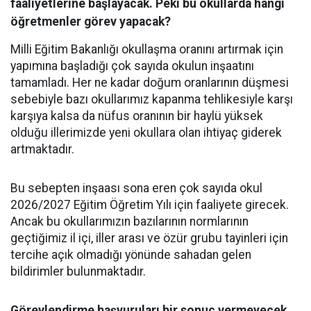
faaliyetlerine başlayacak. Peki bu okullarda hangi
öğretmenler görev yapacak?
Milli Eğitim Bakanlığı okullaşma oranını artırmak için
yapımına başladığı çok sayıda okulun inşaatını
tamamladı. Her ne kadar doğum oranlarının düşmesi
sebebiyle bazı okullarımız kapanma tehlikesiyle karşı
karşıya kalsa da nüfus oranının bir haylü yüksek
olduğu illerimizde yeni okullara olan ihtiyaç giderek
artmaktadır.
Bu sebepten inşaası sona eren çok sayıda okul
2026/2027 Eğitim Öğretim Yılı için faaliyete girecek.
Ancak bu okullarımızın bazılarının normlarının
geçtiğimiz il içi, iller arası ve özür grubu tayinleri için
tercihe açık olmadığı yönünde sahadan gelen
bildirimler bulunmaktadır.
Görevlendirme başvuruları bir sonuç vermeyecek