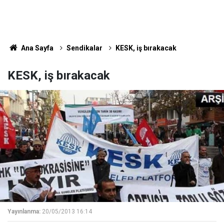
Ana Sayfa
Sendikalar
KESK, iş bırakacak
KESK, iş bırakacak
Yayınlanma:
20/05/2013 16:14