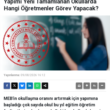
Yapımı Yeni Tamamlanan Okullarda
Hangi Öğretmenler Görev Yapacak?
Yayınlanma:
09/08/2026 16:12
MEB'in okullaşma oranını artırmak için yapımına
başladığı çok sayıda okul bu yıl eğitim öğretim