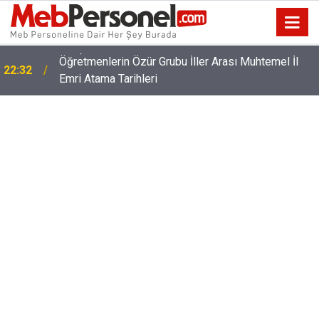
Öğretmenlerin Özür Grubu İller Arası Muhtemel İl
22:32
Emri Atama Tarihleri