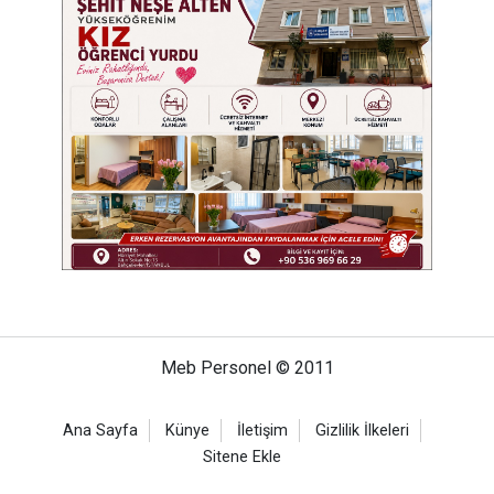
Meb Personel © 2011
Ana Sayfa
Künye
İletişim
Gizlilik İlkeleri
Sitene Ekle