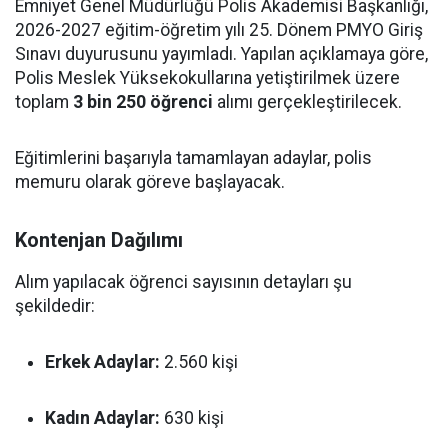
Emniyet Genel Müdürlüğü Polis Akademisi Başkanlığı,
2026-2027 eğitim-öğretim yılı 25. Dönem PMYO Giriş
Sınavı duyurusunu yayımladı. Yapılan açıklamaya göre,
Polis Meslek Yüksekokullarına yetiştirilmek üzere
toplam
3 bin 250 öğrenci
alımı gerçekleştirilecek.
Eğitimlerini başarıyla tamamlayan adaylar, polis
memuru olarak göreve başlayacak.
Kontenjan Dağılımı
Alım yapılacak öğrenci sayısının detayları şu
şekildedir:
Erkek Adaylar:
2.560 kişi
Kadın Adaylar:
630 kişi