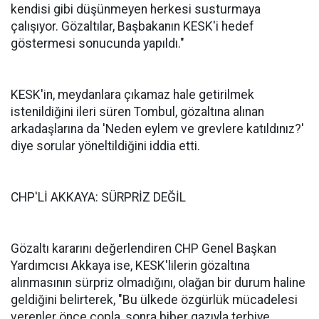
kendisi gibi düşünmeyen herkesi susturmaya
çalışıyor. Gözaltılar, Başbakanın KESK'i hedef
göstermesi sonucunda yapıldı."
KESK'in, meydanlara çıkamaz hale getirilmek
istenildiğini ileri süren Tombul, gözaltına alınan
arkadaşlarına da 'Neden eylem ve grevlere katıldınız?'
diye sorular yöneltildiğini iddia etti.
CHP'Lİ AKKAYA: SÜRPRİZ DEĞİL
Gözaltı kararını değerlendiren CHP Genel Başkan
Yardımcısı Akkaya ise, KESK'lilerin gözaltına
alınmasının sürpriz olmadığını, olağan bir durum haline
geldiğini belirterek, "Bu ülkede özgürlük mücadelesi
verenler önce copla, sonra biber gazıyla terbiye