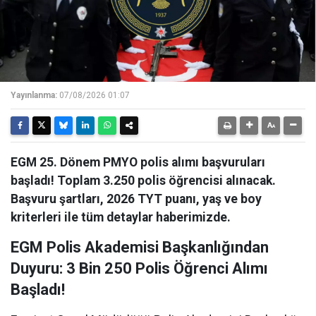
Yayınlanma:
07/08/2026 01:07
EGM 25. Dönem PMYO polis alımı başvuruları
başladı! Toplam 3.250 polis öğrencisi alınacak.
Başvuru şartları, 2026 TYT puanı, yaş ve boy
kriterleri ile tüm detaylar haberimizde.
EGM Polis Akademisi Başkanlığından
Duyuru: 3 Bin 250 Polis Öğrenci Alımı
Başladı!