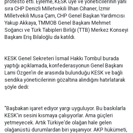
protesto etti. Eyleme, KESK üye ve yöneticilerinin yanı
sıra CHP Denizli Milletvekili İlhan Cihaner, İzmir
Milletvekili Musa Çam, CHP Genel Başkan Yardımcısı
Yakup Akkaya, TMMOB Genel Başkanı Mehmet
Soğancı ve Türk Tabipleri Birliği (TTB) Merkez Konseyi
Başkanı Eriş Bilaloğlu da katıldı.
KESK Genel Sekreteri İsmail Hakkı Tombul burada
yaptığı açıklamada, konfederasyonun Genel Başkanı
Lami Özgen'in de arasında bulunduğu KESK ve bağlı
sendika yöneticilerinin gözaltına alındığını hatırlatarak
şöyle dedi:
"Başbakan işaret ediyor yargı uyguluyor. Bu baskılarla
KESK'in sesini kısmaya çalışıyorlar. Ama güçleri
yetmeyecek. Artık Türkiye'de olağan hale gelen
olağanüstü durumlardan biri yaşanıyor. AKP hükümeti,