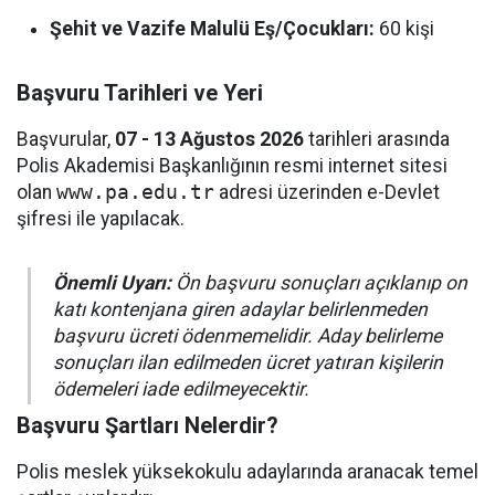
Şehit ve Vazife Malulü Eş/Çocukları:
60 kişi
Başvuru Tarihleri ve Yeri
Başvurular,
07 - 13 Ağustos 2026
tarihleri arasında
Polis Akademisi Başkanlığının resmi internet sitesi
olan
www.pa.edu.tr
adresi üzerinden e-Devlet
şifresi ile yapılacak.
Önemli Uyarı:
Ön başvuru sonuçları açıklanıp on
katı kontenjana giren adaylar belirlenmeden
başvuru ücreti ödenmemelidir. Aday belirleme
sonuçları ilan edilmeden ücret yatıran kişilerin
ödemeleri iade edilmeyecektir.
Başvuru Şartları Nelerdir?
Polis meslek yüksekokulu adaylarında aranacak temel