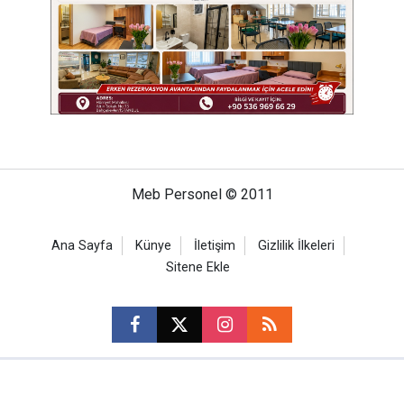
Meb Personel © 2011
Ana Sayfa
Künye
İletişim
Gizlilik İlkeleri
Sitene Ekle
CM Bilişim