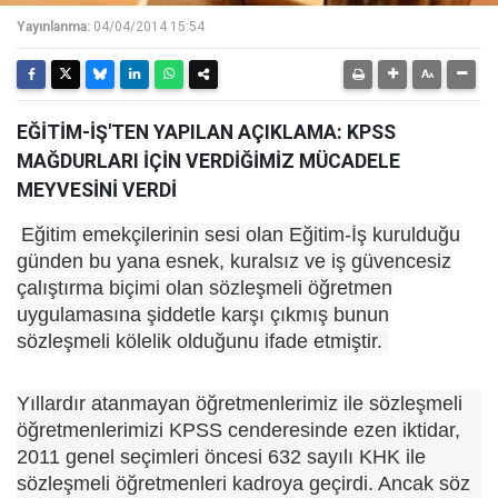
Yayınlanma:
04/04/2014 15:54
EĞİTİM-İŞ'TEN YAPILAN AÇIKLAMA: KPSS
MAĞDURLARI İÇİN VERDİĞİMİZ MÜCADELE
MEYVESİNİ VERDİ
Eğitim emekçilerinin sesi olan Eğitim-İş kurulduğu
günden bu yana esnek, kuralsız ve iş güvencesiz
çalıştırma biçimi olan sözleşmeli öğretmen
uygulamasına şiddetle karşı çıkmış bunun
sözleşmeli kölelik olduğunu ifade etmiştir.
Yıllardır atanmayan öğretmenlerimiz ile sözleşmeli
öğretmenlerimizi KPSS cenderesinde ezen iktidar,
2011 genel seçimleri öncesi 632 sayılı KHK ile
sözleşmeli öğretmenleri kadroya geçirdi. Ancak söz