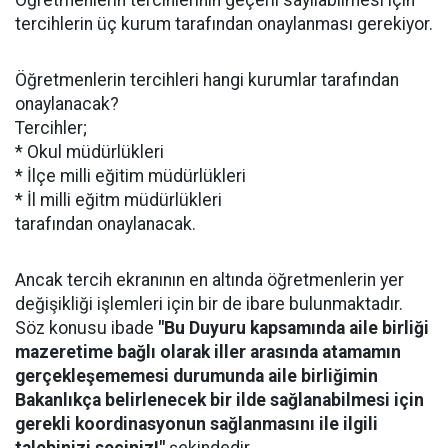
Öğretmenlerin tercihlerinin geçerli sayılabilmesi için
tercihlerin üç kurum tarafından onaylanması gerekiyor.
Öğretmenlerin tercihleri hangi kurumlar tarafından
onaylanacak?
Tercihler;
* Okul müdürlükleri
* İlçe milli eğitim müdürlükleri
* İl milli eğitm müdürlükleri
tarafından onaylanacak.
Ancak tercih ekranının en altında öğretmenlerin yer
değişikliği işlemleri için bir de ibare bulunmaktadır.
Söz konusu ibade
"Bu Duyuru kapsamında aile birliği
mazeretime bağlı olarak iller arasında atamamın
gerçekleşememesi durumunda aile birliğimin
Bakanlıkça belirlenecek bir ilde sağlanabilmesi için
gerekli koordinasyonun sağlanmasını ile ilgili