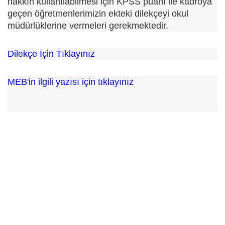
hakkın kullanılabilmesi için KPSS puanı ile kadroya
geçen öğretmenlerimizin ekteki dilekçeyi okul
müdürlüklerine vermeleri gerekmektedir.
Dilekçe İçin Tıklayınız
MEB'in ilgili yazısı için tıklayınız