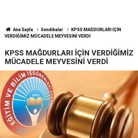
Ana Sayfa
Sendikalar
KPSS MAĞDURLARI İÇİN
VERDİĞİMİZ MÜCADELE MEYVESİNİ VERDİ
KPSS MAĞDURLARI İÇİN VERDİĞİMİZ
MÜCADELE MEYVESİNİ VERDİ