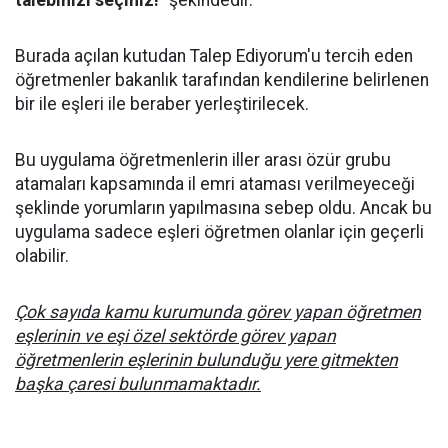
talebinizi seçiniz!"
şekindedir.
Burada açılan kutudan Talep Ediyorum'u tercih eden
öğretmenler bakanlık tarafından kendilerine belirlenen
bir ile eşleri ile beraber yerleştirilecek.
Bu uygulama öğretmenlerin iller arası özür grubu
atamaları kapsamında il emri ataması verilmeyeceği
şeklinde yorumların yapılmasına sebep oldu. Ancak bu
uygulama sadece eşleri öğretmen olanlar için geçerli
olabilir.
Çok sayıda kamu kurumunda görev yapan öğretmen
eşlerinin ve eşi özel sektörde görev yapan
öğretmenlerin eşlerinin bulunduğu yere gitmekten
başka çaresi bulunmamaktadır.