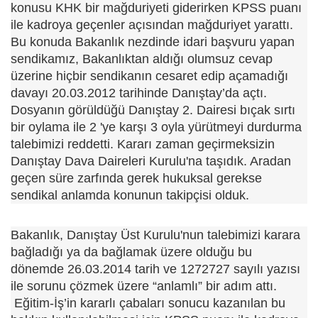
konusu KHK bir mağduriyeti giderirken KPSS puanı
ile kadroya geçenler açısından mağduriyet yarattı.
Bu konuda Bakanlık nezdinde idari başvuru yapan
sendikamız, Bakanlıktan aldığı olumsuz cevap
üzerine hiçbir sendikanın cesaret edip açamadığı
davayı 20.03.2012 tarihinde Danıştay’da açtı.
Dosyanın görüldüğü Danıştay 2. Dairesi bıçak sırtı
bir oylama ile 2 'ye karşı 3 oyla yürütmeyi durdurma
talebimizi reddetti. Kararı zaman geçirmeksizin
Danıştay Dava Daireleri Kurulu'na taşıdık. Aradan
geçen süre zarfında gerek hukuksal gerekse
sendikal anlamda konunun takipçisi olduk.
Bakanlık, Danıştay Üst Kurulu'nun talebimizi karara
bağladığı ya da bağlamak üzere olduğu bu
dönemde 26.03.2014 tarih ve 1272727 sayılı yazısı
ile sorunu çözmek üzere “anlamlı” bir adım attı.
Eğitim-İş’in kararlı çabaları sonucu kazanılan bu