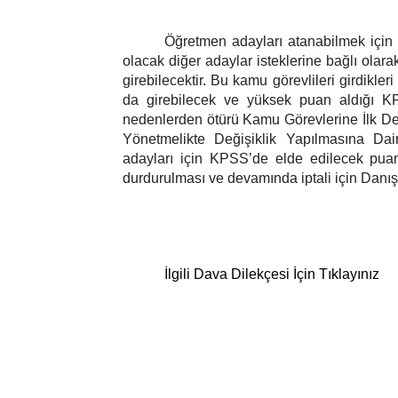
Öğretmen adayları atanabilmek için 
olacak diğer adaylar isteklerine bağlı olarak
girebilecektir. Bu kamu görevlileri girdikler
da girebilecek ve yüksek puan aldığı K
nedenlerden ötürü Kamu Görevlerine İlk De
Yönetmelikte Değişiklik Yapılmasına Da
adayları için KPSS’de elde edilecek puanın
durdurulması ve devamında iptali için Danış
İlgili Dava Dilekçesi İçin Tıklayınız