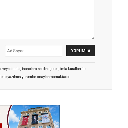
veya imalar, inançlara saldırı içeren, imla kuralları ile
flerle yazılmış yorumlar onaylanmamaktadır.