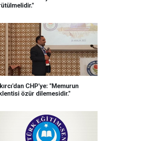
ütülmelidir.''
kırcı'dan CHP'ye: ''Memurun
lentisi özür dilemesidir.''