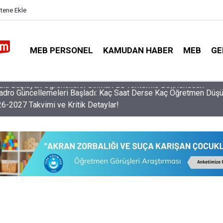
itene Ekle
MEB PERSONEL
KAMUDAN HABER
MEB
GE
dro Güncellemeleri Başladı: Kaç Saat Derse Kaç Öğretmen Düş
26-2027 Takvimi ve Kritik Detaylar!