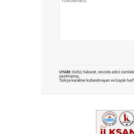
UYARI:
Küfür, hakaret, rencide edici cümleler 
yazılmamış,
Türkçe karakter kullanılmayan ve büyük har