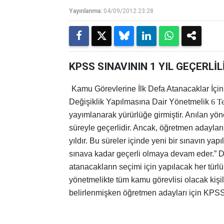
Yayınlanma:
04/09/2012 23:28
KPSS SINAVININ 1 YIL GEÇERLİ
Kamu Görevlerine İlk Defa Atanacaklar İçi
Değişiklik Yapılmasına Dair Yönetmelik
6 T
yayımlanarak yürürlüğe girmiştir. Anılan yö
süreyle geçerlidir. Ancak, öğretmen adayları
yıldır. Bu süreler içinde yeni bir sınavın y
sınava kadar geçerli olmaya devam eder.” D
atanacakların seçimi için yapılacak her türlü
yönetmelikte tüm kamu görevlisi olacak kişile
belirlenmişken öğretmen adayları için KPSS ge