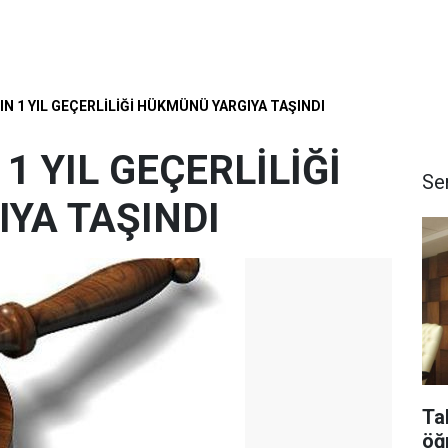
IN 1 YIL GEÇERLİLİĞİ HÜKMÜNÜ YARGIYA TAŞINDI
1 YIL GEÇERLİLİĞİ
Se
YA TAŞINDI
Ta
öğ