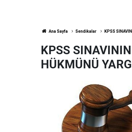
Ana Sayfa
Sendikalar
KPSS SINAVIN
KPSS SINAVININ 
HÜKMÜNÜ YARGI