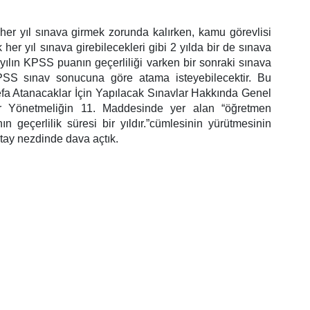
her yıl sınava girmek zorunda kalırken, kamu görevlisi
 her yıl sınava girebilecekleri gibi 2 yılda bir de sınava
i yılın KPSS puanın geçerliliği varken bir sonraki sınava
PSS sınav sonucuna göre atama isteyebilecektir. Bu
fa Atanacaklar İçin Yapılacak Sınavlar Hakkında Genel
ir Yönetmeliğin 11. Maddesinde yer alan “öğretmen
 geçerlilik süresi bir yıldır.”cümlesinin yürütmesinin
tay nezdinde dava açtık.