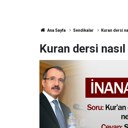
Ana Sayfa
Sendikalar
Kuran dersi n
Kuran dersi nasıl