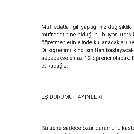
Müfredatla ilgili yaptığımız değişiklik 
müfredatın ne olduğunu biliyor. Ders k
öğretmenlerin elinde kullanacakları he
Dil öğrenimi ikinci sınıftan başlayaca
seçecekse en az 12 öğrenci olacak. B
bakacağız.
EŞ DURUMU TAYİNLERİ
Bu sene sadece özür durumunu kastedi