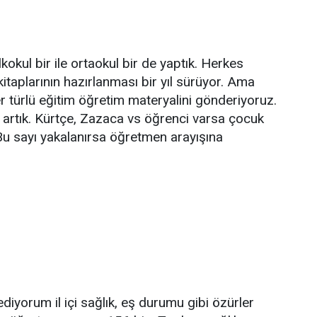
ilkokul bir ile ortaokul bir de yaptık. Herkes
itaplarının hazırlanması bir yıl sürüyor. Ama
r türlü eğitim öğretim materyalini gönderiyoruz.
k artık. Kürtçe, Zazaca vs öğrenci varsa çocuk
u sayı yakalanırsa öğretmen arayışına
yorum il içi sağlık, eş durumu gibi özürler