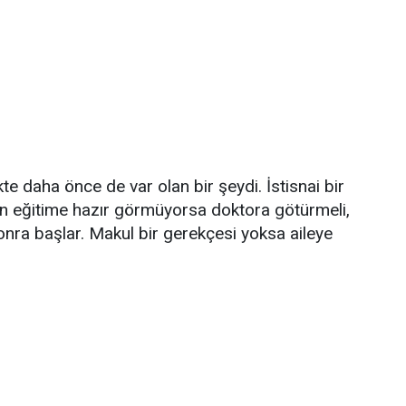
te daha önce de var olan bir şeydi. İstisnai bir
n eğitime hazır görmüyorsa doktora götürmeli,
 sonra başlar. Makul bir gerekçesi yoksa aileye