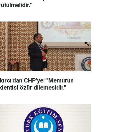
ütülmelidir.''
kırcı'dan CHP'ye: ''Memurun
lentisi özür dilemesidir.''