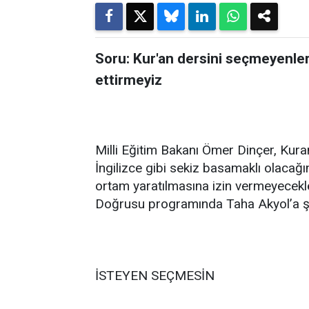
Soru: Kur'an dersini seçmeyenle
ettirmeyiz
Milli Eğitim Bakanı Ömer Dinçer, Kuran
İngilizce gibi sekiz basamaklı olacağı
ortam yaratılmasına izin vermeyecekler
Doğrusu programında Taha Akyol’a şu
İSTEYEN SEÇMESİN