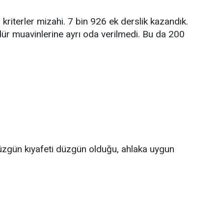
 kriterler mizahi. 7 bin 926 ek derslik kazandık.
dür muavinlerine ayrı oda verilmedi. Bu da 200
düzgün kıyafeti düzgün olduğu, ahlaka uygun