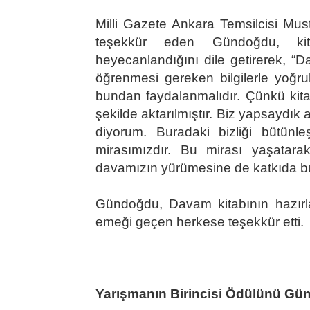
Milli Gazete Ankara Temsilcisi Mus
teşekkür eden Gündoğdu, ki
heyecanlandığını dile getirerek, “D
öğrenmesi gereken bilgilerle yoğrul
bundan faydalanmalıdır. Çünkü kita
şekilde aktarılmıştır. Biz yapsaydık
diyorum. Buradaki bizliği bütünl
mirasımızdır. Bu mirası yaşatara
davamızın yürümesine de katkıda bu
Gündoğdu, Davam kitabının hazır
emeği geçen herkese teşekkür etti.
Yarışmanın Birincisi Ödülünü Gü