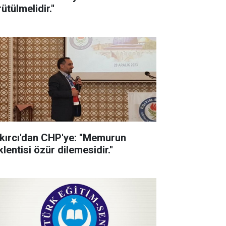
ütülmelidir.''
kırcı'dan CHP'ye: ''Memurun
lentisi özür dilemesidir.''