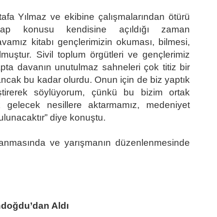
tafa Yılmaz ve ekibine çalışmalarından ötürü
tap konusu kendisine açıldığı zaman
avamız kitabı gençlerimizin okuması, bilmesi,
muştur. Sivil toplum örgütleri ve gençlerimiz
pta davanın unutulmaz sahneleri çok titiz bir
 ancak bu kadar olurdu. Onun için de biz yaptık
eştirerek söylüyorum, çünkü bu bizim ortak
k gelecek nesillere aktarmamız, medeniyet
lunacaktır” diye konuştu.
lanmasında ve yarışmanın düzenlenmesinde
ndoğdu’dan Aldı