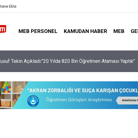
itene Ekle
MEB PERSONEL
KAMUDAN HABER
MEB
GE
usuf Tekin Açıkladı:"20 Yılda 820 Bin Öğretmen Ataması Yaptık"