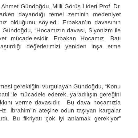
met Gündoğdu, Milli Görüş Lideri Prof. Dr.
aparken dayandığı temel zeminin medeniyet
ız olduğunu söyledi. Erbakan’ın davasının
n Gündoğdu, “Hocamızın davası, Siyonizm ile
yet mücadelesidir. Erbakan Hocamız, Batı
laştırdığı değerlerimizi yeniden inşa etme
ilmesi gerektiğini vurgulayan Gündoğdu, “Konu
atıl ile mücadele ederek, yaradılışın gereğini
hakkını verme davasıdır. Bu dava hocamızla
z. İbrahim’in ateşine odun taşıyan kargalar
dı. Bu fikriyatı çok iyi anlamak gerekiyor”