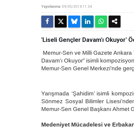
Yayınlanma:
09/05/2014 11:34
'Liseli Gençler Davam'ı Okuyor' Ö
Memur-Sen ve Milli Gazete Ankara Tems
Davam’ı Okuyor” isimli kompozisyon 
Memur-Sen Genel Merkezi’nde gerçekl
Yarışmada ‘Şahidim’ isimli kompoz
Sönmez Sosyal Bilimler Lisesi’nde
Memur-Sen Genel Başkanı Ahmet G
Medeniyet Mücadelesi ve Erbaka