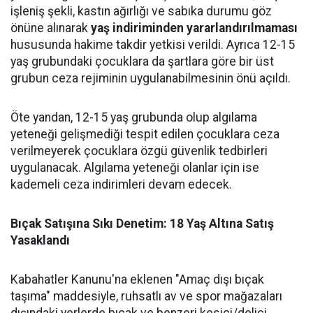
işleniş şekli, kastın ağırlığı ve sabıka durumu göz
önüne alınarak
yaş indiriminden yararlandırılmaması
hususunda hakime takdir yetkisi verildi. Ayrıca 12-15
yaş grubundaki çocuklara da şartlara göre bir üst
grubun ceza rejiminin uygulanabilmesinin önü açıldı.
Öte yandan, 12-15 yaş grubunda olup algılama
yeteneği gelişmediği tespit edilen çocuklara ceza
verilmeyerek çocuklara özgü güvenlik tedbirleri
uygulanacak. Algılama yeteneği olanlar için ise
kademeli ceza indirimleri devam edecek.
Bıçak Satışına Sıkı Denetim: 18 Yaş Altına Satış
Yasaklandı
Kabahatler Kanunu'na eklenen "Amaç dışı bıçak
taşıma" maddesiyle, ruhsatlı av ve spor mağazaları