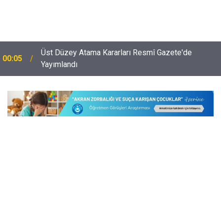
Üst Düzey Atama Kararları Resmî Gazete'de
00:05
Yayımlandı