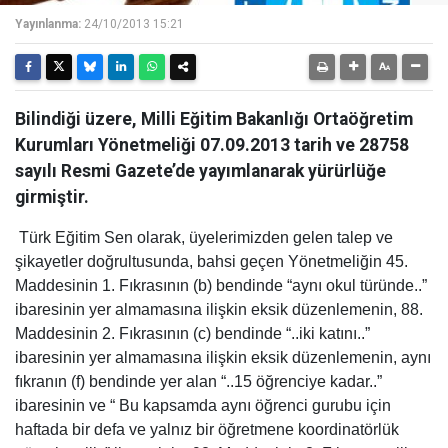
Yayınlanma:
24/10/2013 15:21
Bilindiği üzere, Milli Eğitim Bakanlığı Ortaöğretim
Kurumları Yönetmeliği 07.09.2013 tarih ve 28758
sayılı Resmi Gazete’de yayımlanarak yürürlüğe
girmiştir.
Türk Eğitim Sen olarak, üyelerimizden gelen talep ve
şikayetler doğrultusunda, bahsi geçen Yönetmeliğin 45.
Maddesinin 1. Fıkrasının (b) bendinde “aynı okul türünde..”
ibaresinin yer almamasına ilişkin eksik düzenlemenin, 88.
Maddesinin 2. Fıkrasının (c) bendinde “..iki katını..”
ibaresinin yer almamasına ilişkin eksik düzenlemenin, aynı
fıkranın (f) bendinde yer alan “..15 öğrenciye kadar..”
ibaresinin ve “ Bu kapsamda aynı öğrenci gurubu için
haftada bir defa ve yalnız bir öğretmene koordinatörlük