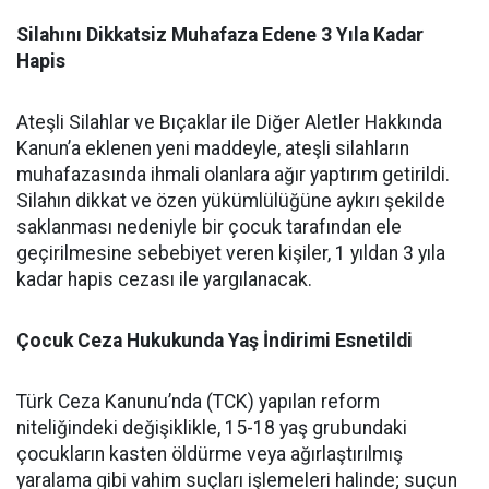
Silahını Dikkatsiz Muhafaza Edene 3 Yıla Kadar
Hapis
Ateşli Silahlar ve Bıçaklar ile Diğer Aletler Hakkında
Kanun’a eklenen yeni maddeyle, ateşli silahların
muhafazasında ihmali olanlara ağır yaptırım getirildi.
Silahın dikkat ve özen yükümlülüğüne aykırı şekilde
saklanması nedeniyle bir çocuk tarafından ele
geçirilmesine sebebiyet veren kişiler, 1 yıldan 3 yıla
kadar hapis cezası ile yargılanacak.
Çocuk Ceza Hukukunda Yaş İndirimi Esnetildi
Türk Ceza Kanunu’nda (TCK) yapılan reform
niteliğindeki değişiklikle, 15-18 yaş grubundaki
çocukların kasten öldürme veya ağırlaştırılmış
yaralama gibi vahim suçları işlemeleri halinde; suçun