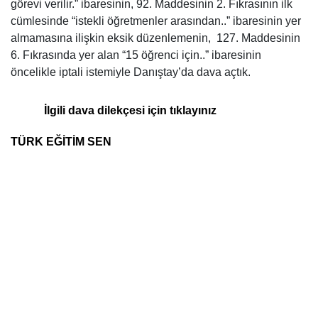
görevi verilir.” ibaresinin, 92. Maddesinin 2. Fıkrasının ilk
cümlesinde “istekli öğretmenler arasından..” ibaresinin yer
almamasına ilişkin eksik düzenlemenin,
127. Maddesinin
6. Fıkrasında yer alan “15 öğrenci için..” ibaresinin
öncelikle iptali istemiyle Danıştay’da dava açtık.
İlgili dava dilekçesi için tıklayınız
TÜRK EĞİTİM SEN