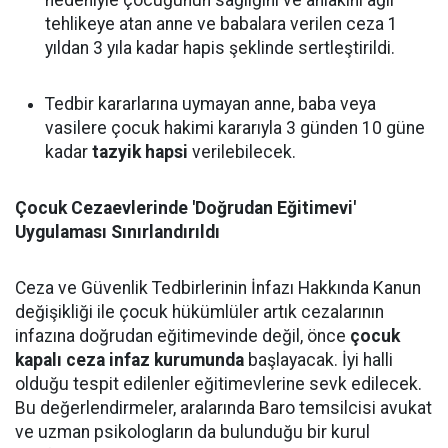
nedeniyle çocuğunun sağlığını ve ahlakını ağır
tehlikeye atan anne ve babalara verilen ceza 1
yıldan 3 yıla kadar hapis şeklinde sertleştirildi.
Tedbir kararlarına uymayan anne, baba veya
vasilere çocuk hakimi kararıyla 3 günden 10 güne
kadar
tazyik hapsi
verilebilecek.
Çocuk Cezaevlerinde 'Doğrudan Eğitimevi'
Uygulaması Sınırlandırıldı
Ceza ve Güvenlik Tedbirlerinin İnfazı Hakkında Kanun
değişikliği ile çocuk hükümlüler artık cezalarının
infazına doğrudan eğitimevinde değil, önce
çocuk
kapalı ceza infaz kurumunda
başlayacak. İyi halli
olduğu tespit edilenler eğitimevlerine sevk edilecek.
Bu değerlendirmeler, aralarında Baro temsilcisi avukat
ve uzman psikologların da bulunduğu bir kurul