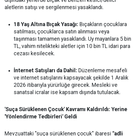
dışındaki yerlerde bıçak ve benzeri kesici/delici
aletlerin satışı ve sergilenmesi yasaklandı.
18 Yaş Altına Bıçak Yasağı:
Bıçakların çocuklara
satılması, çocuklarca satın alınması veya
taşınması tamamen yasaklandı. Uy mayanlara 5 bin
TL, vahim nitelikteki aletler için 10 bin TL idari para
cezası kesilecek.
İnternet Satışları da Dahil:
Düzenleme mesafeli
ve internet satışlarını kapsayacak şekilde 1 Aralık
2026 itibarıyla yürürlüğe girecek. Mesleki ve
sanatsal icralar ise kapsam dışında tutulacak.
'Suça Sürüklenen Çocuk' Kavramı Kaldırıldı: Yerine
'Yönlendirme Tedbirleri' Geldi
Mevzuattaki "suça sürüklenen çocuk" ibaresi
"adli