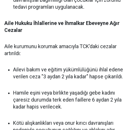
davranışsal bağımlılığı olan çocuklar için zorunlu
tedavi programları uygulanacak.
Aile Hukuku İhlallerine ve İhmalkar Ebeveyne Ağır
Cezalar
Aile kurumunu korumak amacıyla TCK’daki cezalar
artırıldı:
Ailevi bakım ve eğitim yükümlülüğünü ihlal edene
verilen ceza "3 aydan 2 yıla kadar" hapse çıkarıldı.
Hamile eşini veya birlikte yaşadığı gebe kadını
çaresiz durumda terk eden faillere 6 aydan 2 yıla
kadar hapis verilecek.
Kötü alışkanlıkları veya onur kırıcı davranışları