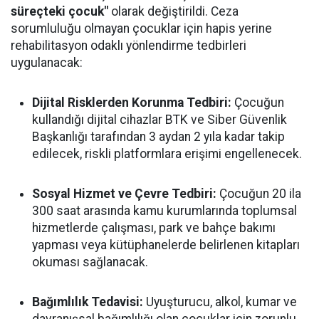
süreçteki çocuk"
olarak değiştirildi. Ceza
sorumluluğu olmayan çocuklar için hapis yerine
rehabilitasyon odaklı yönlendirme tedbirleri
uygulanacak:
Dijital Risklerden Korunma Tedbiri:
Çocuğun
kullandığı dijital cihazlar BTK ve Siber Güvenlik
Başkanlığı tarafından 3 aydan 2 yıla kadar takip
edilecek, riskli platformlara erişimi engellenecek.
Sosyal Hizmet ve Çevre Tedbiri:
Çocuğun 20 ila
300 saat arasında kamu kurumlarında toplumsal
hizmetlerde çalışması, park ve bahçe bakımı
yapması veya kütüphanelerde belirlenen kitapları
okuması sağlanacak.
Bağımlılık Tedavisi:
Uyuşturucu, alkol, kumar ve