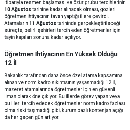
itibarıyla resmen başlaması ve özür grubu tercihlerinin
10 Ağustos
tarihine kadar alınacak olması, gözleri
öğretmen ihtiyacının tavan yaptığı illere çevirdi.
Atamaların
11 Ağustos
tarihinde gerçekleştirileceği
süreçte, belirli şehirleri tercih eden öğretmenler için
tayin kapıları sonuna kadar açılıyor.
Öğretmen İhtiyacının En Yüksek Olduğu
12 İl
Bakanlık tarafından daha önce özel atama kapsamına
alınan ve norm kadro sıkıntısının yaşanmadığı 12 il,
mazeret atamalarında öğretmenler için en güvenli
liman olarak öne çıkıyor. Bu illerde görev yapan veya
bu illeri tercih edecek öğretmenler norm kadro fazlası
olma riski taşımadığı gibi, kurum bazlı kontenjan açığı
da her geçen gün artıyor.