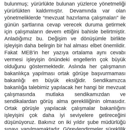
bulunmuş; yürürlükte bulunan yüzlerce yönetmeliği
yürürlükten kaldırmıştır. Devamında var olan
yönetmeliklerde “mevzuat hazırlama çalışmaları” ile
günün şartlarına cevap verecek duruma getirmek
için çalışmaların devem ettiğini bahisle belirtmiştir.
Anladığımız bu. Değişim ve dönüşümle birlikte
işleyişin daha belirgin bir hal alması elbet önemlidir.
Fakat MEB’in her yazıya ortalama aynı cevabı
vermesi işleyişin önündeki engellerin çok büyük
olduğunu göstermektedir. Aslında her çalışmanın
bakanlıkça yapılması ortak görüşe başvurmaması
bakanlığı en büyük eksiğidir. Sendikamızca
bakanlığa talebimiz yapılacak her hangi bir mevzuat
çalışmasında mutlaka sendikamızdan ve
sendikalardan görüş alma gerekliliğinin olmasıdır.
Ortak görüşle yapılacak çalışmalar bakanlığını
işleyişini çok daha iyi seviyelere getireceğini
düşünüyoruz. Bakınız on iki yıldır şube müdürlüğü
sınavı yapılmamaktadır. Görevlendirmeler süreklilik