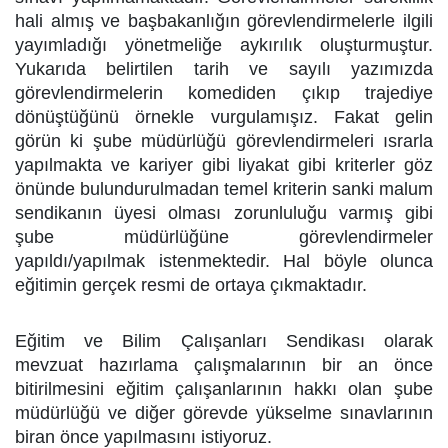
hali almış ve başbakanlığın görevlendirmelerle ilgili
yayımladığı yönetmeliğe aykırılık oluşturmuştur.
Yukarıda belirtilen tarih ve sayılı yazımızda
görevlendirmelerin komediden çıkıp trajediye
dönüştüğünü örnekle vurgulamışız. Fakat gelin
görün ki şube müdürlüğü görevlendirmeleri ısrarla
yapılmakta ve kariyer gibi liyakat gibi kriterler göz
önünde bulundurulmadan temel kriterin sanki malum
sendikanın üyesi olması zorunluluğu varmış gibi
şube müdürlüğüne görevlendirmeler
yapıldı/yapılmak istenmektedir. Hal böyle olunca
eğitimin gerçek resmi de ortaya çıkmaktadır.
Eğitim ve Bilim Çalışanları Sendikası olarak
mevzuat hazırlama çalışmalarının bir an önce
bitirilmesini eğitim çalışanlarının hakkı olan şube
müdürlüğü ve diğer görevde yükselme sınavlarının
biran önce yapılmasını istiyoruz.