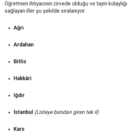
Öğretmen ihtiyacının zirvede olduğu ve tayin kolaylığı
sağlayan iller şu şekilde sıralanıyor:
Ağrı
Ardahan
Bitlis
Hakkâri
Iğdır
İstanbul
(Listeye batıdan giren tek il)
Kars