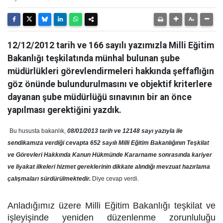
12/12/2012 tarih ve 166 sayılı yazımızla Milli Eğitim
Bakanlığı teşkilatında münhal bulunan şube
müdürlükleri görevlendirmeleri hakkında şeffaflığın
göz önünde bulundurulmasını ve objektif kriterlere
dayanan şube müdürlüğü sınavının bir an önce
yapılması gerektiğini yazdık.
Bu hususta bakanlık,
08/01/2013 tarih ve 12148 sayı yazıyla ile
sendikamıza verdiği cevapta 652 sayılı Milli Eğitim Bakanlığının Teşkilat
ve Görevleri Hakkında Kanun Hükmünde Kararname sonrasında kariyer
ve liyakat ilkeleri hizmet gereklerinin dikkate alındığı mevzuat hazırlama
çalışmaları sürdürülmektedir.
Diye cevap verdi.
Anladığımız üzere Milli Eğitim Bakanlığı teşkilat ve
işleyişinde yeniden düzenlenme zorunluluğu