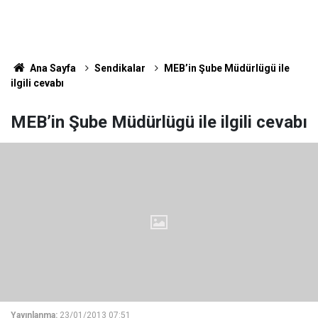
Ana Sayfa
Sendikalar
MEB’in Şube Müdürlügü ile
ilgili cevabı
MEB’in Şube Müdürlügü ile ilgili cevabı
Yayınlanma:
23/01/2013 07:51