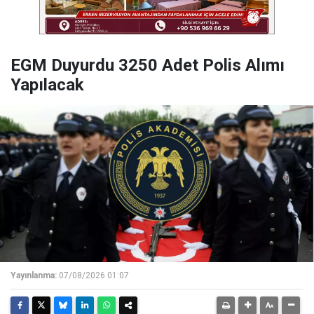
EGM Duyurdu 3250 Adet Polis Alımı
Yapılacak
Yayınlanma:
07/08/2026 01:07