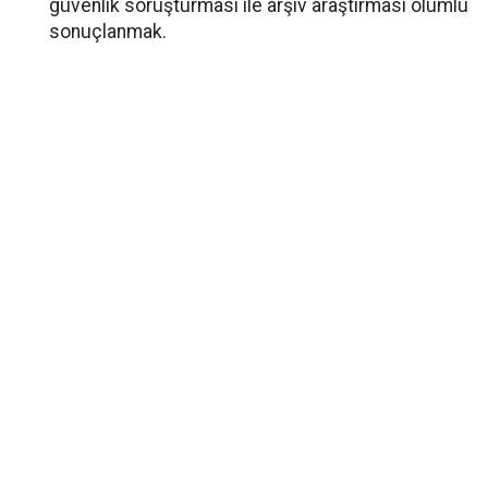
güvenlik soruşturması ile arşiv araştırması olumlu
sonuçlanmak.