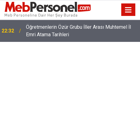
Öğretmenlerin Özür Grubu İller Arası Muhtemel İl
22:32
Emri Atama Tarihleri