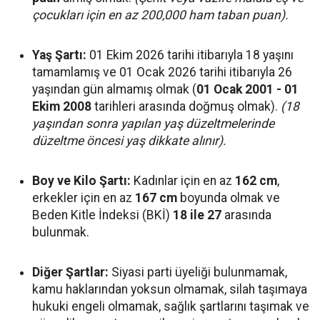
çocukları için en az 200,000 ham taban puan).
Yaş Şartı:
01 Ekim 2026 tarihi itibarıyla 18 yaşını
tamamlamış ve 01 Ocak 2026 tarihi itibarıyla 26
yaşından gün almamış olmak (
01 Ocak 2001 - 01
Ekim 2008
tarihleri arasında doğmuş olmak).
(18
yaşından sonra yapılan yaş düzeltmelerinde
düzeltme öncesi yaş dikkate alınır).
Boy ve Kilo Şartı:
Kadınlar için en az
162 cm
,
erkekler için en az
167 cm
boyunda olmak ve
Beden Kitle İndeksi (BKİ)
18 ile 27
arasında
bulunmak.
Diğer Şartlar:
Siyasi parti üyeliği bulunmamak,
kamu haklarından yoksun olmamak, silah taşımaya
hukuki engeli olmamak, sağlık şartlarını taşımak ve