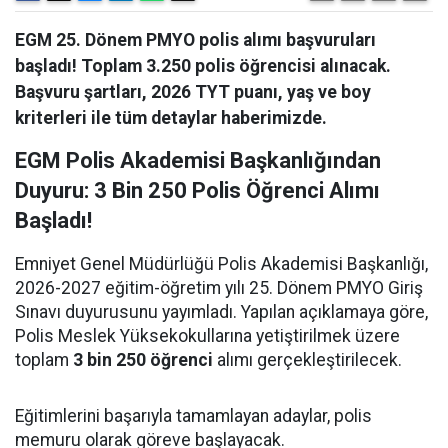
EGM 25. Dönem PMYO polis alımı başvuruları
başladı! Toplam 3.250 polis öğrencisi alınacak.
Başvuru şartları, 2026 TYT puanı, yaş ve boy
kriterleri ile tüm detaylar haberimizde.
EGM Polis Akademisi Başkanlığından
Duyuru: 3 Bin 250 Polis Öğrenci Alımı
Başladı!
Emniyet Genel Müdürlüğü Polis Akademisi Başkanlığı,
2026-2027 eğitim-öğretim yılı 25. Dönem PMYO Giriş
Sınavı duyurusunu yayımladı. Yapılan açıklamaya göre,
Polis Meslek Yüksekokullarına yetiştirilmek üzere
toplam
3 bin 250 öğrenci
alımı gerçekleştirilecek.
Eğitimlerini başarıyla tamamlayan adaylar, polis
memuru olarak göreve başlayacak.