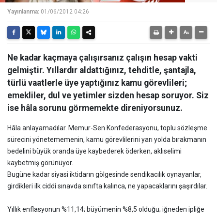
Yayınlanma:
01/06/2012 04:26
Ne kadar kaçmaya çalışırsanız çalışın hesap vakti
gelmiştir. Yıllardır aldattığınız, tehditle, şantajla,
türlü vaatlerle üye yaptığınız kamu görevlileri;
emekliler, dul ve yetimler sizden hesap soruyor. Siz
ise hâla sorunu görmemekte direniyorsunuz.
Hâla anlayamadılar. Memur-Sen Konfederasyonu, toplu sözleşme
sürecini yönetememenin, kamu görevlilerini yarı yolda bırakmanın
bedelini büyük oranda üye kaybederek öderken, aklıselimi
kaybetmiş görünüyor.
Bugüne kadar siyasi iktidarın gölgesinde sendikacılık oynayanlar,
girdikleri ilk ciddi sınavda sınıfta kalınca, ne yapacaklarını şaşırdılar.
Yıllık enflasyonun %11,14; büyümenin %8,5 olduğu; iğneden ipliğe