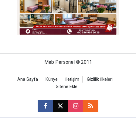
Meb Personel © 2011
Ana Sayfa
Künye
İletişim
Gizlilik İlkeleri
Sitene Ekle
CM Bilişim