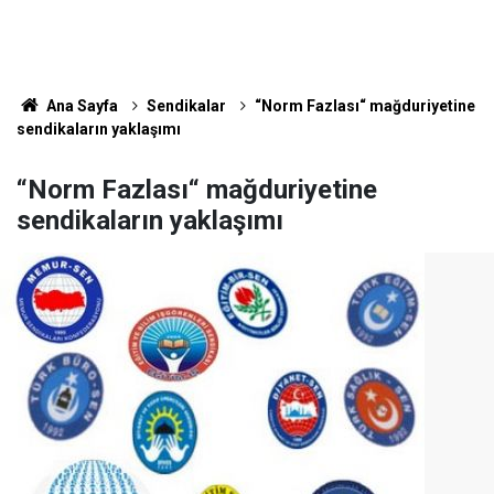
Ana Sayfa
Sendikalar
“Norm Fazlası“ mağduriyetine
sendikaların yaklaşımı
“Norm Fazlası“ mağduriyetine
sendikaların yaklaşımı