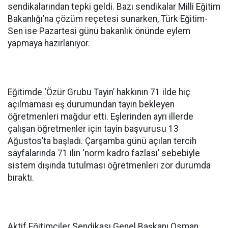
sendikalarından tepki geldi. Bazı sendikalar Milli Eğitim
Bakanlığı’na çözüm reçetesi sunarken, Türk Eğitim-
Sen ise Pazartesi günü bakanlık önünde eylem
yapmaya hazırlanıyor.
Eğitimde ‘Özür Grubu Tayin’ hakkının 71 ilde hiç
açılmaması eş durumundan tayin bekleyen
öğretmenleri mağdur etti. Eşlerinden ayrı illerde
çalışan öğretmenler için tayin başvurusu 13
Ağustos’ta başladı. Çarşamba günü açılan tercih
sayfalarında 71 ilin ‘norm kadro fazlası’ sebebiyle
sistem dışında tutulması öğretmenleri zor durumda
bıraktı.
Aktif Eğitimciler Sendikası Genel Başkanı Osman