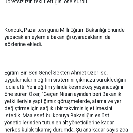
ücretsiz izin teklif ettiğini öne sürdü.
Koncuk, Pazartesi günü Milli Eğitim Bakanlığı önünde
yapacakları eylemle bakanlığı uyaracaklarını da
sözlerine ekledi.
Eğitim-Bir-Sen Genel Sekteri Ahmet Özer ise,
uygulamaların eğitim sistemini çıkmaza sürüklediğini
iddia etti. Yeni eğitim yılında keşmekeş yaşanacağını
öne süren Özer, “Geçen Nisan ayından beri Bakanlık
yetkilileriyle yaptığımız görüşmelerde, atama ve yer
değiştirme için sağlıklı bir takvimin işletilmesini
istedik. Maalesef bu konuya Bakanlığın en üst
yöneticilerinden tutun en alt yöneticilerine kadar
herkes kulak tıkamış durumda. Şu ana kadar sayısızca