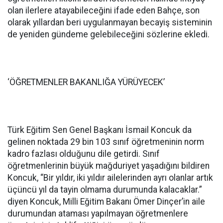
olan ilerlere atayabileceğini ifade eden Bahçe, son
olarak yıllardan beri uygulanmayan becayiş sisteminin
de yeniden gündeme gelebileceğini sözlerine ekledi.
‘ÖĞRETMENLER BAKANLIĞA YÜRÜYECEK’
Türk Eğitim Sen Genel Başkanı İsmail Koncuk da
gelinen noktada 29 bin 103 sınıf öğretmeninin norm
kadro fazlası olduğunu dile getirdi. Sınıf
öğretmenlerinin büyük mağduriyet yaşadığını bildiren
Koncuk, “Bir yıldır, iki yıldır ailelerinden ayrı olanlar artık
üçüncü yıl da tayin olmama durumunda kalacaklar.”
diyen Koncuk, Milli Eğitim Bakanı Ömer Dinçer’in aile
durumundan ataması yapılmayan öğretmenlere