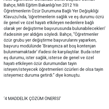
Bahçe, Milli Eğitim Bakanlığı’nın 2012 Yılı
Öğretmenlerin Özür Durumuna Bağlı Yer Değişikliği
Klavuzu’nda, ‘öğretmenlerin sağlık ve eş durumu özrü
ile genel ve özel hayatı etkileyen nedenlere bağlı
olarak yer değiştirme başvurusunda bulunabilecekleri’
ifadesinin yer aldığını söyledi. Bahçe, “Öğretmenler
özür grubu yer değiştirme başvurularını yaparken,
başvuru modülünde ‘Branşınıza ait boş kontenjan
bulunmamaktadır’ ifadesi ile karşılaştılar. Buda ister
eş durumu, ister sağlık, isterse de genel ve özel
hayatı etkileyen özür durumundan tayin
isteyen/isteyecek öğretmenleri özürleri de olsa tayin
isteyemez duruma getirdi.” diye konuştu.
‘4 MADDELİK ÇÖZÜM ÖNERİSİ’