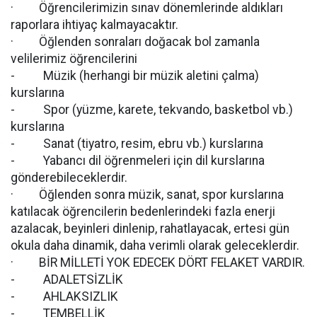
· Öğrencilerimizin sınav dönemlerinde aldıkları
raporlara ihtiyaç kalmayacaktır.
· Öğlenden sonraları doğacak bol zamanla
velilerimiz öğrencilerini
- Müzik (herhangi bir müzik aletini çalma)
kurslarına
- Spor (yüzme, karete, tekvando, basketbol vb.)
kurslarına
- Sanat (tiyatro, resim, ebru vb.) kurslarına
- Yabancı dil öğrenmeleri için dil kurslarına
gönderebileceklerdir.
· Öğlenden sonra müzik, sanat, spor kurslarına
katılacak öğrencilerin bedenlerindeki fazla enerji
azalacak, beyinleri dinlenip, rahatlayacak, ertesi gün
okula daha dinamik, daha verimli olarak geleceklerdir.
· BİR MİLLETİ YOK EDECEK DÖRT FELAKET VARDIR.
- ADALETSİZLİK
- AHLAKSIZLIK
- TEMBELLİK