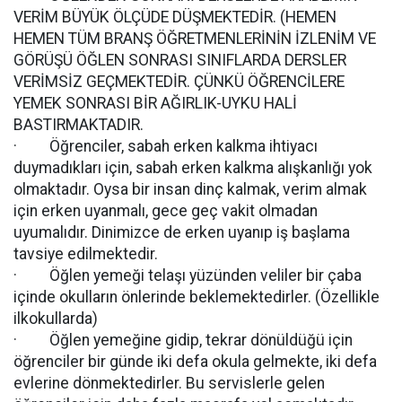
VERİM BÜYÜK ÖLÇÜDE DÜŞMEKTEDİR. (HEMEN
HEMEN TÜM BRANŞ ÖĞRETMENLERİNİN İZLENİM VE
GÖRÜŞÜ ÖĞLEN SONRASI SINIFLARDA DERSLER
VERİMSİZ GEÇMEKTEDİR. ÇÜNKÜ ÖĞRENCİLERE
YEMEK SONRASI BİR AĞIRLIK-UYKU HALİ
BASTIRMAKTADIR.
· Öğrenciler, sabah erken kalkma ihtiyacı
duymadıkları için, sabah erken kalkma alışkanlığı yok
olmaktadır. Oysa bir insan dinç kalmak, verim almak
için erken uyanmalı, gece geç vakit olmadan
uyumalıdır. Dinimizce de erken uyanıp iş başlama
tavsiye edilmektedir.
· Öğlen yemeği telaşı yüzünden veliler bir çaba
içinde okulların önlerinde beklemektedirler. (Özellikle
ilkokullarda)
· Öğlen yemeğine gidip, tekrar dönüldüğü için
öğrenciler bir günde iki defa okula gelmekte, iki defa
evlerine dönmektedirler. Bu servislerle gelen