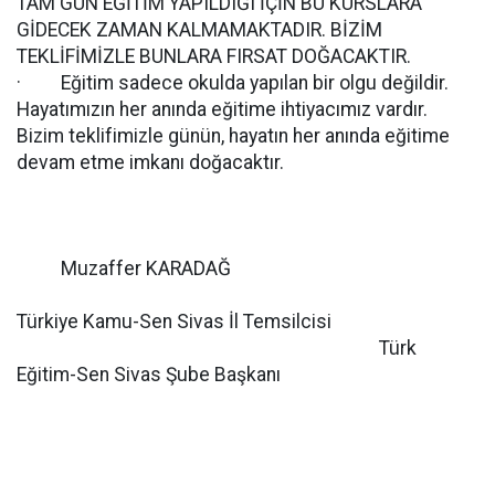
TAM GÜN EĞİTİM YAPILDIĞI İÇİN BU KURSLARA
GİDECEK ZAMAN KALMAMAKTADIR. BİZİM
TEKLİFİMİZLE BUNLARA FIRSAT DOĞACAKTIR.
· Eğitim sadece okulda yapılan bir olgu değildir.
Hayatımızın her anında eğitime ihtiyacımız vardır.
Bizim teklifimizle günün, hayatın her anında eğitime
devam etme imkanı doğacaktır.
Muzaffer KARADAĞ
Türkiye Kamu-Sen Sivas İl Temsilcisi
Türk
Eğitim-Sen Sivas Şube Başkanı