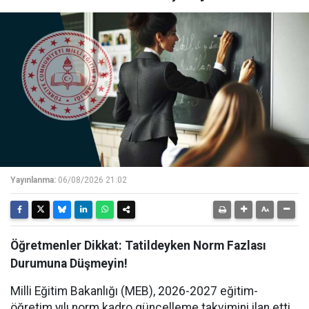
Yayınlanma:
06/08/2026 21:02
Öğretmenler Dikkat: Tatildeyken Norm Fazlası
Durumuna Düşmeyin!
Milli Eğitim Bakanlığı (MEB), 2026-2027 eğitim-
öğretim yılı norm kadro güncelleme takvimini ilan etti.