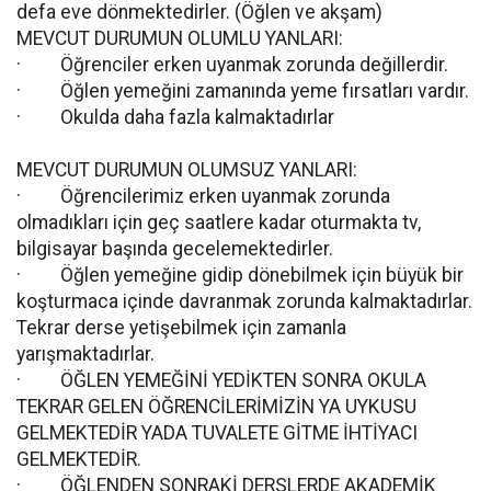
defa eve dönmektedirler. (Öğlen ve akşam)
MEVCUT DURUMUN OLUMLU YANLARI:
· Öğrenciler erken uyanmak zorunda değillerdir.
· Öğlen yemeğini zamanında yeme fırsatları vardır.
· Okulda daha fazla kalmaktadırlar
MEVCUT DURUMUN OLUMSUZ YANLARI:
· Öğrencilerimiz erken uyanmak zorunda
olmadıkları için geç saatlere kadar oturmakta tv,
bilgisayar başında gecelemektedirler.
· Öğlen yemeğine gidip dönebilmek için büyük bir
koşturmaca içinde davranmak zorunda kalmaktadırlar.
Tekrar derse yetişebilmek için zamanla
yarışmaktadırlar.
· ÖĞLEN YEMEĞİNİ YEDİKTEN SONRA OKULA
TEKRAR GELEN ÖĞRENCİLERİMİZİN YA UYKUSU
GELMEKTEDİR YADA TUVALETE GİTME İHTİYACI
GELMEKTEDİR.
· ÖĞLENDEN SONRAKİ DERSLERDE AKADEMİK