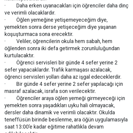
· Daha erken uyanacakları için öğrenciler daha dinç
ve verimli olacaklardır.
· Öğlen yemeğine yetişemeyeceğim diye,
yemekten sonra derse yetişeceğim diye yaşanan
koşuşturmaca sona erecektir.
· Veliler, öğrencilerin okula hem sabah, hem
öğlenden sonra iki defa getirmek zorunluluğundan
kurtulacaktır.
· Öğrenci servisleri bir günde 4 sefer yerine 2
sefer yapacaklardır. Trafik karmaşası azalacak,
öğrenci servisleri yolları daha az işgal edeceklerdir.
· Bir günde 4 sefer yerine 2 sefer yapılacağı için
masraf azalacak, israfa son verilecektir.
· Öğrenciler araya öğlen yemeği girmeyeceği için
yemekten sonra yaşadıkları uyku hali olmayacak,
dersler daha dinamik ve verimli olacaktır. Okulda
teneffüsün birinde beslenme, ara öğün uygulamasıyla
saat 13:00’e kadar eğitime rahatlıkla devam