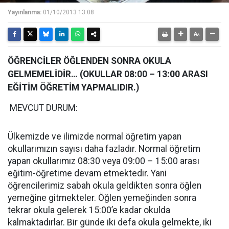
Yayınlanma:
01/10/2013 13:08
ÖĞRENCİLER ÖĞLENDEN SONRA OKULA
GELMEMELİDİR… (OKULLAR 08:00 – 13:00 ARASI
EĞİTİM ÖĞRETİM YAPMALIDIR.)
MEVCUT DURUM:
Ülkemizde ve ilimizde normal öğretim yapan
okullarımızın sayısı daha fazladır. Normal öğretim
yapan okullarımız 08:30 veya 09:00 – 15:00 arası
eğitim-öğretime devam etmektedir. Yani
öğrencilerimiz sabah okula geldikten sonra öğlen
yemeğine gitmekteler. Öğlen yemeğinden sonra
tekrar okula gelerek 15:00’e kadar okulda
kalmaktadırlar. Bir günde iki defa okula gelmekte, iki