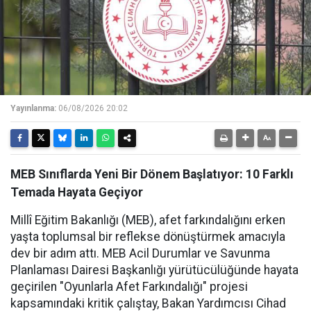
Yayınlanma:
06/08/2026 20:02
MEB Sınıflarda Yeni Bir Dönem Başlatıyor: 10 Farklı
Temada Hayata Geçiyor
Millî Eğitim Bakanlığı (MEB), afet farkındalığını erken
yaşta toplumsal bir reflekse dönüştürmek amacıyla
dev bir adım attı. MEB Acil Durumlar ve Savunma
Planlaması Dairesi Başkanlığı yürütücülüğünde hayata
geçirilen "Oyunlarla Afet Farkındalığı" projesi
kapsamındaki kritik çalıştay, Bakan Yardımcısı Cihad