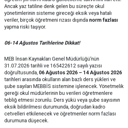
Ancak yaz tatiline denk gelen bu süreçte okul
yönetimlerinin sisteme gireceği eksik veya hatalı
veriler, birçok öğretmeni rızası dışında
norm fazlası
yapma riski taşıyor.
06-14 Ağustos Tarihlerine Dikkat!
MEB İnsan Kaynakları Genel Müdürlüğü’nün
31.07.2026 tarihli ve 165422612 sayılı yazısı
doğrultusunda,
06 Ağustos 2026 – 14 Ağustos 2026
tarihleri arasında okulların alan bazlı ders yükleri ve
şube sayıları MEBBİS sistemine işlenecek. Yönetmelik
gereği okul müdürlerinin bu verileri öğretmenlere
tebliğ etmesi zorunlu. Ders yükü veya şube sayısının
eksik bildirilmesi durumunda, doğrudan kadro
cetvelleri etkilenecek ve öğretmenler norm fazlası
durumuna düşecek.