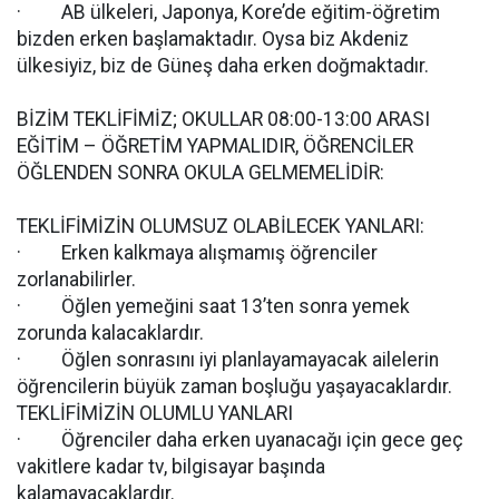
· AB ülkeleri, Japonya, Kore’de eğitim-öğretim
bizden erken başlamaktadır. Oysa biz Akdeniz
ülkesiyiz, biz de Güneş daha erken doğmaktadır.
BİZİM TEKLİFİMİZ; OKULLAR 08:00-13:00 ARASI
EĞİTİM – ÖĞRETİM YAPMALIDIR, ÖĞRENCİLER
ÖĞLENDEN SONRA OKULA GELMEMELİDİR:
TEKLİFİMİZİN OLUMSUZ OLABİLECEK YANLARI:
· Erken kalkmaya alışmamış öğrenciler
zorlanabilirler.
· Öğlen yemeğini saat 13’ten sonra yemek
zorunda kalacaklardır.
· Öğlen sonrasını iyi planlayamayacak ailelerin
öğrencilerin büyük zaman boşluğu yaşayacaklardır.
TEKLİFİMİZİN OLUMLU YANLARI
· Öğrenciler daha erken uyanacağı için gece geç
vakitlere kadar tv, bilgisayar başında
kalamayacaklardır.