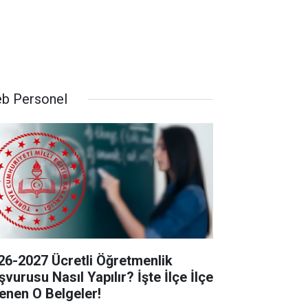
b Personel
26-2027 Ücretli Öğretmenlik
vurusu Nasıl Yapılır? İşte İlçe İlçe
tenen O Belgeler!