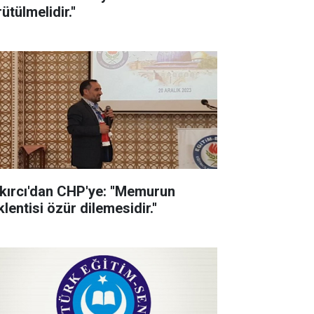
ütülmelidir.''
kırcı'dan CHP'ye: ''Memurun
lentisi özür dilemesidir.''