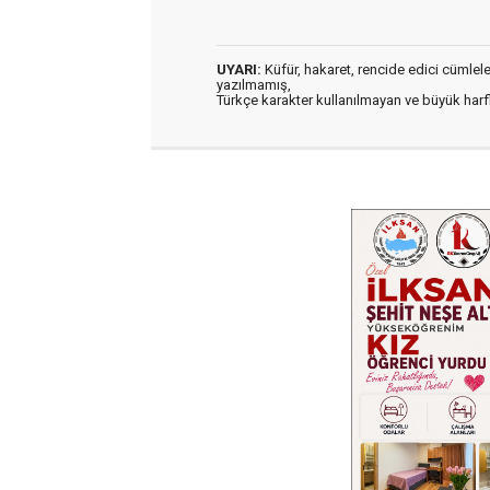
UYARI:
Küfür, hakaret, rencide edici cümleler 
yazılmamış,
Türkçe karakter kullanılmayan ve büyük har