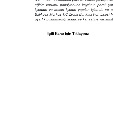
bulunması durumunda parasız olarak yerleştirilm
eğitim kurumu pansiyonuna kaydının paralı yatıl
işlemde ve anılan işleme yapılan işlemde ve anıl
Balıkesir Merkez T.C.Ziraat Bankası Fen Lisesi 
uyarlık bulunmadığı sonuç ve kanaatine varılmışt
İlgili Karar için Tıklayınız