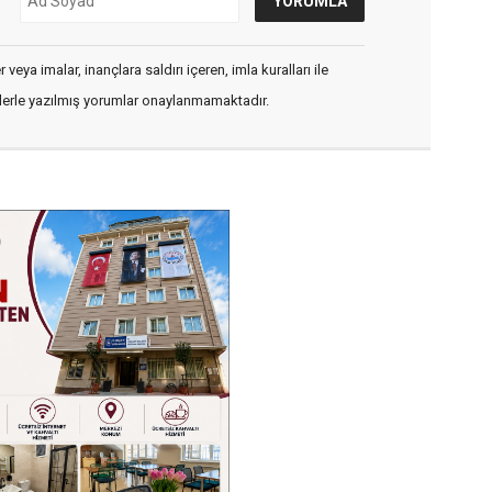
veya imalar, inançlara saldırı içeren, imla kuralları ile
flerle yazılmış yorumlar onaylanmamaktadır.