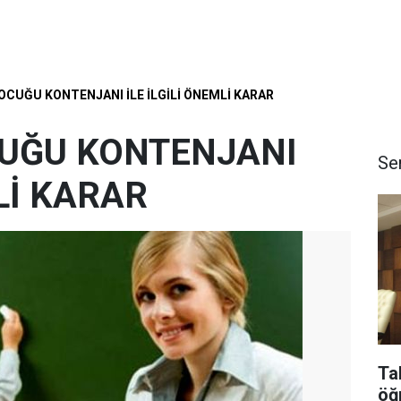
CUĞU KONTENJANI İLE İLGİLİ ÖNEMLİ KARAR
UĞU KONTENJANI
Se
Lİ KARAR
Ta
öğ