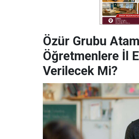
Özür Grubu Atama
Öğretmenlere İl 
Verilecek Mi?