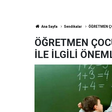
Ana Sayfa
Sendikalar
ÖĞRETMEN ÇO
ÖĞRETMEN ÇOC
İLE İLGİLİ ÖNEM