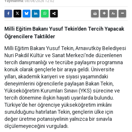
Yayınlanma:
08/08/2026 12:02
Milli Eğitim Bakanı Yusuf Tekin'den Tercih Yapacak
Öğrencilere Taktikler
Milli Eğitim Bakanı Yusuf Tekin, Arnavutköy Belediyesi
Nuri Pakdil Kültür ve Sanat Merkezi'nde düzenlenen
tercih danışmanlığı ve tecrübe paylaşımı programına
konuk olarak gençlerle bir araya geldi. Üniversite
yılları, akademik kariyeri ve siyasi yaşamındaki
deneyimlerini öğrencilerle paylaşan Bakan Tekin,
Yükseköğretim Kurumları Sınavı (YKS) sürecine ve
tercih dönemine ilişkin hayati uyarılarda bulundu.
Türkiye'de her öğrenciye yükseköğretim imkânı
sunulduğunu hatırlatan Tekin, gençlerin ülke için
değer üretme potansiyelinin yalnızca bir sınavla
ölçülemeyeceğini vurguladı.