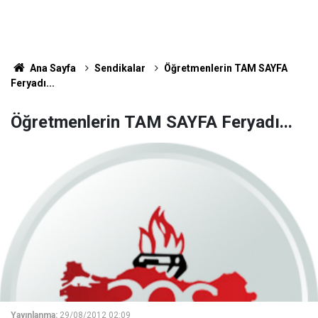
Ana Sayfa
Sendikalar
Öğretmenlerin TAM SAYFA
Feryadı...
Öğretmenlerin TAM SAYFA Feryadı...
Yayınlanma:
29/08/2012 02:09