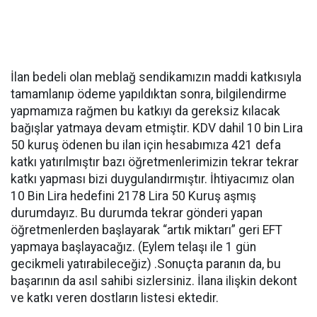
İlan bedeli olan meblağ sendikamızın maddi katkısıyla
tamamlanıp ödeme yapıldıktan sonra, bilgilendirme
yapmamıza rağmen bu katkıyı da gereksiz kılacak
bağışlar yatmaya devam etmiştir. KDV dahil 10 bin Lira
50 kuruş ödenen bu ilan için hesabımıza 421 defa
katkı yatırılmıştır bazı öğretmenlerimizin tekrar tekrar
katkı yapması bizi duygulandırmıştır. İhtiyacımız olan
10 Bin Lira hedefini 2178 Lira 50 Kuruş aşmış
durumdayız. Bu durumda tekrar gönderi yapan
öğretmenlerden başlayarak “artık miktarı” geri EFT
yapmaya başlayacağız. (Eylem telaşı ile 1 gün
gecikmeli yatırabileceğiz) .Sonuçta paranın da, bu
başarının da asıl sahibi sizlersiniz. İlana ilişkin dekont
ve katkı veren dostların listesi ektedir.