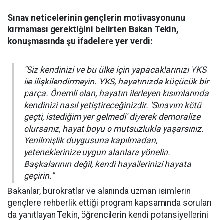
Sınav neticelerinin gençlerin motivasyonunu
kırmaması gerektiğini belirten Bakan Tekin,
konuşmasında şu ifadelere yer verdi:
"Siz kendinizi ve bu ülke için yapacaklarınızı YKS
ile ilişkilendirmeyin. YKS, hayatınızda küçücük bir
parça. Önemli olan, hayatın ilerleyen kısımlarında
kendinizi nasıl yetiştireceğinizdir. 'Sınavım kötü
geçti, istediğim yer gelmedi' diyerek demoralize
olursanız, hayat boyu o mutsuzlukla yaşarsınız.
Yenilmişlik duygusuna kapılmadan,
yeteneklerinize uygun alanlara yönelin.
Başkalarının değil, kendi hayallerinizi hayata
geçirin."
Bakanlar, bürokratlar ve alanında uzman isimlerin
gençlere rehberlik ettiği program kapsamında soruları
da yanıtlayan Tekin, öğrencilerin kendi potansiyellerini