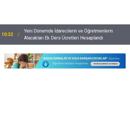
e
Yeni Dönemde İdarecilerin ve Öğretmenlerin
10:32
Alacakları Ek Ders Ücretleri Hesaplandı