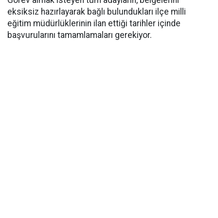
Görev almak isteyen tüm adayların, belgelerini
eksiksiz hazırlayarak bağlı bulundukları ilçe milli
eğitim müdürlüklerinin ilan ettiği tarihler içinde
başvurularını tamamlamaları gerekiyor.