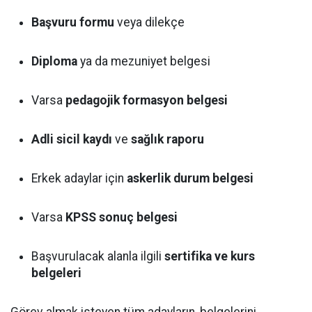
Başvuru formu
veya dilekçe
Diploma
ya da mezuniyet belgesi
Varsa
pedagojik formasyon belgesi
Adli sicil kaydı
ve
sağlık raporu
Erkek adaylar için
askerlik durum belgesi
Varsa
KPSS sonuç belgesi
Başvurulacak alanla ilgili
sertifika ve kurs
belgeleri