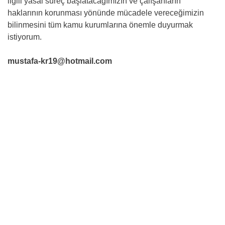
ilgili yasal süreç başlatacağımızın ve çalışanların
haklarının korunması yönünde mücadele vereceğimizin
bilinmesini tüm kamu kurumlarına önemle duyurmak
istiyorum.
mustafa-kr19@hotmail.com