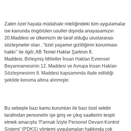
Zaten özel hayata müdahale niteliğindeki tüm uygulamalar
ise kanunda öngörülen usuller dışında anayasamızın
20.Maddesi ve ülkemizin de taraf olduğu uluslararası
sözleşmeler olan , “özel yaşamın gizliliğinin korunması
hakkı’’ ile ilgili; AB Temel Haklar Şartının 8.
Maddesi,
Birleşmiş Milletler İnsan Hakları Evrensel
Beyannamesinin 12. Maddesi ve Avrupa İnsan Hakları
Sözleşmesinin 8. Maddesi kapsamında ifade edildiği
şekilde koruma altına alınmıştır.
Bu sebeple bazı kamu kurumları ile bazı özel sektör
tarafından personelin işe giriş ve çıkış saatlerini tespit
etmek amacıyla
‘Parmak İziyle Personel Devam Kontrol
Sistemi’ (PDKS)
yöntemi uygulamaları hakkında çok