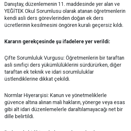
​Danıştay, düzenlemenin 11. maddesinde yer alan ve
YEĞİTEK Okul Sorumlusu olarak atanan öğretmenlerin
kendi asli ders görevlerinden doğan ek ders
ücretlerinin kesilmesini öngören kuralı geçersiz kıldı.
​Kararın gerekçesinde şu ifadelere yer verildi:
​Çifte Sorumluluk Vurgusu: Öğretmenlerin bir taraftan
asli sınıfiçi ders yükümlülüklerini sürdürürken, diğer
taraftan ek teknik ve idari sorumluluklar
üstlendiklerine dikkat çekildi.
​Normlar Hiyerarşisi: Kanun ve yönetmeliklerle
güvence altına alınan mali hakların, yönerge veya esas
gibi alt idari düzenlemelerle daraltılamayacağı net bir
dille belirtildi.