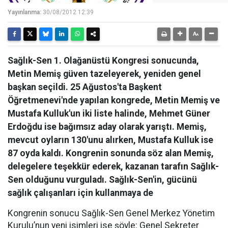
Yayınlanma:
30/08/2012 12:39
Sağlık-Sen 1. Olağanüstü Kongresi sonucunda,
Metin Memiş güven tazeleyerek, yeniden genel
başkan seçildi. 25 Ağustos'ta Başkent
Öğretmenevi'nde yapılan kongrede, Metin Memiş ve
Mustafa Kulluk'un iki liste halinde, Mehmet Güner
Erdoğdu ise bağımsız aday olarak yarıştı. Memiş,
mevcut oyların 130'unu alırken, Mustafa Kulluk ise
87 oyda kaldı. Kongrenin sonunda söz alan Memiş,
delegelere teşekkür ederek, kazanan tarafın Sağlık-
Sen olduğunu vurguladı. Sağlık-Sen'in, gücünü
sağlık çalışanları için kullanmaya de
Kongrenin sonucu Sağlık-Sen Genel Merkez Yönetim
Kurulu’nun yeni isimleri ise şöyle: Genel Sekreter