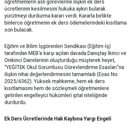
öğretmenlerin asli görevlerine ilişkin ek ders
ücretlerinin kesilmesini hukuka aykırı bularak
yürütmeyi durdurma kararı verdi. Kararla birlikte
binlerce öğretmenin ek ders ödemelerindeki kısıtlama
son bulacak.
​Eğitim ve Bilim İşgörenleri Sendikası (Eğitim-İş)
tarafından MEB'e karşı açılan davada Danıştay İkinci ve
Onikinci Dairelerinin oluşturduğu müşterek heyet,
"YEĞİTEK Okul Sorumlusu Görevlendirme Esasları"na
ilişkin nihai değerlendirmesini tamamladı (Esas No:
2025/4362). Yüksek mahkeme, hem ek ders
kısıtlamasını hem de sözleşmeli öğretmenlere
getirilen engelleyici hükümleri iptal niteliğinde
durdurdu.
​Ek Ders Ücretlerinde Hak Kaybına Yargı Engeli