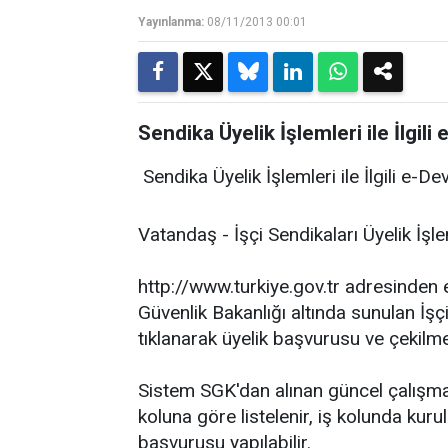
Yayınlanma:
08/11/2013 00:01
Sendika Üyelik İşlemleri ile İlgil
Sendika Üyelik İşlemleri ile İlgili e-D
Vatandaş - İşçi Sendikaları Üyelik İşle
http://www.turkiye.gov.tr adresinde
Güvenlik Bakanlığı altında sunulan İşçi
tıklanarak üyelik başvurusu ve çekilme 
Sistem SGK'dan alınan güncel çalışma bi
koluna göre listelenir, iş kolunda kuru
başvurusu yapılabilir.