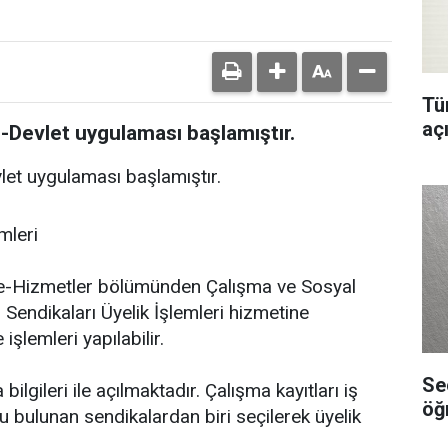
Tür
aç
i e-Devlet uygulaması başlamıştır.
evlet uygulaması başlamıştır.
mleri
n e-Hizmetler bölümünden Çalışma ve Sosyal
 Sendikaları Üyelik İşlemleri hizmetine
işlemleri yapılabilir.
Se
lgileri ile açılmaktadır. Çalışma kayıtları iş
öğ
lu bulunan sendikalardan biri seçilerek üyelik