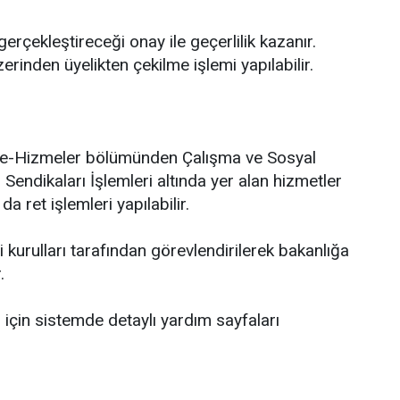
erçekleştireceği onay ile geçerlilik kazanır.
erinden üyelikten çekilme işlemi yapılabilir.
en e-Hizmeler bölümünden Çalışma ve Sosyal
 Sendikaları İşlemleri altında yer alan hizmetler
da ret işlemleri yapılabilir.
kurulları tarafından görevlendirilerek bakanlığa
.
gi için sistemde detaylı yardım sayfaları