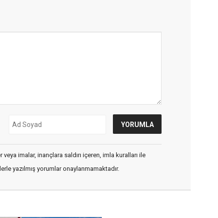
veya imalar, inançlara saldırı içeren, imla kuralları ile
flerle yazılmış yorumlar onaylanmamaktadır.