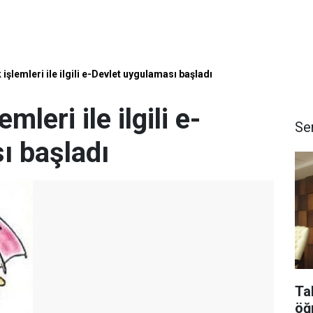
 işlemleri ile ilgili e-Devlet uygulaması başladı
mleri ile ilgili e-
Se
ı başladı
Ta
öğ