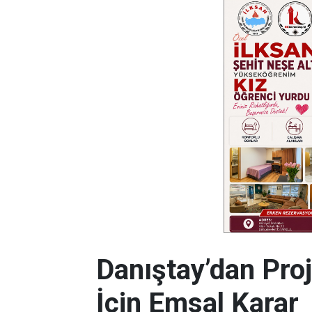
Danıştay’dan Pro
İçin Emsal Karar