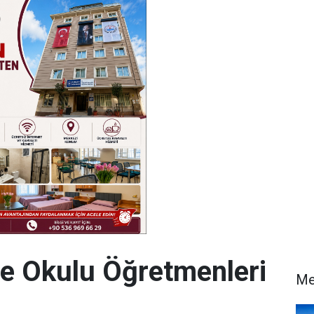
je Okulu Öğretmenleri
Me