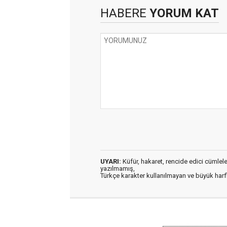
HABERE
YORUM KAT
UYARI:
Küfür, hakaret, rencide edici cümleler 
yazılmamış,
Türkçe karakter kullanılmayan ve büyük har