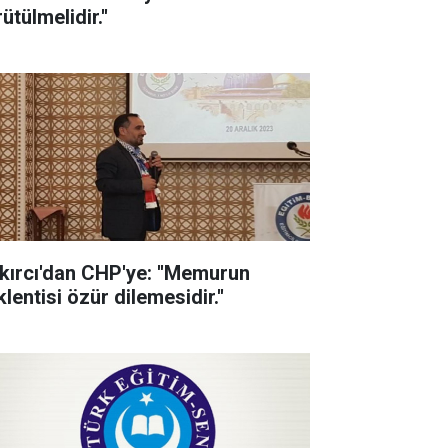
ütülmelidir.''
kırcı'dan CHP'ye: ''Memurun
lentisi özür dilemesidir.''