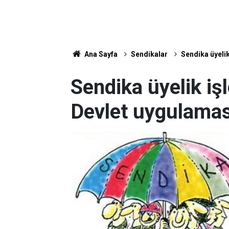
Ana Sayfa
Sendikalar
Sendika üyelik
Sendika üyelik işle
Devlet uygulamas