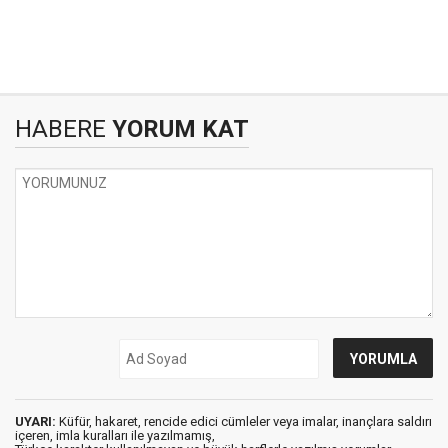
HABERE
YORUM KAT
UYARI:
Küfür, hakaret, rencide edici cümleler veya imalar, inançlara saldırı
içeren, imla kuralları ile yazılmamış,