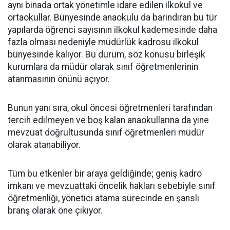
aynı binada ortak yönetimle idare edilen ilkokul ve
ortaokullar. Bünyesinde anaokulu da barındıran bu tür
yapılarda öğrenci sayısının ilkokul kademesinde daha
fazla olması nedeniyle müdürlük kadrosu ilkokul
bünyesinde kalıyor. Bu durum, söz konusu birleşik
kurumlara da müdür olarak sınıf öğretmenlerinin
atanmasının önünü açıyor.
​Bunun yanı sıra, okul öncesi öğretmenleri tarafından
tercih edilmeyen ve boş kalan anaokullarına da yine
mevzuat doğrultusunda sınıf öğretmenleri müdür
olarak atanabiliyor.
​Tüm bu etkenler bir araya geldiğinde; geniş kadro
imkanı ve mevzuattaki öncelik hakları sebebiyle sınıf
öğretmenliği, yönetici atama sürecinde en şanslı
branş olarak öne çıkıyor.