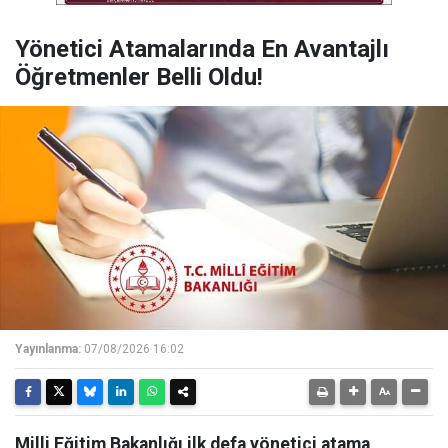
Yönetici Atamalarında En Avantajlı
Öğretmenler Belli Oldu!
Yayınlanma:
07/08/2026 16:02
Milli Eğitim Bakanlığı ilk defa yönetici atama