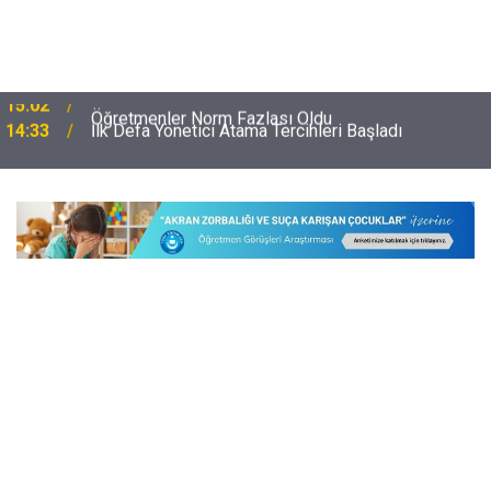
14:33
İlk Defa Yönetici Atama Tercihleri Başladı