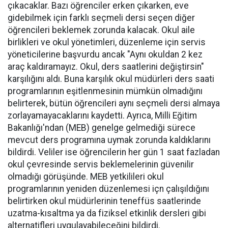
çıkacaklar. Bazı öğrenciler erken çıkarken, eve
gidebilmek için farklı seçmeli dersi seçen diğer
öğrencileri beklemek zorunda kalacak. Okul aile
birlikleri ve okul yönetimleri, düzenleme için servis
yöneticilerine başvurdu ancak "Aynı okuldan 2 kez
araç kaldıramayız. Okul, ders saatlerini değiştirsin"
karşılığını aldı. Buna karşılık okul müdürleri ders saati
programlarının eşitlenmesinin mümkün olmadığını
belirterek, bütün öğrencileri aynı seçmeli dersi almaya
zorlayamayacaklarını kaydetti. Ayrıca, Milli Eğitim
Bakanlığı'ndan (MEB) genelge gelmediği sürece
mevcut ders programına uymak zorunda kaldıklarını
bildirdi. Veliler ise öğrencilerin her gün 1 saat fazladan
okul çevresinde servis beklemelerinin güvenilir
olmadığı görüşünde. MEB yetkilileri okul
programlarının yeniden düzenlemesi içn çalışıldığını
belirtirken okul müdürlerinin teneffüs saatlerinde
uzatma-kısaltma ya da fiziksel etkinlik dersleri gibi
alternatifleri uygulayabileceğini bildirdi.