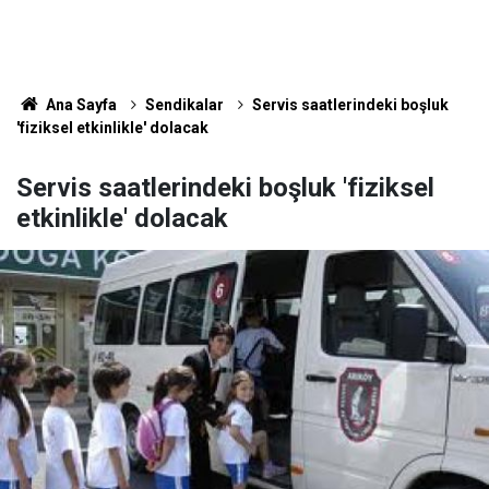
Ana Sayfa
Sendikalar
Servis saatlerindeki boşluk
'fiziksel etkinlikle' dolacak
Servis saatlerindeki boşluk 'fiziksel
etkinlikle' dolacak