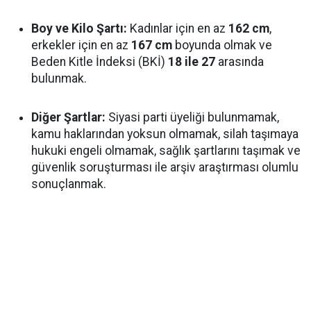
Boy ve Kilo Şartı:
Kadınlar için en az
162 cm
,
erkekler için en az
167 cm
boyunda olmak ve
Beden Kitle İndeksi (BKİ)
18 ile 27
arasında
bulunmak.
Diğer Şartlar:
Siyasi parti üyeliği bulunmamak,
kamu haklarından yoksun olmamak, silah taşımaya
hukuki engeli olmamak, sağlık şartlarını taşımak ve
güvenlik soruşturması ile arşiv araştırması olumlu
sonuçlanmak.