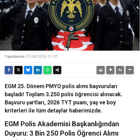
Yayınlanma:
07/08/2026 01:07
EGM 25. Dönem PMYO polis alımı başvuruları
başladı! Toplam 3.250 polis öğrencisi alınacak.
Başvuru şartları, 2026 TYT puanı, yaş ve boy
kriterleri ile tüm detaylar haberimizde.
EGM Polis Akademisi Başkanlığından
Duyuru: 3 Bin 250 Polis Öğrenci Alımı