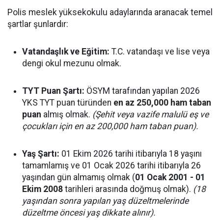
Polis meslek yüksekokulu adaylarında aranacak temel
şartlar şunlardır:
Vatandaşlık ve Eğitim:
T.C. vatandaşı ve lise veya
dengi okul mezunu olmak.
TYT Puan Şartı:
ÖSYM tarafından yapılan 2026
YKS TYT puan türünden
en az 250,000 ham taban
puan
almış olmak.
(Şehit veya vazife malulü eş ve
çocukları için en az 200,000 ham taban puan).
Yaş Şartı:
01 Ekim 2026 tarihi itibarıyla 18 yaşını
tamamlamış ve 01 Ocak 2026 tarihi itibarıyla 26
yaşından gün almamış olmak (
01 Ocak 2001 - 01
Ekim 2008
tarihleri arasında doğmuş olmak).
(18
yaşından sonra yapılan yaş düzeltmelerinde
düzeltme öncesi yaş dikkate alınır).