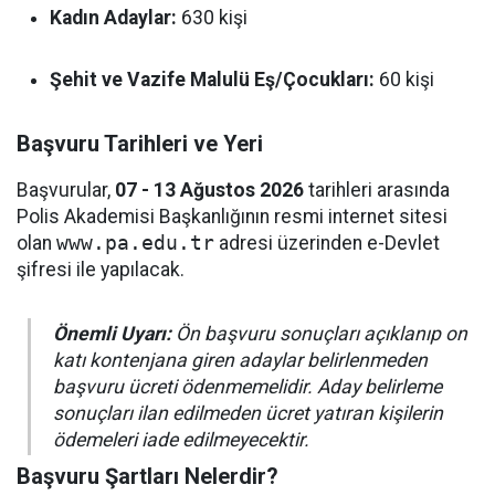
Kadın Adaylar:
630 kişi
Şehit ve Vazife Malulü Eş/Çocukları:
60 kişi
Başvuru Tarihleri ve Yeri
Başvurular,
07 - 13 Ağustos 2026
tarihleri arasında
Polis Akademisi Başkanlığının resmi internet sitesi
olan
www.pa.edu.tr
adresi üzerinden e-Devlet
şifresi ile yapılacak.
Önemli Uyarı:
Ön başvuru sonuçları açıklanıp on
katı kontenjana giren adaylar belirlenmeden
başvuru ücreti ödenmemelidir. Aday belirleme
sonuçları ilan edilmeden ücret yatıran kişilerin
ödemeleri iade edilmeyecektir.
Başvuru Şartları Nelerdir?