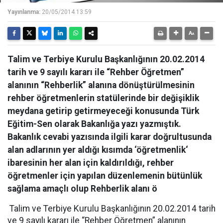
Yayınlanma:
20/05/2014 13:59
Talim ve Terbiye Kurulu Başkanlığının 20.02.2014
tarih ve 9 sayılı kararı ile “Rehber Öğretmen”
alanının “Rehberlik” alanına dönüştürülmesinin
rehber öğretmenlerin statülerinde bir değişiklik
meydana getirip getirmeyeceği konusunda Türk
Eğitim-Sen olarak Bakanlığa yazı yazmıştık.
Bakanlık cevabi yazısında ilgili karar doğrultusunda
alan adlarının yer aldığı kısımda ‘öğretmenlik‘
ibaresinin her alan için kaldırıldığı, rehber
öğretmenler için yapılan düzenlemenin bütünlük
sağlama amaçlı olup Rehberlik alanı ö
Talim ve Terbiye Kurulu Başkanlığının 20.02.2014 tarih
ve 9 sayılı kararı ile “Rehber Öğretmen” alanının