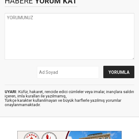
HABERE
YORUM KAT
UYARI:
Küfür, hakaret, rencide edici cümleler veya imalar, inançlara saldırı
içeren, imla kuralları ile yazılmamış,
Türkçe karakter kullanılmayan ve büyük harflerle yazılmış yorumlar
onaylanmamaktadır.