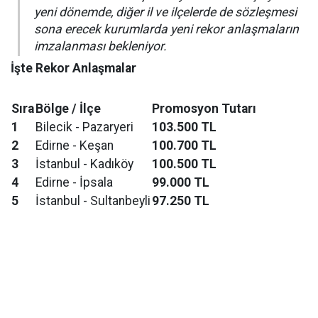
yeni dönemde, diğer il ve ilçelerde de sözleşmesi
sona erecek kurumlarda yeni rekor anlaşmaların
imzalanması bekleniyor.
İşte Rekor Anlaşmalar
Sıra
Bölge / İlçe
Promosyon Tutarı
1
Bilecik - Pazaryeri
103.500 TL
2
Edirne - Keşan
100.700 TL
3
İstanbul - Kadıköy
100.500 TL
4
Edirne - İpsala
99.000 TL
5
İstanbul - Sultanbeyli
97.250 TL