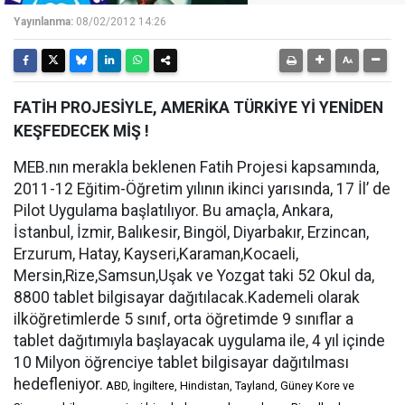
Yayınlanma:
08/02/2012 14:26
FATİH PROJESİYLE, AMERİKA TÜRKİYE Yİ YENİDEN
KEŞFEDECEK MİŞ !
MEB.nın merakla beklenen Fatih Projesi kapsamında,
2011-12 Eğitim-Öğretim yılının ikinci yarısında, 17 İl’ de
Pilot Uygulama başlatılıyor. Bu amaçla, Ankara,
İstanbul, İzmir, Balıkesir, Bingöl, Diyarbakır, Erzincan,
Erzurum, Hatay, Kayseri,Karaman,Kocaeli,
Mersin,Rize,Samsun,Uşak ve Yozgat taki 52 Okul da,
8800 tablet bilgisayar dağıtılacak.Kademeli olarak
ilköğretimlerde 5 sınıf, orta öğretimde 9 sınıflar a
tablet dağıtımıyla başlayacak uygulama ile, 4 yıl içinde
10 Milyon öğrenciye tablet bilgisayar dağıtılması
hedefleniyor.
ABD, İngiltere, Hindistan, Tayland, Güney Kore ve