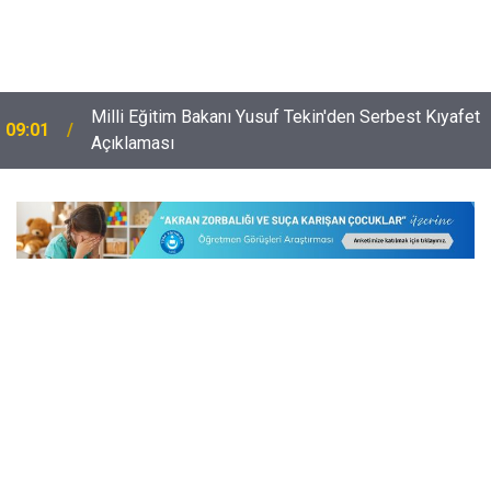
u
Milli Eğitim Bakanı Yusuf Tekin'den Serbest Kıyafet
09:01
Açıklaması