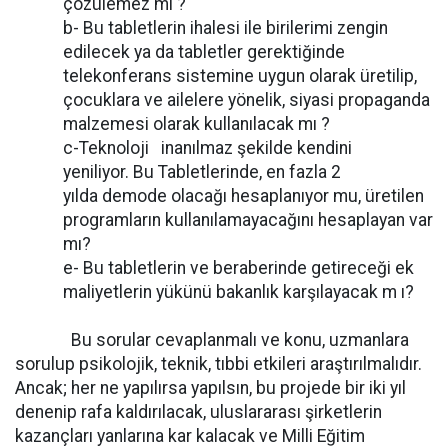
çözülemez mi ?
b- Bu tabletlerin ihalesi ile birilerimi zengin
edilecek ya da tabletler gerektiğinde
telekonferans sistemine uygun olarak üretilip,
çocuklara ve ailelere yönelik, siyasi propaganda
malzemesi olarak kullanılacak mı ?
c-Teknoloji inanılmaz şekilde kendini
yeniliyor. Bu Tabletlerinde, en fazla 2
yılda demode olacağı hesaplanıyor mu, üretilen
programların kullanılamayacağını hesaplayan var
mı?
e- Bu tabletlerin ve beraberinde getireceği ek
maliyetlerin yükünü bakanlık karşılayacak m ı?
Bu sorular cevaplanmalı ve konu, uzmanlara
sorulup psikolojik, teknik, tıbbi etkileri araştırılmalıdır.
Ancak; her ne yapılırsa yapılsın, bu projede bir iki yıl
denenip rafa kaldırılacak, uluslararası şirketlerin
kazançları yanlarına kar kalacak ve Milli Eğitim