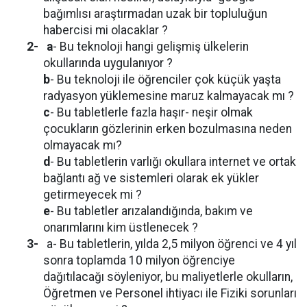
bağımlısı araştırmadan uzak bir topluluğun
habercisi mi olacaklar ?
2-
a
- Bu teknoloji hangi gelişmiş ülkelerin
okullarında uygulanıyor ?
b
- Bu teknoloji ile öğrenciler çok küçük yaşta
radyasyon yüklemesine maruz kalmayacak mı ?
c
- Bu tabletlerle fazla haşır- neşir olmak
çocukların gözlerinin erken bozulmasına neden
olmayacak mı?
d
- Bu tabletlerin varlığı okullara internet ve ortak
bağlantı ağ ve sistemleri olarak ek yükler
getirmeyecek mi ?
e
- Bu tabletler arızalandığında, bakım ve
onarımlarını kim üstlenecek ?
3-
a- Bu tabletlerin, yılda 2,5 milyon öğrenci ve 4 yıl
sonra toplamda 10 milyon öğrenciye
dağıtılacağı söyleniyor, bu maliyetlerle okulların,
Öğretmen ve Personel ihtiyacı ile Fiziki sorunları