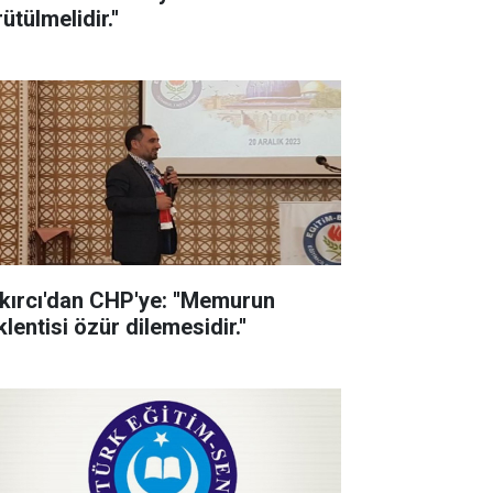
ütülmelidir.''
kırcı'dan CHP'ye: ''Memurun
lentisi özür dilemesidir.''