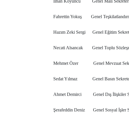
İlhan Koyuncu Genel Mali Sekreter
Fahrettin Yokuş Genel Teşkilatlandırm
Hazım Zeki Sergi Genel Eğitim Sekret
Necati Alsancak Genel Toplu Sözleşm
Mehmet Özer Genel Mevzuat Sekre
Sedat Yılmaz Genel Basın Sekrete
Ahmet Demirci Genel Dış İlişkiler Se
Şerafeddin Deniz Genel Sosyal İşler S