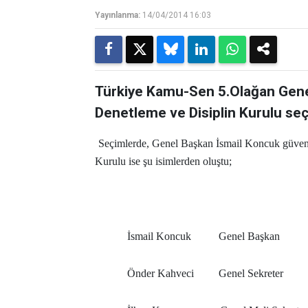
Yayınlanma:
14/04/2014 16:03
Türkiye Kamu-Sen 5.Olağan Gene
Denetleme ve Disiplin Kurulu se
Seçimlerde, Genel Başkan İsmail Koncuk güven
Kurulu ise şu isimlerden oluştu;
İsmail Koncuk Genel Başkan
Önder Kahveci Genel Sekreter