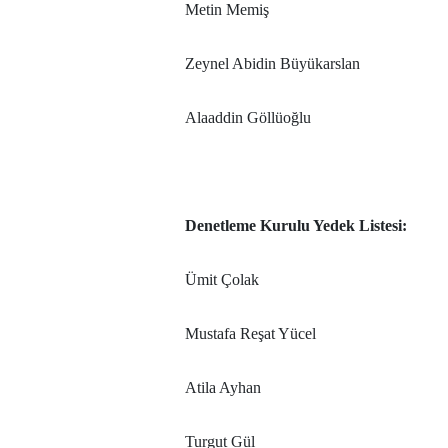
Metin Memiş
Zeynel Abidin Büyükarslan
Alaaddin Göllüoğlu
Denetleme Kurulu Yedek Listesi:
Ümit Çolak
Mustafa Reşat Yücel
Atila Ayhan
Turgut Gül