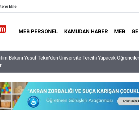
itene Ekle
MEB PERSONEL
KAMUDAN HABER
MEB
GE
Özür Grubu Tercihlerinin Onayı İçin Öğretmenlerin Bir Günü Kalıyor