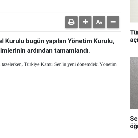
Tür
aç
l Kurulu bugün yapılan Yönetim Kurulu,
çimlerinin ardından tamamlandı.
 tazelerken, Türkiye Kamu-Sen'in yeni dönemdeki Yönetim
Se
öğ