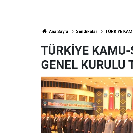
Ana Sayfa
Sendikalar
TÜRKİYE KAM
TÜRKİYE KAMU-
GENEL KURULU