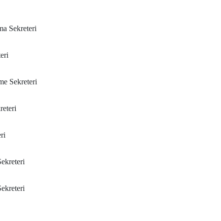
a Sekreteri
eri
e Sekreteri
teri
ri
kreteri
ekreteri