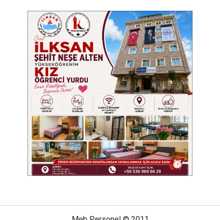
Meb Personel © 2011