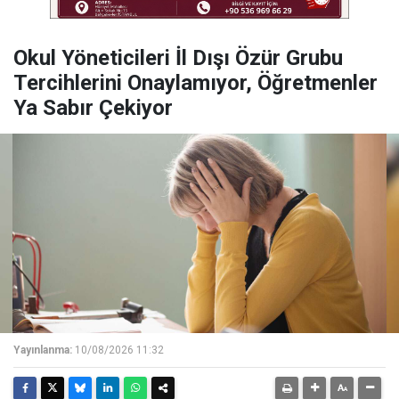
Okul Yöneticileri İl Dışı Özür Grubu
Tercihlerini Onaylamıyor, Öğretmenler
Ya Sabır Çekiyor
Yayınlanma:
10/08/2026 11:32