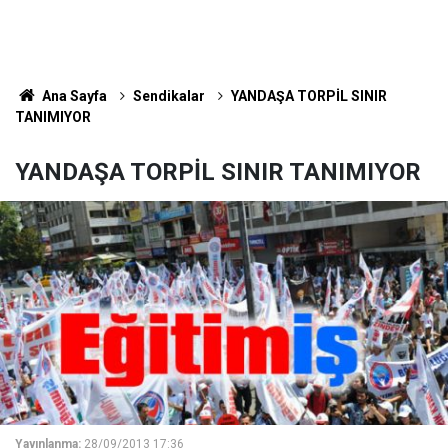
Ana Sayfa
Sendikalar
YANDAŞA TORPİL SINIR
TANIMIYOR
YANDAŞA TORPİL SINIR TANIMIYOR
Yayınlanma:
28/09/2013 17:36