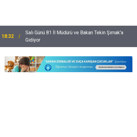
Salı Günü 81 İl Müdürü ve Bakan Tekin Şırnak'a
18:32
Gidiyor