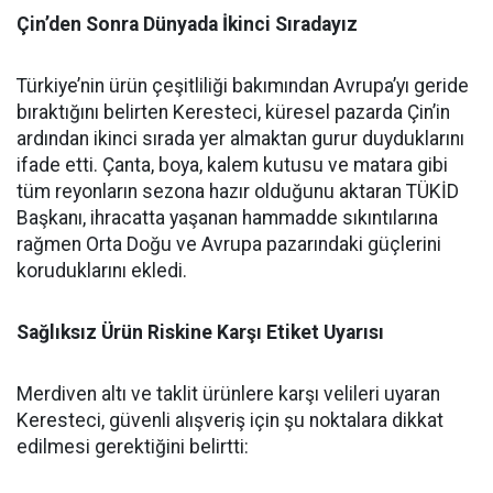
Çin’den Sonra Dünyada İkinci Sıradayız
Türkiye’nin ürün çeşitliliği bakımından Avrupa’yı geride
bıraktığını belirten Keresteci, küresel pazarda Çin’in
ardından ikinci sırada yer almaktan gurur duyduklarını
ifade etti. Çanta, boya, kalem kutusu ve matara gibi
tüm reyonların sezona hazır olduğunu aktaran TÜKİD
Başkanı, ihracatta yaşanan hammadde sıkıntılarına
rağmen Orta Doğu ve Avrupa pazarındaki güçlerini
koruduklarını ekledi.
Sağlıksız Ürün Riskine Karşı Etiket Uyarısı
Merdiven altı ve taklit ürünlere karşı velileri uyaran
Keresteci, güvenli alışveriş için şu noktalara dikkat
edilmesi gerektiğini belirtti: