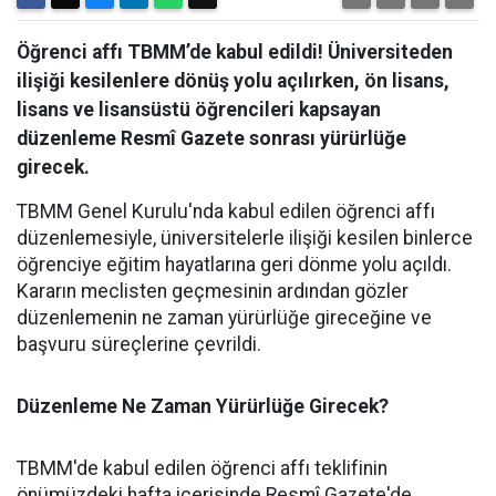
Öğrenci affı TBMM’de kabul edildi! Üniversiteden
ilişiği kesilenlere dönüş yolu açılırken, ön lisans,
lisans ve lisansüstü öğrencileri kapsayan
düzenleme Resmî Gazete sonrası yürürlüğe
girecek.
​TBMM Genel Kurulu'nda kabul edilen öğrenci affı
düzenlemesiyle, üniversitelerle ilişiği kesilen binlerce
öğrenciye eğitim hayatlarına geri dönme yolu açıldı.
Kararın meclisten geçmesinin ardından gözler
düzenlemenin ne zaman yürürlüğe gireceğine ve
başvuru süreçlerine çevrildi.
Düzenleme Ne Zaman Yürürlüğe Girecek?
​TBMM'de kabul edilen öğrenci affı teklifinin
önümüzdeki hafta içerisinde Resmî Gazete'de