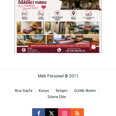
Meb Personel © 2011
Ana Sayfa
Künye
İletişim
Gizlilik İlkeleri
Sitene Ekle