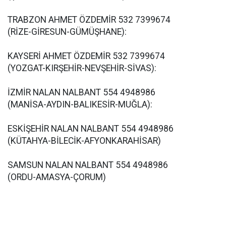
TRABZON AHMET ÖZDEMİR 532 7399674
(RİZE-GİRESUN-GÜMÜŞHANE):
KAYSERİ AHMET ÖZDEMİR 532 7399674
(YOZGAT-KIRŞEHİR-NEVŞEHİR-SİVAS):
İZMİR NALAN NALBANT 554 4948986
(MANİSA-AYDIN-BALIKESİR-MUĞLA):
ESKİŞEHİR NALAN NALBANT 554 4948986
(KÜTAHYA-BİLECİK-AFYONKARAHİSAR)
SAMSUN NALAN NALBANT 554 4948986
(ORDU-AMASYA-ÇORUM)