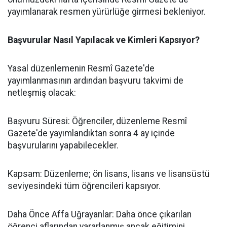
yayımlanarak resmen yürürlüğe girmesi bekleniyor.
​Başvurular Nasıl Yapılacak ve Kimleri Kapsıyor?
​Yasal düzenlemenin Resmî Gazete'de
yayımlanmasının ardından başvuru takvimi de
netleşmiş olacak:
​Başvuru Süresi: Öğrenciler, düzenleme Resmî
Gazete'de yayımlandıktan sonra 4 ay içinde
başvurularını yapabilecekler.
​Kapsam: Düzenleme; ön lisans, lisans ve lisansüstü
seviyesindeki tüm öğrencileri kapsıyor.
​Daha Önce Affa Uğrayanlar: Daha önce çıkarılan
öğrenci aflarından yararlanmış ancak eğitimini