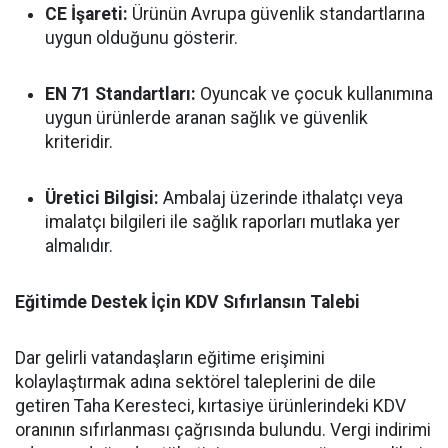
CE İşareti:
Ürünün Avrupa güvenlik standartlarına
uygun olduğunu gösterir.
EN 71 Standartları:
Oyuncak ve çocuk kullanımına
uygun ürünlerde aranan sağlık ve güvenlik
kriteridir.
Üretici Bilgisi:
Ambalaj üzerinde ithalatçı veya
imalatçı bilgileri ile sağlık raporları mutlaka yer
almalıdır.
Eğitimde Destek İçin KDV Sıfırlansın Talebi
Dar gelirli vatandaşların eğitime erişimini
kolaylaştırmak adına sektörel taleplerini de dile
getiren Taha Keresteci, kırtasiye ürünlerindeki KDV
oranının sıfırlanması çağrısında bulundu. Vergi indirimi