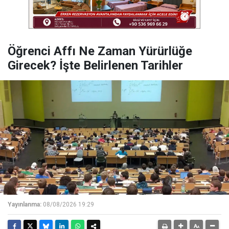
Öğrenci Affı Ne Zaman Yürürlüğe
Girecek? İşte Belirlenen Tarihler
Yayınlanma:
08/08/2026 19:29