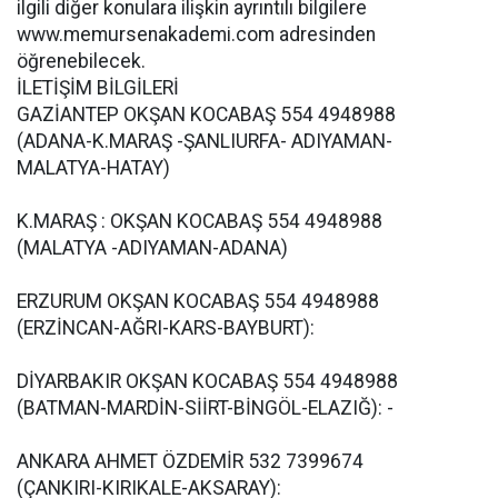
ilgili diğer konulara ilişkin ayrıntılı bilgilere
www.memursenakademi.com adresinden
öğrenebilecek.
İLETİŞİM BİLGİLERİ
GAZİANTEP OKŞAN KOCABAŞ 554 4948988
(ADANA-K.MARAŞ -ŞANLIURFA- ADIYAMAN-
MALATYA-HATAY)
K.MARAŞ : OKŞAN KOCABAŞ 554 4948988
(MALATYA -ADIYAMAN-ADANA)
ERZURUM OKŞAN KOCABAŞ 554 4948988
(ERZİNCAN-AĞRI-KARS-BAYBURT):
DİYARBAKIR OKŞAN KOCABAŞ 554 4948988
(BATMAN-MARDİN-SİİRT-BİNGÖL-ELAZIĞ): -
ANKARA AHMET ÖZDEMİR 532 7399674
(ÇANKIRI-KIRIKALE-AKSARAY):