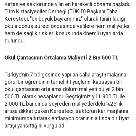
Kırtasiye sektöründe yılın en hareketli dönemi başladı.
Tüm Kırtasiyeciler Derneği (TÜKİD) Başkanı Taha
Keresteci, "en büyük bayramımız" olarak tanımladığı
okula dönüş süreci öncesinde velilere hem maliyetler
hem de sağlık riskleri konusunda önemli uyarılarda
bulundu.
Okul Çantasının Ortalama Maliyeti 2 Bın 500 TL
Türkiye’nin 7 bölgesinde yapılan saha araştırmalarına
göre, bir öğrencinin temel ihtiyaçlarını kapsayan bir
okul çantasının ortalama dolum maliyeti bu yıl 2 bin
500 TL olarak hesaplandı. Geçtiğimiz yıl 1.900 TL ile
2.000 TL bandında seyreden maliyetlerdeki %25'lik
artışa dikkat çeken Keresteci, sektörün kâr marjlarını
minimumda tutarak enflasyon oranının altında bir fiyat
artışı yansıttığını vurguladı.