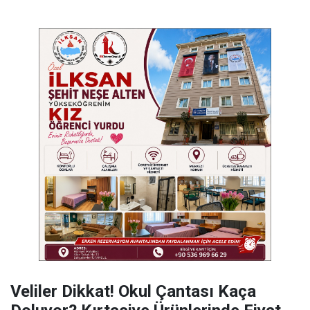
Veliler Dikkat! Okul Çantası Kaça