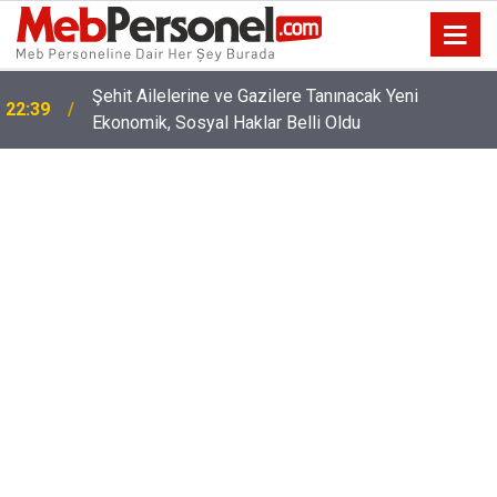
22:02
2026 YKS Tercih Ekranı Ne Zaman Kapanıyor?