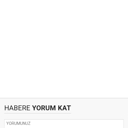
HABERE
YORUM KAT