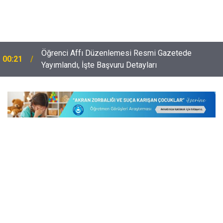
Öğrenci Affı Düzenlemesi Resmi Gazetede
00:21
e
Yayımlandı, İşte Başvuru Detayları