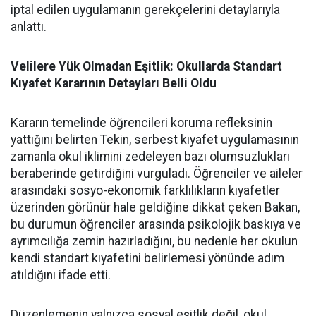
iptal edilen uygulamanın gerekçelerini detaylarıyla
anlattı.
Velilere Yük Olmadan Eşitlik: Okullarda Standart
Kıyafet Kararının Detayları Belli Oldu
Kararın temelinde öğrencileri koruma refleksinin
yattığını belirten Tekin, serbest kıyafet uygulamasının
zamanla okul iklimini zedeleyen bazı olumsuzlukları
beraberinde getirdiğini vurguladı. Öğrenciler ve aileler
arasındaki sosyo-ekonomik farklılıkların kıyafetler
üzerinden görünür hale geldiğine dikkat çeken Bakan,
bu durumun öğrenciler arasında psikolojik baskıya ve
ayrımcılığa zemin hazırladığını, bu nedenle her okulun
kendi standart kıyafetini belirlemesi yönünde adım
atıldığını ifade etti.
Düzenlemenin yalnızca sosyal eşitlik değil, okul