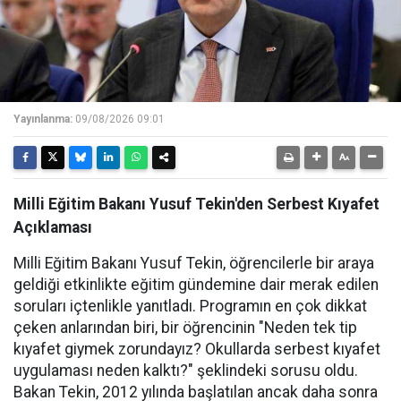
Yayınlanma:
09/08/2026 09:01
Milli Eğitim Bakanı Yusuf Tekin'den Serbest Kıyafet
Açıklaması
Milli Eğitim Bakanı Yusuf Tekin, öğrencilerle bir araya
geldiği etkinlikte eğitim gündemine dair merak edilen
soruları içtenlikle yanıtladı. Programın en çok dikkat
çeken anlarından biri, bir öğrencinin "Neden tek tip
kıyafet giymek zorundayız? Okullarda serbest kıyafet
uygulaması neden kalktı?" şeklindeki sorusu oldu.
Bakan Tekin, 2012 yılında başlatılan ancak daha sonra