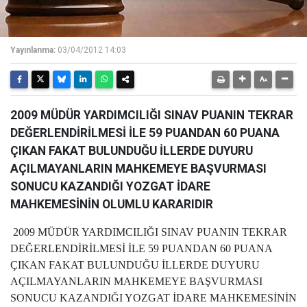
Yayınlanma:
03/04/2012 14:03
2009 MÜDÜR YARDIMCILIĞI SINAV PUANIN TEKRAR
DEĞERLENDİRİLMESİ İLE 59 PUANDAN 60 PUANA
ÇIKAN FAKAT BULUNDUĞU İLLERDE DUYURU
AÇILMAYANLARIN MAHKEMEYE BAŞVURMASI
SONUCU KAZANDIĞI YOZGAT İDARE
MAHKEMESİNİN OLUMLU KARARIDIR
2009 MÜDÜR YARDIMCILIĞI SINAV PUANIN TEKRAR
DEĞERLENDİRİLMESİ İLE 59 PUANDAN 60 PUANA
ÇIKAN FAKAT BULUNDUĞU İLLERDE DUYURU
AÇILMAYANLARIN MAHKEMEYE BAŞVURMASI
SONUCU KAZANDIĞI YOZGAT İDARE MAHKEMESİNİN