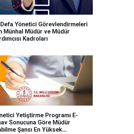
k Defa Yönetici Görevlendirmeleri
in Münhal Müdür ve Müdür
rdımcısı Kadroları
netici Yetiştirme Programı E-
nav Sonucuna Göre Müdür
abilme Şansı En Yüksek