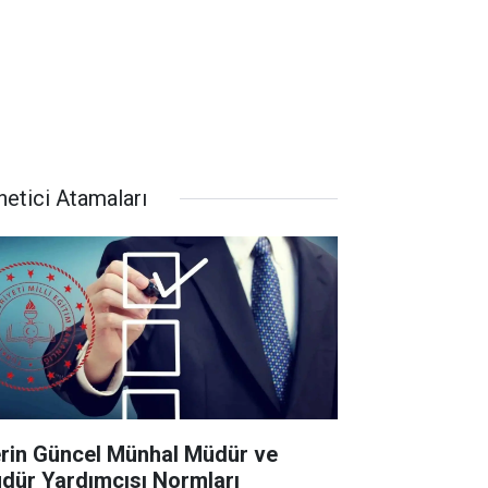
netici Atamaları
lerin Güncel Münhal Müdür ve
dür Yardımcısı Normları