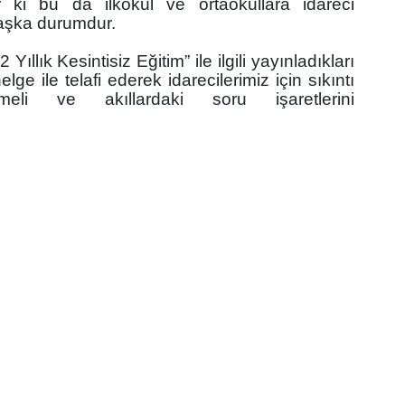
ır ki bu da ilkokul ve ortaokullara idareci
başka durumdur.
 Yıllık Kesintisiz Eğitim” ile ilgili yayınladıkları
lge ile telafi ederek idarecilerimiz için sıkıntı
meli ve akıllardaki soru işaretlerini