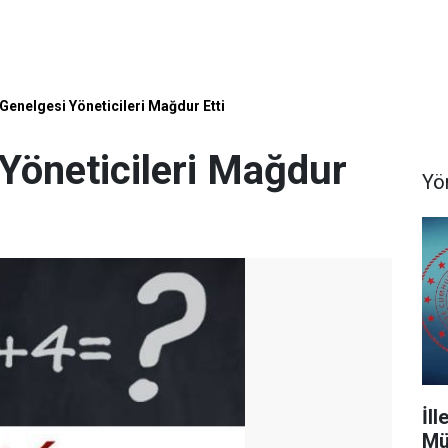
Genelgesi Yöneticileri Mağdur Etti
Yöneticileri Mağdur
Yö
İl
Mü