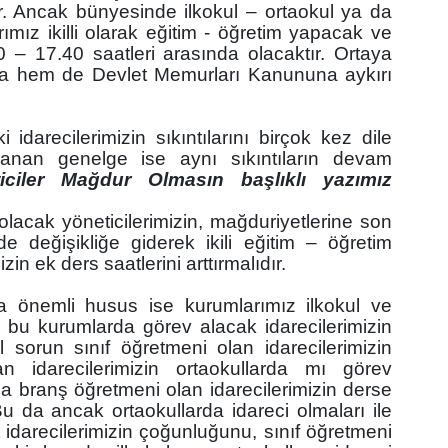
. Ancak bünyesinde ilkokul – ortaokul ya da
ımız ikilli olarak eğitim - öğretim yapacak ve
30 – 17.40 saatleri arasında olacaktır. Ortaya
a hem de Devlet Memurları Kanununa aykırı
 idarecilerimizin sıkıntılarını birçok kez dile
anan genelge ise aynı sıkıntıların devam
iciler Mağdur Olmasın başlıklı yazımız
olacak yöneticilerimizin, mağduriyetlerine son
 değişikliğe giderek ikili eğitim – öğretim
in ek ders saatlerini arttırmalıdır.
 önemli husus ise kurumlarımız ilkokul ve
a bu kurumlarda görev alacak idarecilerimizin
ıl sorun sınıf öğretmeni olan idarecilerimizin
an idarecilerimizin ortaokullarda mı görev
branş öğretmeni olan idarecilerimizin derse
u da ancak ortaokullarda idareci olmaları ile
idarecilerimizin çoğunluğunu, sınıf öğretmeni