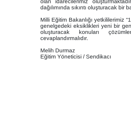
olan idarecilerimiz oluşturmaktad
dağılımında sıkıntı oluşturacak bir 
Milli Eğitim Bakanlığı yetkililerimiz “12
genelgedeki eksiklikleri yeni bir gene
oluşturacak konuları çözümle
cevaplandırmalıdır.
Melih Durmaz
Eğitim Yöneticisi / Sendikacı