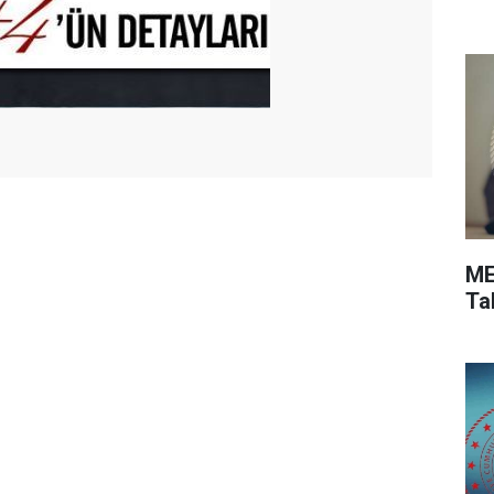
ME
Ta